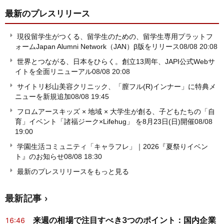
最新のプレスリリース
現役留学生がつくる、留学生のための、留学生専用プラットフ
ォームJapan Alumni Network（JAN）β版をリリース
08/08 20:08
世界とつながる、日本をひらく。創立13周年、JAPI公式Webサ
イトを全面リニューアル
08/08 20:08
サイトリ杉山美容クリニック、「膣フル(R)インナー」に特典メ
ニューを新規追加
08/08 19:45
フロムアースキッズ × 地域 × 大学生が創る、子どもたちの「自
育」イベント「諸福ジーク×Lifehug」 を8月23日(日)開催
08/08
19:00
学園生活コミュニティ「キャラフレ」｜2026『夏祭りイベン
ト』のお知らせ
08/08 18:30
最新のプレスリリースをもっと見る
最新記事
来週の相場で注目すべき3つのポイント：国内企業
16:46