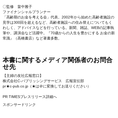
〇監修 畠中雅子
ファイナンシャルプランナー
「高齢期のお金を考える会」代表。2002年から始めた高齢者施設の
見学は300回を超えるなど、高齢者施設への住み替えについてもく
わしく、アドバイスなどを行っている。新聞、雑誌、WEBの記事執
筆や、講演会など活躍中。『70歳からの人生を豊かにする お金の新
常識』（高橋書店）など著書多数。
本書に関するメディア関係者のお問合
せ先
【主婦の友社広報窓口】
株式会社C-パブリッシングサービス 広報宣伝部
pr★c-pub.co.jp（★は＠に変換してお送りください）
PR TIMESプレスリリース詳細へ
スポンサードリンク