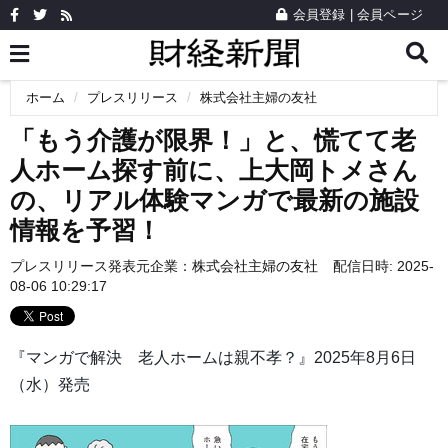
会員登録
|
会員ページ
ホーム
プレスリリース
株式会社主婦の友社
「もう介護が限界！」と、慌てて老
人ホーム探す前に、上大岡トメさん
の、リアル体験マンガで最新の施設
情報を予習！
プレスリリース発表元企業：
株式会社主婦の友社
配信日時: 2025-
08-06 10:29:17
『マンガで解決 老人ホームは親不孝？』2025年8月6日
（水）発売