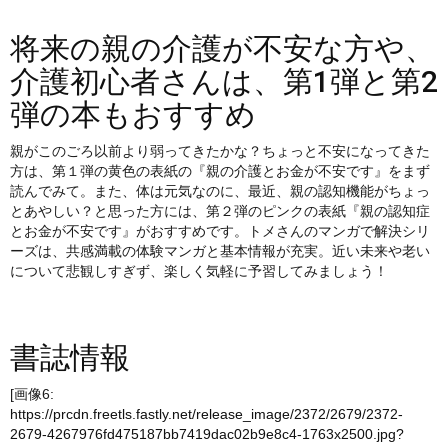
将来の親の介護が不安な方や、
介護初心者さんは、第1弾と第2
弾の本もおすすめ
親がこのごろ以前より弱ってきたかな？ちょっと不安になってきた
方は、第１弾の黄色の表紙の『親の介護とお金が不安です』をまず
読んでみて。また、体は元気なのに、最近、親の認知機能がちょっ
とあやしい？と思った方には、第２弾のピンクの表紙『親の認知症
とお金が不安です』がおすすめです。トメさんのマンガで解決シリ
ーズは、共感満載の体験マンガと基本情報が充実。近い未来や老い
について悲観しすぎず、楽しく気軽に予習してみましょう！
書誌情報
[画像6:
https://prcdn.freetls.fastly.net/release_image/2372/2679/2372-
2679-4267976fd475187bb7419dac02b9e8c4-1763x2500.jpg?