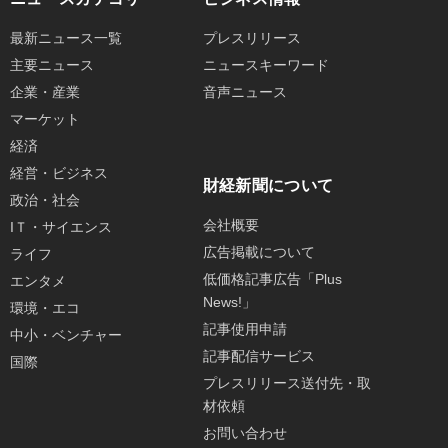
最新ニュース一覧
プレスリリース
主要ニュース
ニュースキーワード
企業・産業
音声ニュース
マーケット
経済
経営・ビジネス
財経新聞について
政治・社会
会社概要
IＴ・サイエンス
広告掲載について
ライフ
低価格記事広告「Plus
エンタメ
News!」
環境・エコ
記事使用申請
中小・ベンチャー
記事配信サービス
国際
プレスリリース送付先・取
材依頼
お問い合わせ