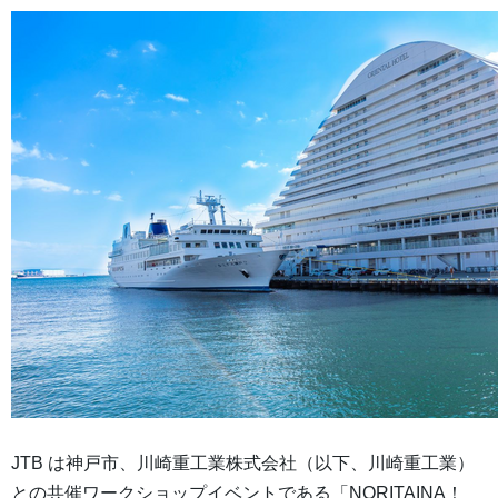
JTB は神戸市、川崎重工業株式会社（以下、川崎重工業）
との共催ワークショップイベントである「NORITAINA！