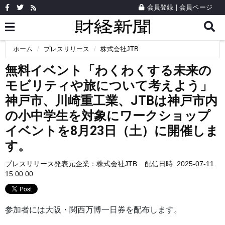
会員登録
|
会員ページ
ホーム
プレスリリース
株式会社JTB
無料イベント「わくわくする未来の
モビリティや旅について考えよう」
神戸市、川崎重工業、JTBは神戸市内
の小中学生を対象にワークショップ
イベントを8月23日（土）に開催しま
す。
プレスリリース発表元企業：
株式会社JTB
配信日時: 2025-07-11
15:00:00
参加者には大阪・関西万博一日券を配布します。