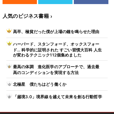
人気のビジネス書籍
高卒、極貧だった僕が上場の鐘を鳴らせた理由
ハーバード、スタンフォード、オックスフォー
ド… 科学的に証明された すごい習慣大百科 人生
が変わるテクニック112個集めました
最高の体調 進化医学のアプローチで、過去最
高のコンディションを実現する方法
北極星 僕たちはどう働くか
「越境3.0」境界線を越えて未来を創る行動哲学