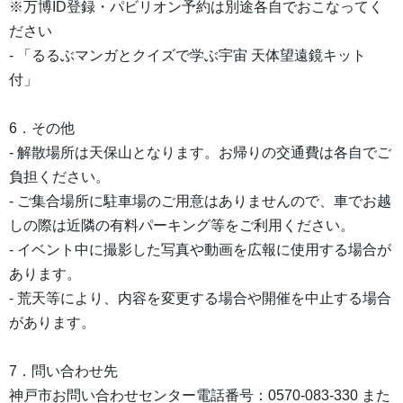
※万博ID登録・パビリオン予約は別途各自でおこなってく
ださい
- 「るるぶマンガとクイズで学ぶ宇宙 天体望遠鏡キット
付」
6．その他
- 解散場所は天保山となります。お帰りの交通費は各自でご
負担ください。
- ご集合場所に駐車場のご用意はありませんので、車でお越
しの際は近隣の有料パーキング等をご利用ください。
- イベント中に撮影した写真や動画を広報に使用する場合が
あります。
- 荒天等により、内容を変更する場合や開催を中止する場合
があります。
7．問い合わせ先
神戸市お問い合わせセンター電話番号：0570-083-330 また