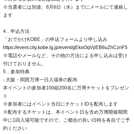
※当選者には別途、8月6日（水）までにメールにて連絡し
ます
4．申込方法
「おでかけKOBE」の申込フォームより申し込み
https://event.city.kobe.lg.jp/event/gEkoOqVjiEB6uZhCznF5
※電話やメールなど、その他の方法による申し込みは受け
付けておりません。
5．参加特典
- 大阪・関西万博一日入場券の配布
本イベントの参加者100組200名に万博チケットをプレゼン
ト
※参加者にはイベント当日にチケットIDを配布します
※配布するチケットは、本イベント日を含め万博開催期間
中に1回入場可能ですので、ご都合の良い日時を各自でご予
約ください