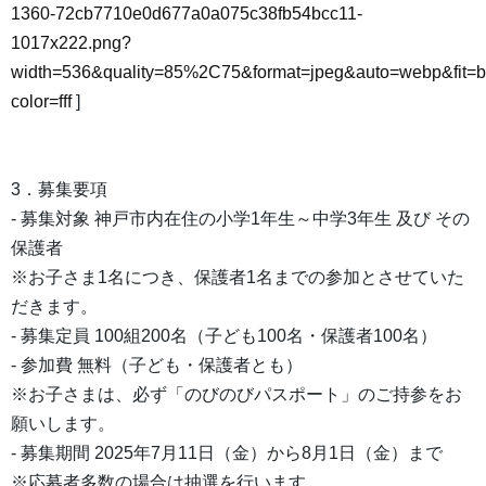
1360-72cb7710e0d677a0a075c38fb54bcc11-
1017x222.png?
width=536&quality=85%2C75&format=jpeg&auto=webp&fit=
color=fff
]
3．募集要項
- 募集対象 神戸市内在住の小学1年生～中学3年生 及び その
保護者
※お子さま1名につき、保護者1名までの参加とさせていた
だきます。
- 募集定員 100組200名（子ども100名・保護者100名）
- 参加費 無料（子ども・保護者とも）
※お子さまは、必ず「のびのびパスポート」のご持参をお
願いします。
- 募集期間 2025年7月11日（金）から8月1日（金）まで
※応募者多数の場合は抽選を行います