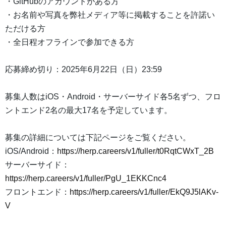
・GitHubのアカウントがある方
・お名前や写真を弊社メディア等に掲載することを許諾い
ただける方
・全日程オフラインで参加できる方
応募締め切り：2025年6月22日（日）23:59
募集人数はiOS・Android・サーバーサイド各5名ずつ、フロ
ントエンド2名の最大17名を予定しています。
募集の詳細については下記ページをご覧ください。
iOS/Android：
https://herp.careers/v1/fuller/t0RqtCWxT_2B
サーバーサイド：
https://herp.careers/v1/fuller/PgU_1EKKCnc4
フロントエンド：
https://herp.careers/v1/fuller/EkQ9J5lAKv-
V