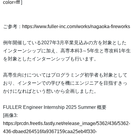
color=fff
]
ご参考：
https://www.fuller-inc.com/works/nagaoka-fireworks
例年開催している2027年3月卒業見込みの方を対象とした
インターンシップに加え、高専本科3～5年生と専攻科1年生
を対象としたインターンシップも行います。
高専生向けについてはプログラミング初学者も対象として
おり、インターンでの学びを機にエンジニアを目指すきっ
かけになればという想いから企画しました。
FULLER Engineer Internship 2025 Summer 概要
[画像3:
https://prcdn.freetls.fastly.net/release_image/5362/436/5362-
436-dbaed264516fa9367159caa25eb4f330-