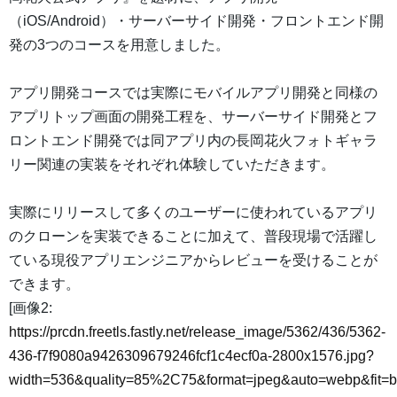
（iOS/Android）・サーバーサイド開発・フロントエンド開
発の3つのコースを用意しました。
アプリ開発コースでは実際にモバイルアプリ開発と同様の
アプリトップ画面の開発工程を、サーバーサイド開発とフ
ロントエンド開発では同アプリ内の長岡花火フォトギャラ
リー関連の実装をそれぞれ体験していただきます。
実際にリリースして多くのユーザーに使われているアプリ
のクローンを実装できることに加えて、普段現場で活躍し
ている現役アプリエンジニアからレビューを受けることが
できます。
[画像2:
https://prcdn.freetls.fastly.net/release_image/5362/436/5362-
436-f7f9080a9426309679246fcf1c4ecf0a-2800x1576.jpg?
width=536&quality=85%2C75&format=jpeg&auto=webp&fit=