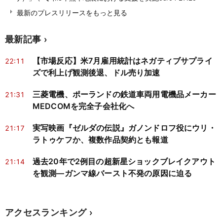
最新のプレスリリースをもっと見る
最新記事
【市場反応】米7月雇用統計はネガティブサプライ
22:11
ズで利上げ観測後退、ドル売り加速
三菱電機、ポーランドの鉄道車両用電機品メーカー
21:31
MEDCOMを完全子会社化へ
実写映画『ゼルダの伝説』ガノンドロフ役にウリ・
21:17
ラトゥケフか、複数作品契約とも報道
過去20年で2例目の超新星ショックブレイクアウト
21:14
を観測―ガンマ線バースト不発の原因に迫る
アクセスランキング