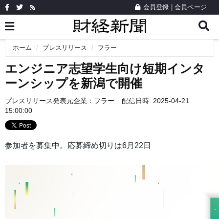
会員登録
|
会員ページ
ホーム
プレスリリース
フラー
エンジニア志望学生向け短期インタ
ーンシップを新潟で開催
プレスリリース発表元企業：
フラー
配信日時: 2025-04-21
15:00:00
参加者を募集中。応募締め切りは6月22日