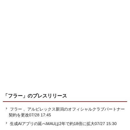
「フラー」
のプレスリリース
フラー 、アルビレックス新潟のオフィシャルクラブパートナー
契約を更改
07/28 17:45
生成AIアプリの延べMAUは2年で約18倍に拡大
07/27 15:30