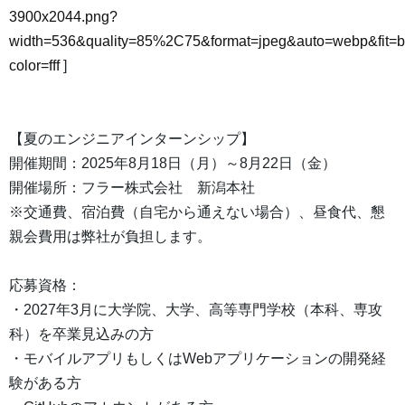
3900x2044.png?
width=536&quality=85%2C75&format=jpeg&auto=webp&fit=
color=fff
]
【夏のエンジニアインターンシップ】
開催期間：2025年8月18日（月）～8月22日（金）
開催場所：フラー株式会社 新潟本社
※交通費、宿泊費（自宅から通えない場合）、昼食代、懇
親会費用は弊社が負担します。
応募資格：
・2027年3月に大学院、大学、高等専門学校（本科、専攻
科）を卒業見込みの方
・モバイルアプリもしくはWebアプリケーションの開発経
験がある方