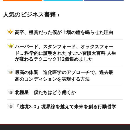
人気のビジネス書籍
高卒、極貧だった僕が上場の鐘を鳴らせた理由
ハーバード、スタンフォード、オックスフォー
ド… 科学的に証明された すごい習慣大百科 人生
が変わるテクニック112個集めました
最高の体調 進化医学のアプローチで、過去最
高のコンディションを実現する方法
北極星 僕たちはどう働くか
「越境3.0」境界線を越えて未来を創る行動哲学