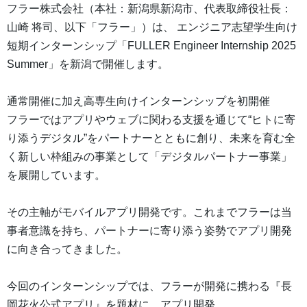
フラー株式会社（本社：新潟県新潟市、代表取締役社長：
山崎 将司、以下「フラー」）は、 エンジニア志望学生向け
短期インターンシップ「FULLER Engineer Internship 2025
Summer」を新潟で開催します。
通常開催に加え高専生向けインターンシップを初開催
フラーではアプリやウェブに関わる支援を通じて“ヒトに寄
り添うデジタル”をパートナーとともに創り、未来を育む全
く新しい枠組みの事業として「デジタルパートナー事業」
を展開しています。
その主軸がモバイルアプリ開発です。これまでフラーは当
事者意識を持ち、パートナーに寄り添う姿勢でアプリ開発
に向き合ってきました。
今回のインターンシップでは、フラーが開発に携わる『長
岡花火公式アプリ』を題材に、アプリ開発