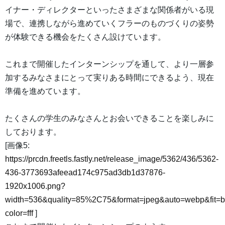
イナー・ディレクターといったさまざまな関係者がいる現
場で、連携しながら進めていくフラーのものづくりの姿勢
が体験できる機会をたくさん設けています。
これまで開催したインターンシップを通して、より一層参
加するみなさまにとって実りある時間にできるよう、現在
準備を進めています。
たくさんの学生のみなさんとお会いできることを楽しみに
しております。
[画像5:
https://prcdn.freetls.fastly.net/release_image/5362/436/5362-
436-3773693afeead174c975ad3db1d37876-
1920x1006.png?
width=536&quality=85%2C75&format=jpeg&auto=webp&fit=
color=fff
]