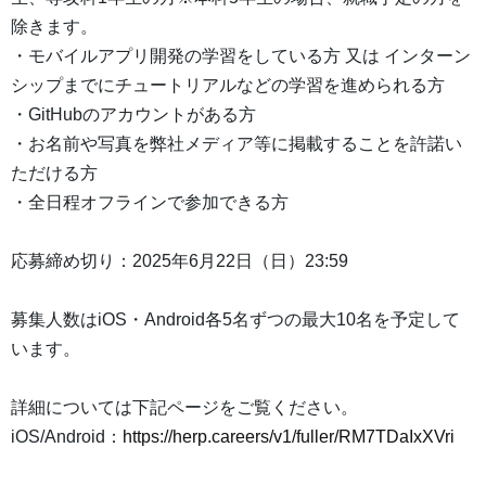
除きます。
・モバイルアプリ開発の学習をしている方 又は インターン
シップまでにチュートリアルなどの学習を進められる方
・GitHubのアカウントがある方
・お名前や写真を弊社メディア等に掲載することを許諾い
ただける方
・全日程オフラインで参加できる方
応募締め切り：2025年6月22日（日）23:59
募集人数はiOS・Android各5名ずつの最大10名を予定して
います。
詳細については下記ページをご覧ください。
iOS/Android：
https://herp.careers/v1/fuller/RM7TDaIxXVri