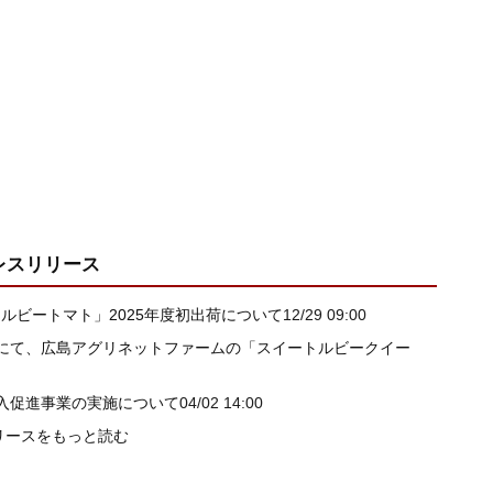
レスリリース
ートルビートマト」2025年度初出荷について
12/29 09:00
にて、広島アグリネットファームの「スイートルビークイー
入促進事業の実施について
04/02 14:00
リースをもっと読む