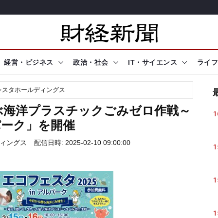
経営・ビジネス
政治・社会
IT・サイエンス
ライフ
レスタホールディングス
ぶ海洋プラスチックごみゼロ作戦～
1
ルパーク」を開催
ィングス
配信日時: 2025-02-10 09:00:00
1
1
1