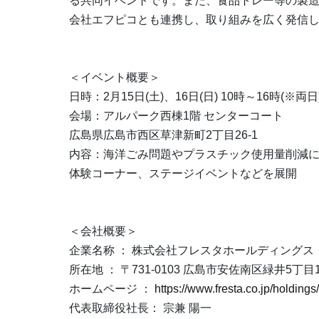
る共同イベントです。また、食品トレー等の製造
会社エフピコとも連携し、取り組みを広く発信
＜イベント概要＞
日時：2月15日(土)、16日(日) 10時～16時(※両日
会場：アルパーク西棟1階 センターコート
広島県広島市西区草津新町2丁目26-1
内容：海洋ごみ問題やプラスチック使用量削減
体験コーナー、ステージイベントなどを展開
＜会社概要＞
企業名称 ： 株式会社フレスタホールディングス
所在地 ： 〒731-0103 広島市安佐南区緑井5丁目
ホームページ ：
https://www.fresta.co.jp/holdings/
代表取締役社長： 宗兼 陽一