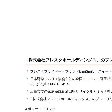
「株式会社フレスタホールディングス」
のプ
フレスタプライベートブランドBimiSmile「スイ
日本野菜ソムリエ協会主催の全国ミニトマト選手権
ン」が入賞！
06/16 14:15
広島市での家庭系廃食油回収リサイクルとＳＡＦ導
「株式会社フレスタホールディングス」のプレスリ
スポンサードリンク