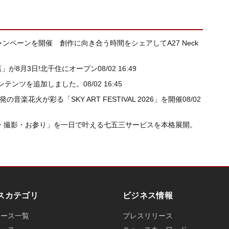
キャンペーンを開催 創作に向き合う時間をシェアしてA27 Neck
店」が8月3日!北千住にオープン
08/02 16:49
ンテンツを追加しました。
08/02 16:45
音楽花火が彩る「SKY ART FESTIVAL 2026」を開催
08/02
着物・撮影・お参り」を一日で叶える七五三サービスを本格展開。
スカテゴリ
ビジネス情報
ュース一覧
プレスリリース