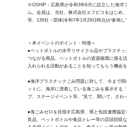
※GSHIP：広島県が令和3年6月に設立した海
ム。会員は、当社、株式会社エフピコをはじめ
等、135社・団体(令和7年1月29日時点)が参画
＜本イベントのポイント・特徴＞
●ペットボトルの水平リサイクル品やプラスチッ
つながる商品、ペットボトルの資源循環に係る
入れられる活動があることを知ってもらう機会
●海洋プラスチックごみ問題に対して、今まで関
ットに、海岸に漂着している海ごみを展示する
プ、ステージイベント等、“見て、聞いて、さわ
●海ごみゼロを目指す広島県、県と包括連携協定
良品、ペットボトルや食品トレー等の店頭回収な