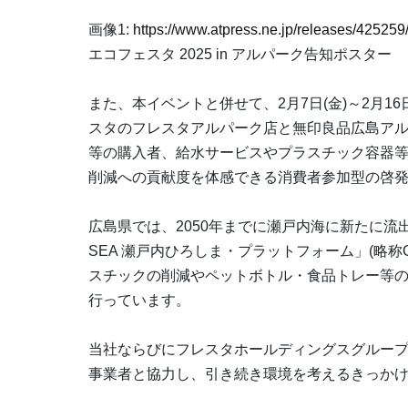
画像1:
https://www.atpress.ne.jp/releases/4252
エコフェスタ 2025 in アルパーク告知ポスター
また、本イベントと併せて、2月7日(金)～2月1
スタのフレスタアルパーク店と無印良品広島アル
等の購入者、給水サービスやプラスチック容器
削減への貢献度を体感できる消費者参加型の啓
広島県では、2050年までに瀬戸内海に新たに流
SEA 瀬戸内ひろしま・プラットフォーム」(略称
スチックの削減やペットボトル・食品トレー等
行っています。
当社ならびにフレスタホールディングスグルー
事業者と協力し、引き続き環境を考えるきっか