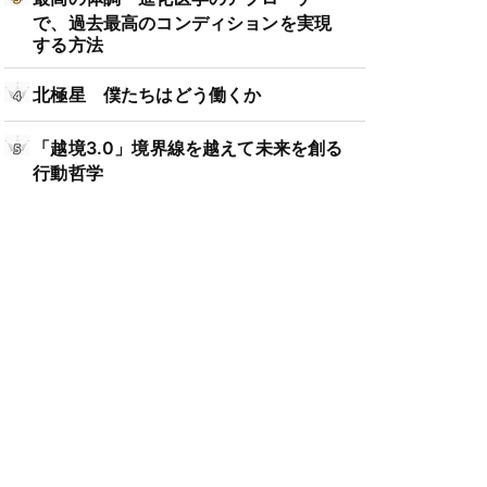
で、過去最高のコンディションを実現
する方法
北極星 僕たちはどう働くか
「越境3.0」境界線を越えて未来を創る
行動哲学