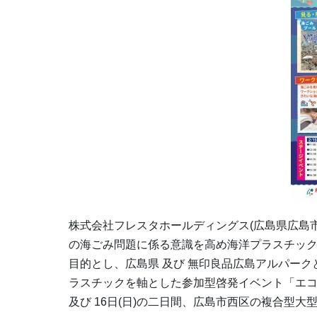
株式会社フレスタホールディングス(広島県広島市
の海ごみ問題に係る意識を高め海洋プラスチッ
目的とし、広島県 及び 無印良品広島アルパー
ラスチックを軸とした参加型啓発イベント「エコフェスタ
及び 16日(日)の二日間、広島市西区の複合型