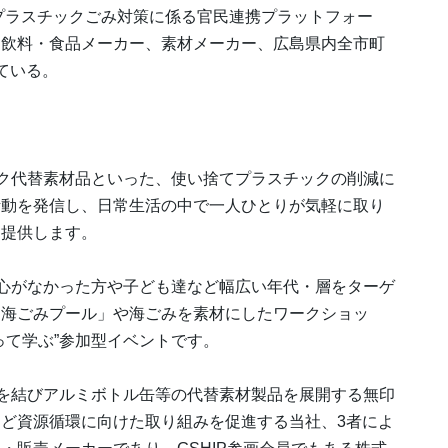
洋プラスチックごみ対策に係る官民連携プラットフォー
、飲料・食品メーカー、素材メーカー、広島県内全市町
している。
ク代替素材品といった、使い捨てプラスチックの削減に
活動を発信し、日常生活の中で一人ひとりが気軽に取り
を提供します。
心がなかった方や子ども達など幅広い年代・層をターゲ
「海ごみプール」や海ごみを素材にしたワークショッ
って学ぶ”参加型イベントです。
を結びアルミボトル缶等の代替素材製品を展開する無印
ど資源循環に向けた取り組みを促進する当社、3者によ