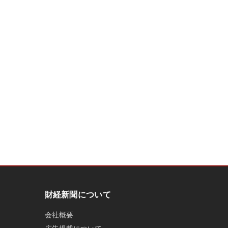
財経新聞について
会社概要