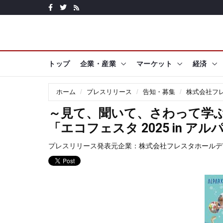
トップ
企業・産業
マーケット
経済
ホーム
プレスリリース
告知・募集
株式会社フ
～見て、聞いて、さわって学
「エコフェスタ 2025 in ア
プレスリリース発表元企業：
株式会社フレスタホールデ