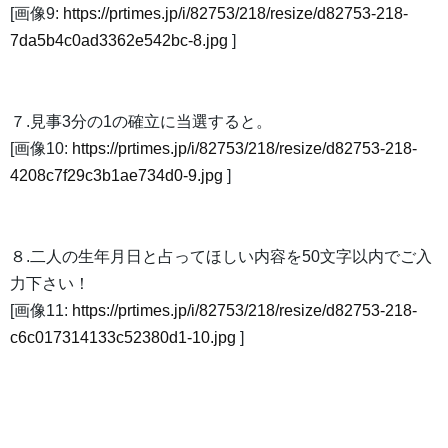
[画像9:
https://prtimes.jp/i/82753/218/resize/d82753-218-
7da5b4c0ad3362e542bc-8.jpg
]
７.見事3分の1の確立に当選すると。
[画像10:
https://prtimes.jp/i/82753/218/resize/d82753-218-
4208c7f29c3b1ae734d0-9.jpg
]
８.二人の生年月日と占ってほしい内容を50文字以内でご入
力下さい！
[画像11:
https://prtimes.jp/i/82753/218/resize/d82753-218-
c6c017314133c52380d1-10.jpg
]