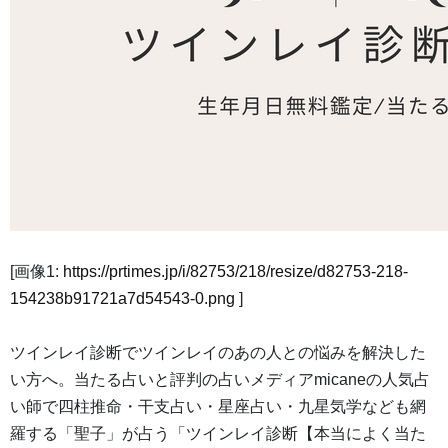
[画像1:
https://prtimes.jp/i/82753/218/resize/d82753-218-
154238b91721a7d54543-0.png
]
ツインレイ診断でツインレイのあの人との悩みを解決した
い方へ。当たる占いと評判の占いメディアmicaneの人気占
い師で四柱推命・干支占い・星座占い・九星気学なども網
羅する「聖子」が占う「ツインレイ診断【本当によく当た