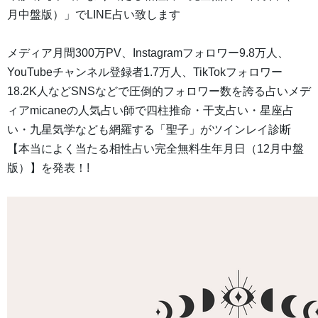
月中盤版）」でLINE占い致します
メディア月間300万PV、Instagramフォロワー9.8万人、
YouTubeチャンネル登録者1.7万人、TikTokフォロワー
18.2K人などSNSなどで圧倒的フォロワー数を誇る占いメデ
ィアmicaneの人気占い師で四柱推命・干支占い・星座占
い・九星気学なども網羅する「聖子」がツインレイ診断
【本当によく当たる相性占い完全無料生年月日（12月中盤
版）】を発表！!