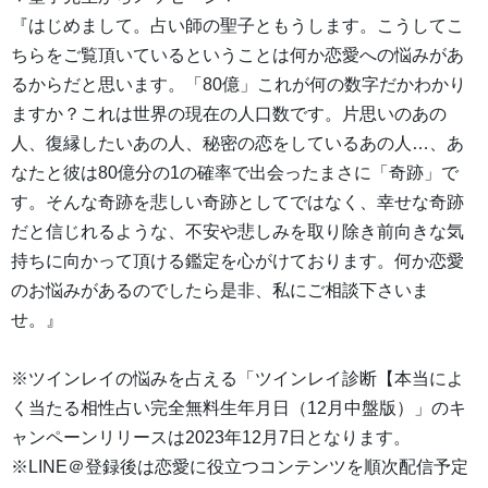
『はじめまして。占い師の聖子ともうします。こうしてこ
ちらをご覧頂いているということは何か恋愛への悩みがあ
るからだと思います。「80億」これが何の数字だかわかり
ますか？これは世界の現在の人口数です。片思いのあの
人、復縁したいあの人、秘密の恋をしているあの人…、あ
なたと彼は80億分の1の確率で出会ったまさに「奇跡」で
す。そんな奇跡を悲しい奇跡としてではなく、幸せな奇跡
だと信じれるような、不安や悲しみを取り除き前向きな気
持ちに向かって頂ける鑑定を心がけております。何か恋愛
のお悩みがあるのでしたら是非、私にご相談下さいま
せ。』
※ツインレイの悩みを占える「ツインレイ診断【本当によ
く当たる相性占い完全無料生年月日（12月中盤版）」のキ
ャンペーンリリースは2023年12月7日となります。
※LINE＠登録後は恋愛に役立つコンテンツを順次配信予定