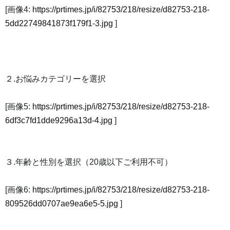
[画像4:
https://prtimes.jp/i/82753/218/resize/d82753-218-
5dd22749841873f179f1-3.jpg
]
２.お悩みカテゴリーを選択
[画像5:
https://prtimes.jp/i/82753/218/resize/d82753-218-
6df3c7fd1dde9296a13d-4.jpg
]
３.年齢と性別を選択（20歳以下ご利用不可）
[画像6:
https://prtimes.jp/i/82753/218/resize/d82753-218-
809526dd0707ae9ea6e5-5.jpg
]