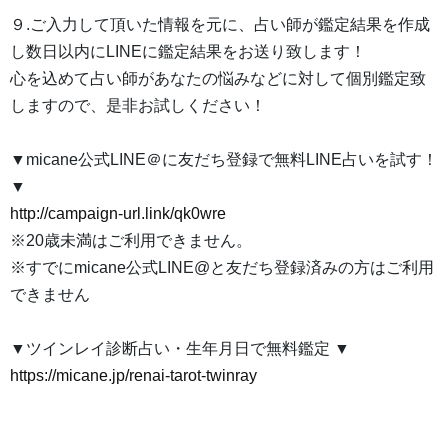
９.ご入力して頂いた情報を元に、占い師が鑑定結果を作成
し数日以内にLINEに鑑定結果をお送り致します！
心を込めて占い師があなたの悩みなどに対して個別鑑定致
しますので、是非お試しください！
▼micane公式LINE＠に友だち登録で無料LINE占いを試す！
▼
http://campaign-url.link/qk0wre
※20歳未満はご利用できません。
※すでにmicane公式LINE@と友だち登録済みの方はご利用
できません
▼ツインレイ診断占い・生年月日で無料鑑定 ▼
https://micane.jp/renai-tarot-twinray