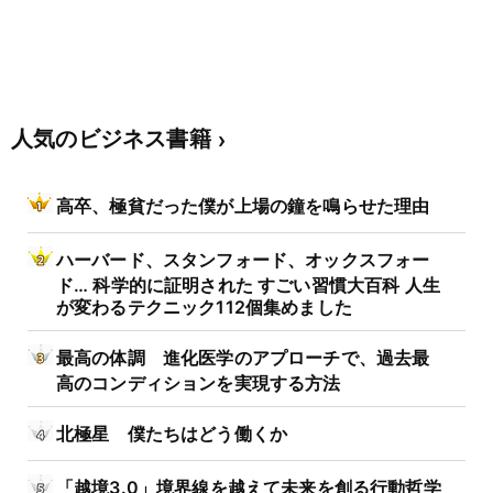
人気のビジネス書籍
高卒、極貧だった僕が上場の鐘を鳴らせた理由
ハーバード、スタンフォード、オックスフォー
ド… 科学的に証明された すごい習慣大百科 人生
が変わるテクニック112個集めました
最高の体調 進化医学のアプローチで、過去最
高のコンディションを実現する方法
北極星 僕たちはどう働くか
「越境3.0」境界線を越えて未来を創る行動哲学