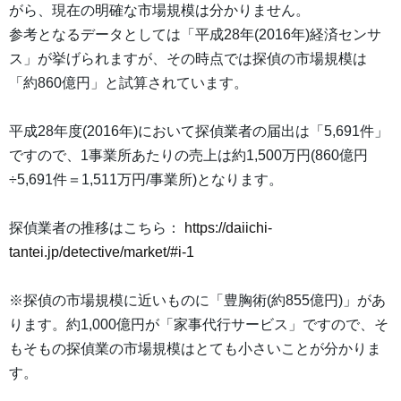
がら、現在の明確な市場規模は分かりません。
参考となるデータとしては「平成28年(2016年)経済センサ
ス」が挙げられますが、その時点では探偵の市場規模は
「約860億円」と試算されています。
平成28年度(2016年)において探偵業者の届出は「5,691件」
ですので、1事業所あたりの売上は約1,500万円(860億円
÷5,691件＝1,511万円/事業所)となります。
探偵業者の推移はこちら：
https://daiichi-
tantei.jp/detective/market/#i-1
※探偵の市場規模に近いものに「豊胸術(約855億円)」があ
ります。約1,000億円が「家事代行サービス」ですので、そ
もそもの探偵業の市場規模はとても小さいことが分かりま
す。