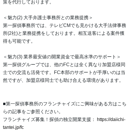
策を代行しております。
＜魅力(2) 大手弁護士事務所との業務提携＞
第一探偵事務所では、テレビCMでも見かける大手法律事務
所(2社)と業務提携をしております。相互送客による案件獲
得も可能です。
＜魅力(3) 業界最安値の開業資金で最高水準のサポート＞
第一探偵グループでは、他のFCとは全く異なり加盟店様同
士での交流も活発です。FC本部のサポートが手厚いのは当
然ですが、加盟店様同士でも助け合える環境があります。
■第一探偵事務所のフランチャイズにご興味がある方はこち
らの記事をご参照ください。
フランチャイズ募集！探偵の独立開業支援：
https://daiichi-
tantei.jp/fc