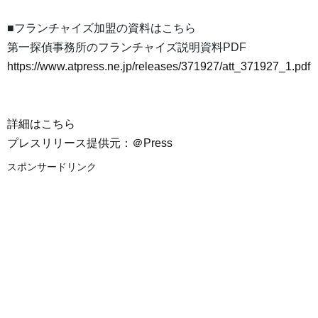
■フランチャイズ加盟の資料はこちら
第一探偵事務所のフランチャイズ説明資料PDF
https://www.atpress.ne.jp/releases/371927/att_371927_1.pdf
詳細はこちら
プレスリリース提供元：＠Press
スポンサードリンク