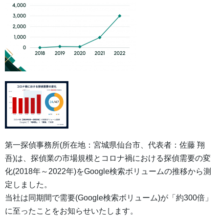
第一探偵事務所(所在地：宮城県仙台市、代表者：佐藤 翔
吾)は、探偵業の市場規模とコロナ禍における探偵需要の変
化(2018年～2022年)をGoogle検索ボリュームの推移から測
定しました。
当社は同期間で需要(Google検索ボリューム)が「約300倍」
に至ったことをお知らせいたします。