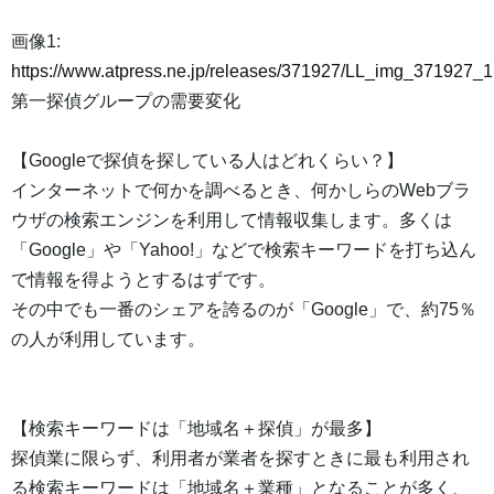
画像1:
https://www.atpress.ne.jp/releases/371927/LL_img_371927_1
第一探偵グループの需要変化
【Googleで探偵を探している人はどれくらい？】
インターネットで何かを調べるとき、何かしらのWebブラ
ウザの検索エンジンを利用して情報収集します。多くは
「Google」や「Yahoo!」などで検索キーワードを打ち込ん
で情報を得ようとするはずです。
その中でも一番のシェアを誇るのが「Google」で、約75％
の人が利用しています。
【検索キーワードは「地域名＋探偵」が最多】
探偵業に限らず、利用者が業者を探すときに最も利用され
る検索キーワードは「地域名＋業種」となることが多く、