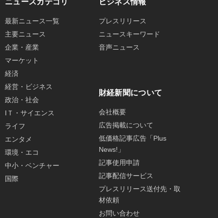
ニュースカテゴリ
ビジネス情報
最新ニュース一覧
プレスリリース
主要ニュース
ニュースキーワード
企業・産業
音声ニュース
マーケット
経済
経営・ビジネス
財経新聞について
政治・社会
会社概要
IＴ・サイエンス
広告掲載について
ライフ
低価格記事広告「Plus
エンタメ
News!」
環境・エコ
記事使用申請
中小・ベンチャー
記事配信サービス
国際
プレスリリース送付先・取
材依頼
お問い合わせ