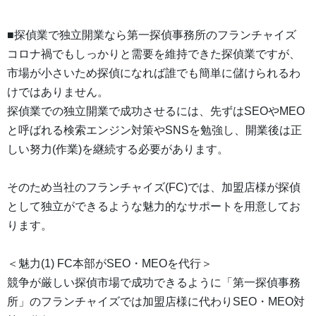
■探偵業で独立開業なら第一探偵事務所のフランチャイズ
コロナ禍でもしっかりと需要を維持できた探偵業ですが、
市場が小さいため探偵になれば誰でも簡単に儲けられるわ
けではありません。
探偵業での独立開業で成功させるには、先ずはSEOやMEO
と呼ばれる検索エンジン対策やSNSを勉強し、開業後は正
しい努力(作業)を継続する必要があります。
そのため当社のフランチャイズ(FC)では、加盟店様が探偵
として独立ができるような魅力的なサポートを用意してお
ります。
＜魅力(1) FC本部がSEO・MEOを代行＞
競争が厳しい探偵市場で成功できるように「第一探偵事務
所」のフランチャイズでは加盟店様に代わりSEO・MEO対