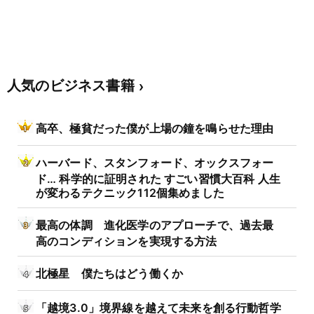
人気のビジネス書籍
高卒、極貧だった僕が上場の鐘を鳴らせた理由
ハーバード、スタンフォード、オックスフォー
ド… 科学的に証明された すごい習慣大百科 人生
が変わるテクニック112個集めました
最高の体調 進化医学のアプローチで、過去最
高のコンディションを実現する方法
北極星 僕たちはどう働くか
「越境3.0」境界線を越えて未来を創る行動哲学