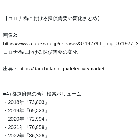
【コロナ禍における探偵需要の変化まとめ】
画像2:
https://www.atpress.ne.jp/releases/371927/LL_img_371927_2
コロナ禍における探偵需要の変化
出典：
https://daiichi-tantei.jp/detective/market
■47都道府県の合計検索ボリューム
・2018年「73,803」
・2019年「69,323」
・2020年「72,994」
・2021年「70,858」
・2022年「86,326」