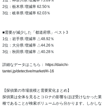
1位：神奈川県 増減率 73.89％
2位：栃木県 増減率 62.50％
3位：岐阜県 増減率 62.03％
■需要が減少した「都道府県」ベスト3
1位：岩手県 増減率 △48.92％
2位：大分県 増減率 △44.26％
3位：秋田県 増減率 △40.28％
詳細なデータはこちら：
https://daiichi-
tantei.jp/detective/market/#i-16
【探偵業の市場規模と需要変化まとめ】
探偵業は全体を見るとコロナの影響をほぼ受けなかった業
種であることが検索ボリュームから分かります。しかしな