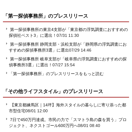
「第一探偵事務所」
のプレスリリース
第一探偵事務所の東京4支部が「東京都の浮気調査におすすめの
探偵社ベスト3」に選出！
07/31 11:30
第一探偵事務所 静岡支部・浜松支部が「静岡県の浮気調査にお
すすめの探偵事務所3選」に選出
07/29 14:46
第一探偵事務所 岐阜支部が「岐阜県の浮気調査におすすめの探
偵事務所3選」に選出！
07/27 15:54
「第一探偵事務所」のプレスリリースをもっと読む
「その他ライフスタイル」
のプレスリリース
【東京都練馬区｜14坪】海外スタイルの暮らしに寄り添った都
市型住宅
08/01 12:00
7日で450万円達成。市民の力で「スマトラ島の森を買う」プロ
ジェクト、ネクストゴール600万円へ
08/01 08:40