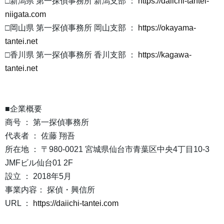
□新潟県 第一探偵事務所 新潟支部 ：
https://daiichi-tantei-
niigata.com
□岡山県 第一探偵事務所 岡山支部 ：
https://okayama-
tantei.net
□香川県 第一探偵事務所 香川支部 ：
https://kagawa-
tantei.net
■企業概要
商号 ： 第一探偵事務所
代表者 ： 佐藤 翔吾
所在地 ： 〒980-0021 宮城県仙台市青葉区中央4丁目10-3
JMFビル仙台01 2F
設立 ： 2018年5月
事業内容： 探偵・興信所
URL ：
https://daiichi-tantei.com