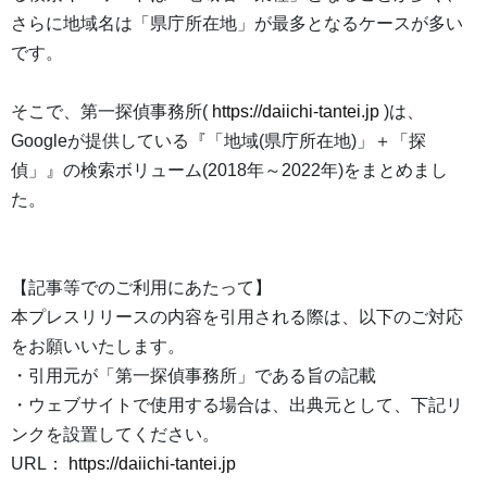
さらに地域名は「県庁所在地」が最多となるケースが多い
です。
そこで、第一探偵事務所(
https://daiichi-tantei.jp
)は、
Googleが提供している『「地域(県庁所在地)」＋「探
偵」』の検索ボリューム(2018年～2022年)をまとめまし
た。
【記事等でのご利用にあたって】
本プレスリリースの内容を引用される際は、以下のご対応
をお願いいたします。
・引用元が「第一探偵事務所」である旨の記載
・ウェブサイトで使用する場合は、出典元として、下記リ
ンクを設置してください。
URL：
https://daiichi-tantei.jp