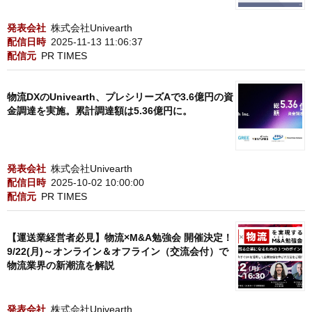
発表会社
株式会社Univearth
配信日時
2025-11-13 11:06:37
配信元
PR TIMES
物流DXのUnivearth、プレシリーズAで3.6億円の資
金調達を実施。累計調達額は5.36億円に。
発表会社
株式会社Univearth
配信日時
2025-10-02 10:00:00
配信元
PR TIMES
【運送業経営者必見】物流×M&A勉強会 開催決定！
9/22(月)～オンライン＆オフライン（交流会付）で
物流業界の新潮流を解説
発表会社
株式会社Univearth