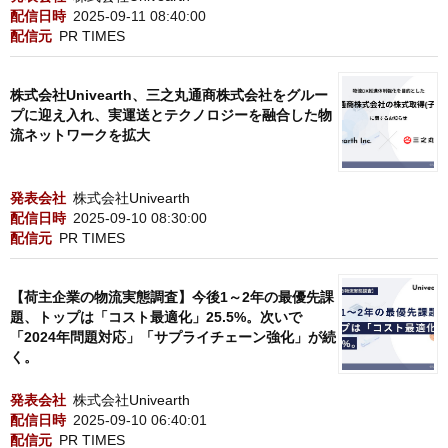
配信日時
2025-09-11 08:40:00
配信元
PR TIMES
株式会社Univearth、三之丸通商株式会社をグルー
プに迎え入れ、実運送とテクノロジーを融合した物
流ネットワークを拡大
発表会社
株式会社Univearth
配信日時
2025-09-10 08:30:00
配信元
PR TIMES
【荷主企業の物流実態調査】今後1～2年の最優先課
題、トップは「コスト最適化」25.5%。次いで
「2024年問題対応」「サプライチェーン強化」が続
く。
発表会社
株式会社Univearth
配信日時
2025-09-10 06:40:01
配信元
PR TIMES