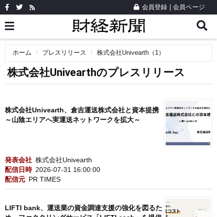
会員登録
|
会員ページ
ホーム
プレスリリース
株式会社Univearth（1）
株式会社Univearthのプレスリリース
株式会社Univearth、倉吉運送株式会社と資本提携
～山陰エリアへ実運送ネットワークを拡大～
発表会社
株式会社Univearth
配信日時
2026-07-31 16:00:00
配信元
PR TIMES
LIFTI bank、運送業の資金調達支援の強化を図るた