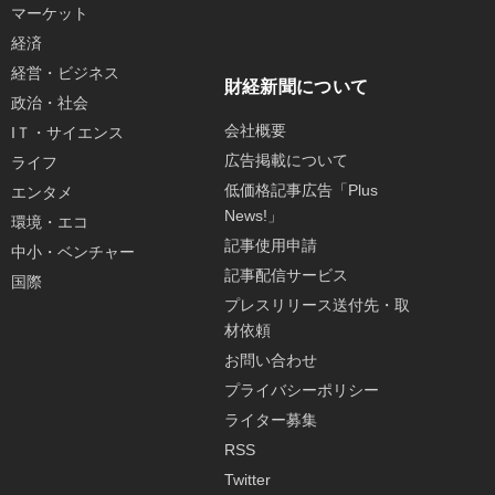
マーケット
経済
経営・ビジネス
財経新聞について
政治・社会
会社概要
IＴ・サイエンス
広告掲載について
ライフ
低価格記事広告「Plus
エンタメ
News!」
環境・エコ
記事使用申請
中小・ベンチャー
記事配信サービス
国際
プレスリリース送付先・取
材依頼
お問い合わせ
プライバシーポリシー
ライター募集
RSS
Twitter