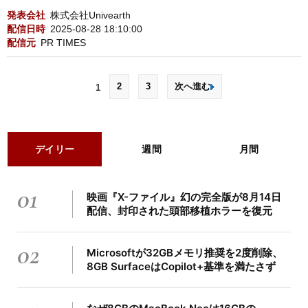
発表会社
株式会社Univearth
配信日時
2025-08-28 18:10:00
配信元
PR TIMES
2
3
次へ進む
1
デイリー
週間
月間
01
映画『X-ファイル』幻の完全版が8月14日
配信、封印された頭部移植ホラーを復元
02
Microsoftが32GBメモリ推奨を2度削除、
8GB SurfaceはCopilot+基準を満たさず