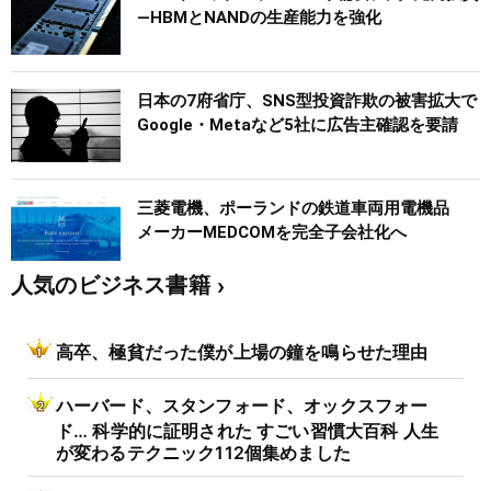
―HBMとNANDの生産能力を強化
日本の7府省庁、SNS型投資詐欺の被害拡大で
Google・Metaなど5社に広告主確認を要請
三菱電機、ポーランドの鉄道車両用電機品
メーカーMEDCOMを完全子会社化へ
人気のビジネス書籍
高卒、極貧だった僕が上場の鐘を鳴らせた理由
ハーバード、スタンフォード、オックスフォー
ド… 科学的に証明された すごい習慣大百科 人生
が変わるテクニック112個集めました