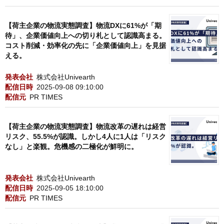
【荷主企業の物流実態調査】物流DXに61%が「期
待」、企業価値向上への切り札として認識高まる。
コスト削減・効率化の先に「企業価値向上」を見据
える。
発表会社
株式会社Univearth
配信日時
2025-09-08 09:10:00
配信元
PR TIMES
【荷主企業の物流実態調査】物流改革の遅れは経営
リスク、55.5%が認識。しかし4人に1人は「リスク
なし」と楽観。危機感の二極化が鮮明に。
発表会社
株式会社Univearth
配信日時
2025-09-05 18:10:00
配信元
PR TIMES