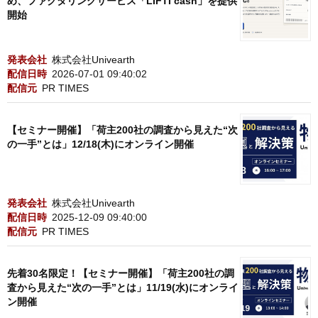
め、ファクタリングサービス「LIFTI cash」を提供
開始
発表会社
株式会社Univearth
配信日時
2026-07-01 09:40:02
配信元
PR TIMES
【セミナー開催】「荷主200社の調査から見えた“次
の一手”とは」12/18(木)にオンライン開催
発表会社
株式会社Univearth
配信日時
2025-12-09 09:40:00
配信元
PR TIMES
先着30名限定！【セミナー開催】「荷主200社の調
査から見えた“次の一手”とは」11/19(水)にオンライ
ン開催