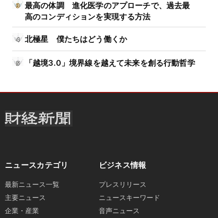
最高の体調 進化医学のアプローチで、過去最
高のコンディションを実現する方法
北極星 僕たちはどう働くか
「越境3.0」境界線を越えて未来を創る行動哲学
ニュースカテゴリ
ビジネス情報
最新ニュース一覧
プレスリリース
主要ニュース
ニュースキーワード
企業・産業
音声ニュース