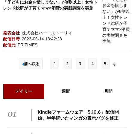
「子どもにお金を惜しまない」が8割以上！女性ト
レンド総研が子育てママ×消費の実態調査を実施
発表会社
株式会社ハー・ストーリィ
配信日時
2023-06-14 13:42:28
配信元
PR TIMES
前へ戻る
1
2
3
4
5
6
デイリー
週間
月間
01
Kindleファームウェア「5.19.6」配信開
始、半年続いたマンガの表示バグを修正