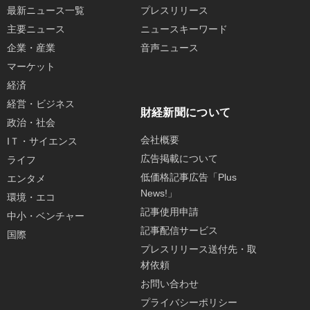
最新ニュース一覧
プレスリリース
主要ニュース
ニュースキーワード
企業・産業
音声ニュース
マーケット
経済
経営・ビジネス
財経新聞について
政治・社会
会社概要
IＴ・サイエンス
広告掲載について
ライフ
低価格記事広告「Plus
エンタメ
News!」
環境・エコ
記事使用申請
中小・ベンチャー
記事配信サービス
国際
プレスリリース送付先・取
材依頼
お問い合わせ
プライバシーポリシー