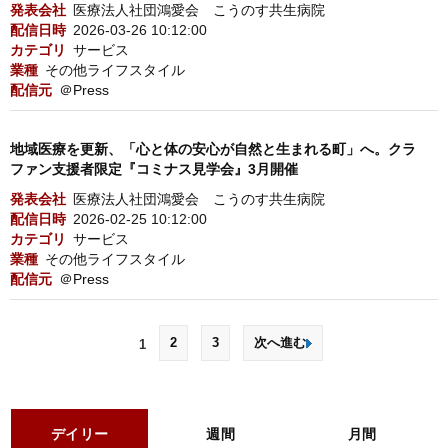
発表会社
医療法人社団鴻愛会 こうのす共生病院
配信日時
2026-03-26 10:12:00
カテゴリ
サービス
業種
その他ライフスタイル
配信元
＠Press
地域医療を更新、「心と体の安心が自然と生まれる町」へ。クラ
ファン支援者限定『コミナス見学会』3月開催
発表会社
医療法人社団鴻愛会 こうのす共生病院
配信日時
2026-02-25 10:12:00
カテゴリ
サービス
業種
その他ライフスタイル
配信元
＠Press
2
3
次へ進む
1
デイリー
週間
月間