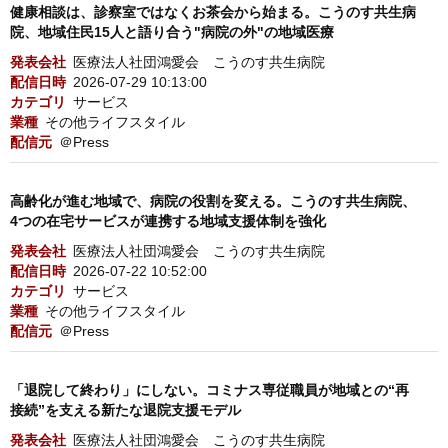
健康相談は、診察室ではなくお茶会から始まる。こうのす共生病
院、地域住民15人と語り合う"病院の外"の地域医療
発表会社
医療法人社団鴻愛会 こうのす共生病院
配信日時
2026-07-29 10:13:00
カテゴリ
サービス
業種
その他ライフスタイル
配信元
＠Press
高齢化が進む地域で、病院の役割を変える。こうのす共生病院、
4つの在宅サービスが連携する地域支援体制を強化
発表会社
医療法人社団鴻愛会 こうのす共生病院
配信日時
2026-07-22 10:52:00
カテゴリ
サービス
業種
その他ライフスタイル
配信元
＠Press
「退院して終わり」にしない。コミナス専従職員が地域との“再
接続”を支える新たな退院支援モデル
発表会社
医療法人社団鴻愛会 こうのす共生病院