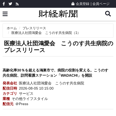
会員登録
|
会員ページ
ホーム
プレスリリース
医療法人社団鴻愛会 こうのす共生病院（1）
医療法人社団鴻愛会 こうのす共生病院の
プレスリリース
高齢化率30％を超える鴻巣市で、病院の役割を変える。こうのす
共生病院、訪問看護ステーション「WADACHI」を開設
発表会社
医療法人社団鴻愛会 こうのす共生病院
配信日時
2026-08-05 10:15:00
カテゴリ
サービス
業種
その他ライフスタイル
配信元
＠Press