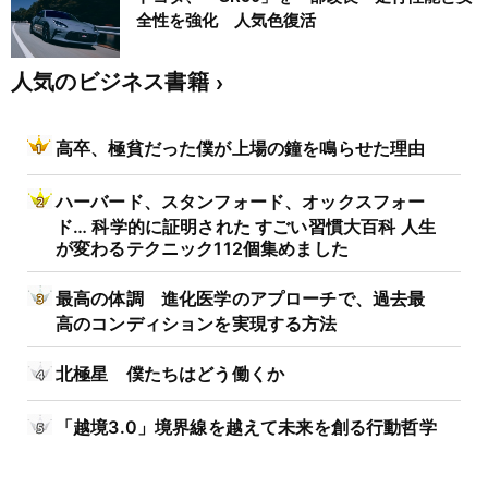
全性を強化 人気色復活
人気のビジネス書籍
高卒、極貧だった僕が上場の鐘を鳴らせた理由
ハーバード、スタンフォード、オックスフォー
ド… 科学的に証明された すごい習慣大百科 人生
が変わるテクニック112個集めました
最高の体調 進化医学のアプローチで、過去最
高のコンディションを実現する方法
北極星 僕たちはどう働くか
「越境3.0」境界線を越えて未来を創る行動哲学