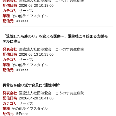
発表会社
医療法人社団鴻愛会 こうのす共生病院
配信日時
2026-05-20 10:19:00
カテゴリ
サービス
業種
その他ライフスタイル
配信元
＠Press
「退院したら終わり」を変える医療へ、退院後こそ始まる支援モ
デルに注目
発表会社
医療法人社団鴻愛会 こうのす共生病院
配信日時
2026-05-13 10:33:00
カテゴリ
サービス
業種
その他ライフスタイル
配信元
＠Press
再骨折を繰り返す背景に“通院中断”
発表会社
医療法人社団鴻愛会 こうのす共生病院
配信日時
2026-04-28 10:41:00
カテゴリ
サービス
業種
その他ライフスタイル
配信元
＠Press