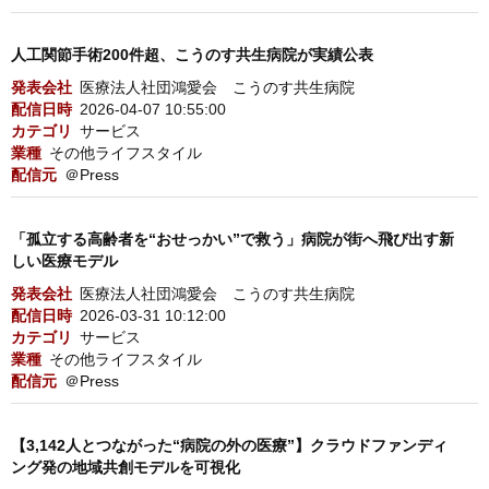
人工関節手術200件超、こうのす共生病院が実績公表
発表会社
医療法人社団鴻愛会 こうのす共生病院
配信日時
2026-04-07 10:55:00
カテゴリ
サービス
業種
その他ライフスタイル
配信元
＠Press
「孤立する高齢者を“おせっかい”で救う」病院が街へ飛び出す新
しい医療モデル
発表会社
医療法人社団鴻愛会 こうのす共生病院
配信日時
2026-03-31 10:12:00
カテゴリ
サービス
業種
その他ライフスタイル
配信元
＠Press
【3,142人とつながった“病院の外の医療”】クラウドファンディ
ング発の地域共創モデルを可視化