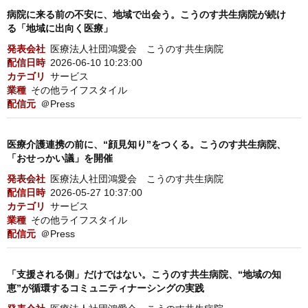
病院に来る前の不安に、地域で出会う。こうのす共生病院が続け
る「地域に出向く医療」
発表会社
医療法人社団鴻愛会 こうのす共生病院
配信日時
2026-06-10 10:23:00
カテゴリ
サービス
業種
その他ライフスタイル
配信元
＠Press
医療介護連携の前に、“顔見知り”をつくる。こうのす共生病院、
「おせっかい議」を開催
発表会社
医療法人社団鴻愛会 こうのす共生病院
配信日時
2026-05-27 10:37:00
カテゴリ
サービス
業種
その他ライフスタイル
配信元
＠Press
「支援される側」だけではない。こうのす共生病院、“地域の知
恵”が循環するコミュニティナーシングの実践