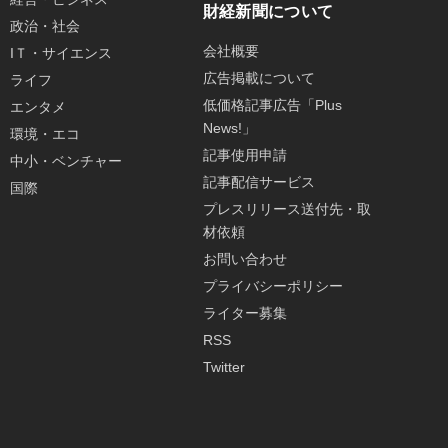
財経新聞について
政治・社会
会社概要
IＴ・サイエンス
広告掲載について
ライフ
低価格記事広告「Plus
エンタメ
News!」
環境・エコ
記事使用申請
中小・ベンチャー
記事配信サービス
国際
プレスリリース送付先・取
材依頼
お問い合わせ
プライバシーポリシー
ライター募集
RSS
Twitter