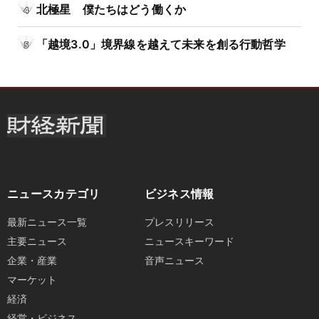
北極星 僕たちはどう働くか
「越境3.0」境界線を越えて未来を創る行動哲学
ニュースカテゴリ
ビジネス情報
最新ニュース一覧
プレスリリース
主要ニュース
ニュースキーワード
企業・産業
音声ニュース
マーケット
経済
経営・ビジネス