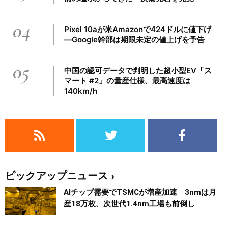
04
Pixel 10aが米Amazonで424ドルに値下げ
―Google幹部は期限未定の値上げを予告
05
中国の認可データで判明した超小型EV「ス
マート #2」の量産仕様、最高速度は
140km/h
ピックアップニュース
AIチップ需要でTSMCが増産加速 3nmは月
産18万枚、次世代1.4nm工場も前倒し