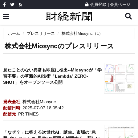
会員登録
|
会員ページ
ホーム
プレスリリース
株式会社Miosync（1）
株式会社Miosyncのプレスリリース
見たことのない異常も即座に検出--Miosyncが「学
習不要」の革新的AI技術「Lambda³ ZERO-
SHOT」をオープンソース公開
発表会社
株式会社Miosync
配信日時
2025-07-07 18:05:42
配信元
PR TIMES
「なぜ？」に答える次世代AI、誕生。市場の”急