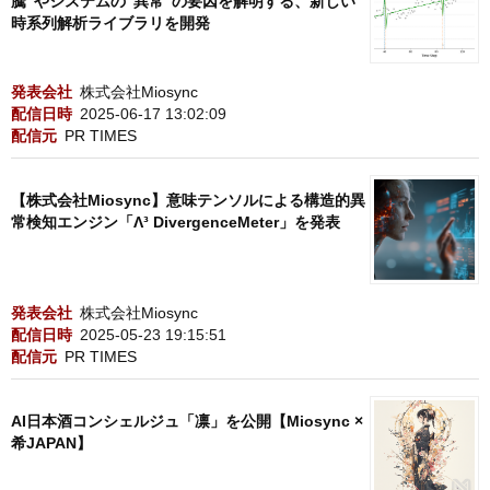
騰”やシステムの”異常”の要因を解明する、新しい
時系列解析ライブラリを開発
発表会社
株式会社Miosync
配信日時
2025-06-17 13:02:09
配信元
PR TIMES
【株式会社Miosync】意味テンソルによる構造的異
常検知エンジン「Λ³ DivergenceMeter」を発表
発表会社
株式会社Miosync
配信日時
2025-05-23 19:15:51
配信元
PR TIMES
AI日本酒コンシェルジュ「凛」を公開【Miosync ×
希JAPAN】