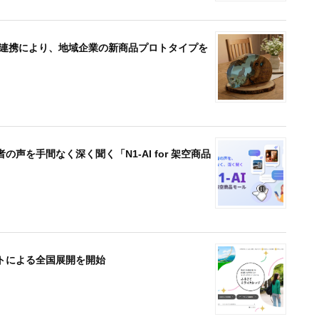
官連携により、地域企業の新商品プロトタイプを
を手間なく深く聞く「N1-AI for 架空商品
トによる全国展開を開始