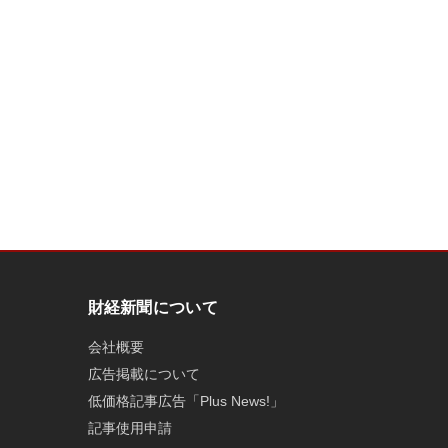
財経新聞について
会社概要
広告掲載について
低価格記事広告「Plus News!」
記事使用申請