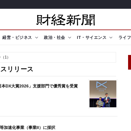
経営・ビジネス
政治・社会
IT・サイエンス
ライフ
ー（1）
レスリリース
が「日本DX大賞2026」支援部門で優秀賞を受賞
等加速化事業（事業II）に採択