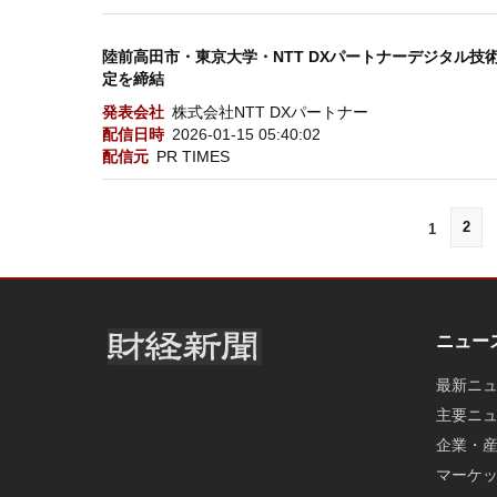
陸前高田市・東京大学・NTT DXパートナーデジタル
定を締結
発表会社
株式会社NTT DXパートナー
配信日時
2026-01-15 05:40:02
配信元
PR TIMES
2
1
ニュー
最新ニ
主要ニ
企業・
マーケ