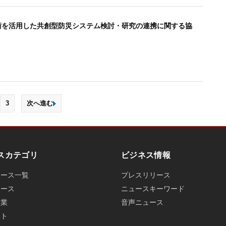
技術を活用した共創型防災システム検討・研究の連携に関する協
3
次へ進む
スカテゴリ
ビジネス情報
ュース一覧
プレスリリース
ュース
ニュースキーワード
産業
音声ニュース
ット