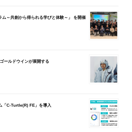
ーラム～共創から得られる学びと体験～」 を開催
TEM」ゴールドウインが展開する
urtle(R) FE」を導入