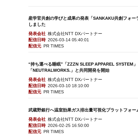
産学官共創の学びと成果の発表「SANKAKU共創フォ
しました
発表会社
株式会社NTT DXパートナー
配信日時
2026-03-14 05:40:01
配信元
PR TIMES
“持ち運べる睡眠”「ZZZN SLEEP APPAREL SYS
「NEUTRALWORKS.」と共同開発を開始
発表会社
株式会社NTT DXパートナー
配信日時
2026-03-10 18:10:00
配信元
PR TIMES
武蔵野銀行へ温室効果ガス排出量可視化プラットフォーム「C-T
発表会社
株式会社NTT DXパートナー
配信日時
2026-02-25 16:50:00
配信元
PR TIMES