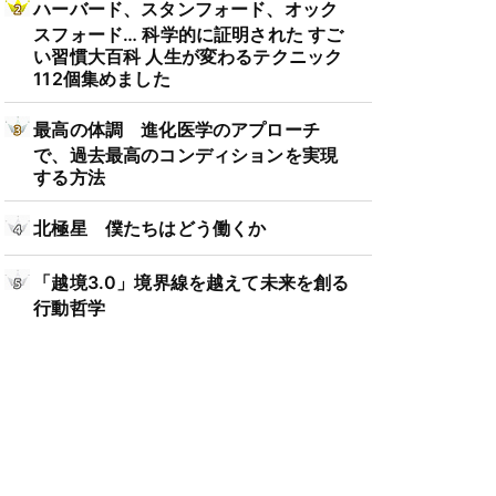
ハーバード、スタンフォード、オック
スフォード… 科学的に証明された すご
い習慣大百科 人生が変わるテクニック
112個集めました
最高の体調 進化医学のアプローチ
で、過去最高のコンディションを実現
する方法
北極星 僕たちはどう働くか
「越境3.0」境界線を越えて未来を創る
行動哲学