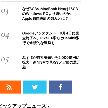
03
なぜ8GBのMacBook Neoは16GB
のWindows PCより速いのか、
Apple独自設計の強みとは？
04
Googleアシスタント、9月4日に完
全終了へ。Pixel 9等ではGemini移
行で永続的な遅延も
05
みずほが自社株買いを2,000億円に
拡大 新NISAで見る3メガ銀の還元
差
ピックアップニュース