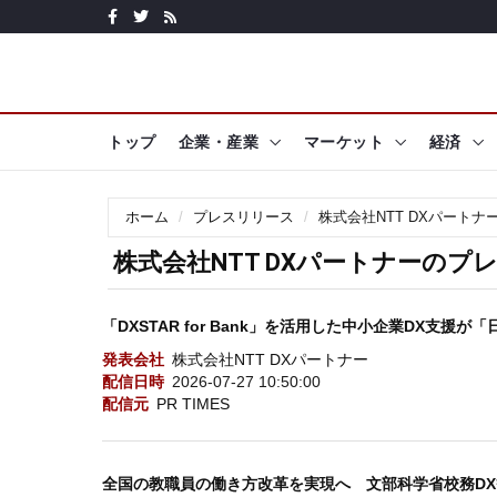
トップ
企業・産業
マーケット
経済
ホーム
プレスリリース
株式会社NTT DXパートナ
株式会社NTT DXパートナーのプ
「DXSTAR for Bank」を活用した中小企業DX支援
発表会社
株式会社NTT DXパートナー
配信日時
2026-07-27 10:50:00
配信元
PR TIMES
全国の教職員の働き方改革を実現へ 文部科学省校務DX