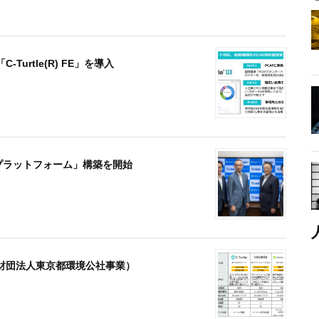
rtle(R) FE」を導入
プラットフォーム」構築を開始
益財団法人東京都環境公社事業）