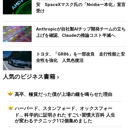
安 SpaceXマスク氏の「Nvidia一本化」宣言
受け
Anthropicが自社製AIチップ開発チームの立ち
上げを確認、Claudeの推論コスト半減へ
トヨタ、「GR86」を一部改良 走行性能と安
全性を強化 人気色復活
人気のビジネス書籍
高卒、極貧だった僕が上場の鐘を鳴らせた理由
ハーバード、スタンフォード、オックスフォー
ド… 科学的に証明された すごい習慣大百科 人生
が変わるテクニック112個集めました