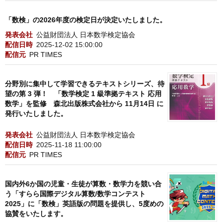
「数検」の2026年度の検定日が決定いたしました。
発表会社
公益財団法人 日本数学検定協会
配信日時
2025-12-02 15:00:00
配信元
PR TIMES
分野別に集中して学習できるテキストシリーズ、待
望の第 3 弾！ 「数学検定 1 級準拠テキスト 応用
数学」を監修 森北出版株式会社から 11月14日 に
発行いたしました。
発表会社
公益財団法人 日本数学検定協会
配信日時
2025-11-18 11:00:00
配信元
PR TIMES
国内外6か国の児童・生徒が算数・数学力を競い合
う「すらら国際デジタル算数/数学コンテスト
2025」に「数検」英語版の問題を提供し、5度めの
協賛をいたします。