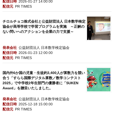
配信日時
2026-01-27 14:00:00
配信元
PR TIMES
チロルチョコ株式会社と公益財団法人 日本数学検定
協会が高等学校で学習プログラムを実施 ～正解の
ない問いへのアクションを企業の力で支援～
発表会社
公益財団法人 日本数学検定協会
配信日時
2026-01-23 12:00:00
配信元
PR TIMES
国内外6か国の児童・生徒約3,400人が算数力を競い
合う「すらら国際デジタル算数／数学コンテスト
2025」で中学校2年生部門の優勝者に「SUKEN
Award」を贈呈いたしました。
発表会社
公益財団法人 日本数学検定協会
配信日時
2025-12-18 15:00:00
配信元
PR TIMES