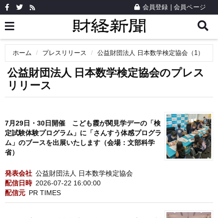
会員登録
|
会員ページ
ホーム
プレスリリース
公益財団法人 日本数学検定協会（1）
公益財団法人 日本数学検定協会のプレス
リリース
7月29日・30日開催 こども霞が関見学デーの「検
定試験体験プログラム」に「さんすう体感プログラ
ム」のブースを出展いたします（会場：文部科学
省）
発表会社
公益財団法人 日本数学検定協会
配信日時
2026-07-22 16:00:00
配信元
PR TIMES