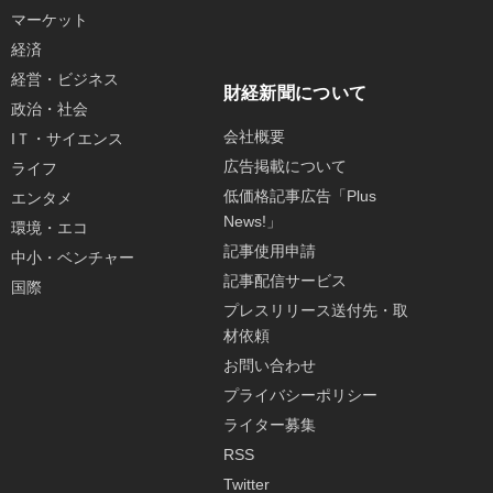
マーケット
経済
経営・ビジネス
財経新聞について
政治・社会
会社概要
IＴ・サイエンス
広告掲載について
ライフ
低価格記事広告「Plus
エンタメ
News!」
環境・エコ
記事使用申請
中小・ベンチャー
記事配信サービス
国際
プレスリリース送付先・取
材依頼
お問い合わせ
プライバシーポリシー
ライター募集
RSS
Twitter