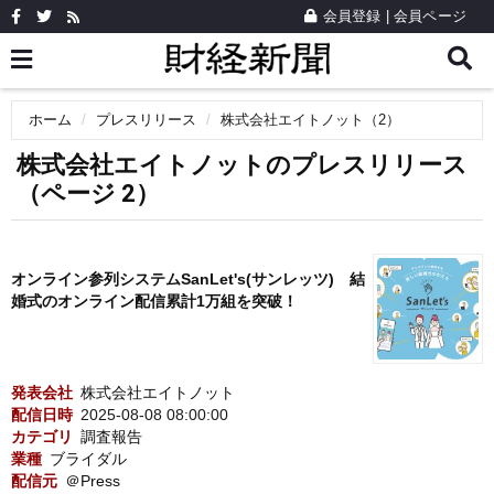
会員登録
|
会員ページ
ホーム
プレスリリース
株式会社エイトノット（2）
株式会社エイトノットのプレスリリース
（ページ 2）
オンライン参列システムSanLet's(サンレッツ) 結
婚式のオンライン配信累計1万組を突破！
発表会社
株式会社エイトノット
配信日時
2025-08-08 08:00:00
カテゴリ
調査報告
業種
ブライダル
配信元
＠Press