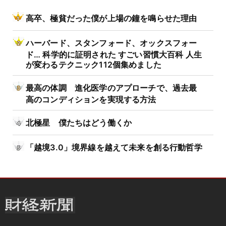
高卒、極貧だった僕が上場の鐘を鳴らせた理由
ハーバード、スタンフォード、オックスフォー
ド… 科学的に証明された すごい習慣大百科 人生
が変わるテクニック112個集めました
最高の体調 進化医学のアプローチで、過去最
高のコンディションを実現する方法
北極星 僕たちはどう働くか
「越境3.0」境界線を越えて未来を創る行動哲学