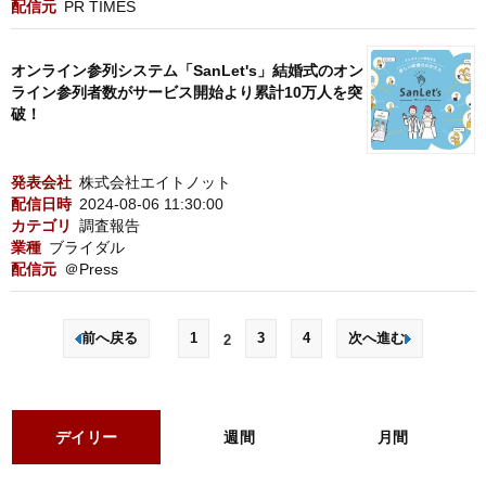
配信元
PR TIMES
オンライン参列システム「SanLet's」結婚式のオン
ライン参列者数がサービス開始より累計10万人を突
破！
発表会社
株式会社エイトノット
配信日時
2024-08-06 11:30:00
カテゴリ
調査報告
業種
ブライダル
配信元
＠Press
前へ戻る
1
3
4
次へ進む
2
デイリー
週間
月間