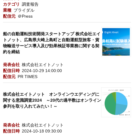
カテゴリ
調査報告
業種
ブライダル
配信元
＠Press
船の自動運転技術開発スタートアップ 株式会社エイ
トノット、広島県大崎上島町と自動運航型旅客・貨
物輸送サービス導入及び効果検証等業務に関する契
約を締結
発表会社
株式会社エイトノット
配信日時
2024-10-29 14:00:00
配信元
PR TIMES
株式会社エイトノット オンラインウエディングに
関する意識調査2024 ～20代の過半数はオンライン
参列を取り入れてみたい！～
発表会社
株式会社エイトノット
配信日時
2024-10-18 09:30:00