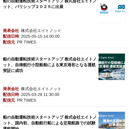
船の自動運転技術スタートアップ 株式会社エイトノ
ット、バリシップ２０２５に出展
発表会社
株式会社エイトノット
配信日時
2025-05-15 14:00:00
配信元
PR TIMES
船の自動運転技術スタートアップ 株式会社エイトノ
ット、自律航行小型船舶による東京港初となる運航
実証に成功
発表会社
株式会社エイトノット
配信日時
2025-03-28 11:30:00
配信元
PR TIMES
船の自動運転技術スタートアップ 株式会社エイトノ
ット、国内初、自動航行船による定期航路での試験
運航開始