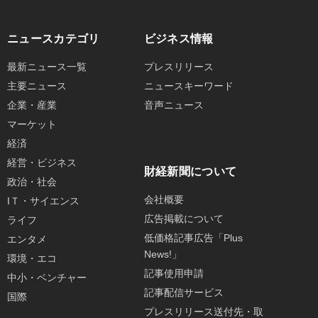
ニュースカテゴリ
ビジネス情報
最新ニュース一覧
プレスリリース
主要ニュース
ニュースキーワード
企業・産業
音声ニュース
マーケット
経済
経営・ビジネス
財経新聞について
政治・社会
会社概要
IＴ・サイエンス
広告掲載について
ライフ
低価格記事広告「Plus
エンタメ
News!」
環境・エコ
記事使用申請
中小・ベンチャー
記事配信サービス
国際
プレスリリース送付先・取