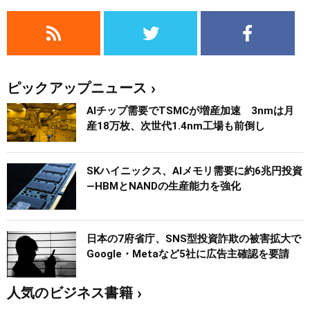
ピックアップニュース
AIチップ需要でTSMCが増産加速 3nmは月
産18万枚、次世代1.4nm工場も前倒し
SKハイニックス、AIメモリ需要に約6兆円投資
―HBMとNANDの生産能力を強化
日本の7府省庁、SNS型投資詐欺の被害拡大で
Google・Metaなど5社に広告主確認を要請
人気のビジネス書籍