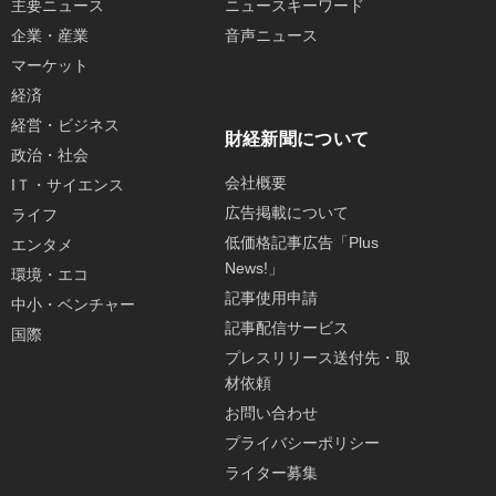
主要ニュース
ニュースキーワード
企業・産業
音声ニュース
マーケット
経済
経営・ビジネス
財経新聞について
政治・社会
会社概要
IＴ・サイエンス
広告掲載について
ライフ
低価格記事広告「Plus
エンタメ
News!」
環境・エコ
記事使用申請
中小・ベンチャー
記事配信サービス
国際
プレスリリース送付先・取
材依頼
お問い合わせ
プライバシーポリシー
ライター募集