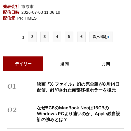
発表会社
市原市
配信日時
2026-07-03 11:06:19
配信元
PR TIMES
2
3
4
5
6
次へ進む
1
デイリー
週間
月間
01
映画『X-ファイル』幻の完全版が8月14日
配信、封印された頭部移植ホラーを復元
02
なぜ8GBのMacBook Neoは16GBの
Windows PCより速いのか、Apple独自設
計の強みとは？