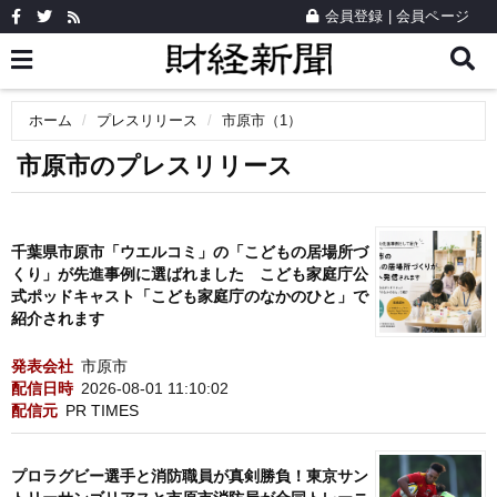
会員登録
|
会員ページ
ホーム
プレスリリース
市原市（1）
市原市のプレスリリース
千葉県市原市「ウエルコミ」の「こどもの居場所づ
くり」が先進事例に選ばれました こども家庭庁公
式ポッドキャスト「こども家庭庁のなかのひと」で
紹介されます
発表会社
市原市
配信日時
2026-08-01 11:10:02
配信元
PR TIMES
プロラグビー選手と消防職員が真剣勝負！東京サン