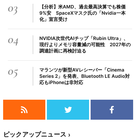
03
【分析】米AMD、過去最高決算でも株価
9%安 SpaceXマスク氏の「Nvidia一本
化」宣言受け
04
NVIDIA次世代AIチップ「Rubin Ultra」、
現行よりメモリ容量減の可能性 2027年の
調達計画に再検討迫る
05
マランツが新型AVレシーバー「Cinema
Series 2」を発表、Bluetooth LE Audio対
応もiPhoneは非対応
ピックアップニュース