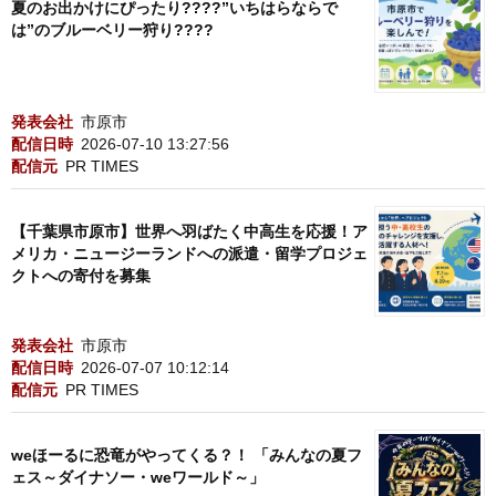
夏のお出かけにぴったり????”いちはらならで
は”のブルーベリー狩り????
発表会社
市原市
配信日時
2026-07-10 13:27:56
配信元
PR TIMES
【千葉県市原市】世界へ羽ばたく中高生を応援！ア
メリカ・ニュージーランドへの派遣・留学プロジェ
クトへの寄付を募集
発表会社
市原市
配信日時
2026-07-07 10:12:14
配信元
PR TIMES
weほーるに恐竜がやってくる？！ 「みんなの夏フ
ェス～ダイナソー・weワールド～」