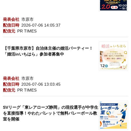
発表会社
市原市
配信日時
2026-07-06 14:05:37
配信元
PR TIMES
【千葉県市原市】自治体主催の婚活パーティー！
「婚活inいちはら」参加者募集中
発表会社
市原市
配信日時
2026-07-06 13:03:45
配信元
PR TIMES
SVリーグ「東レアローズ静岡」の現役選手が中学生
を直接指導！やわたパレットで無料バレーボール教
室を開催