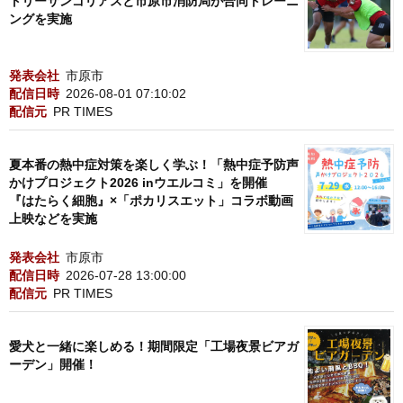
トリーサンゴリアスと市原市消防局が合同トレーニ
ングを実施
発表会社
市原市
配信日時
2026-08-01 07:10:02
配信元
PR TIMES
夏本番の熱中症対策を楽しく学ぶ！「熱中症予防声
かけプロジェクト2026 inウエルコミ」を開催
『はたらく細胞』×「ポカリスエット」コラボ動画
上映などを実施
発表会社
市原市
配信日時
2026-07-28 13:00:00
配信元
PR TIMES
愛犬と一緒に楽しめる！期間限定「工場夜景ビアガ
ーデン」開催！