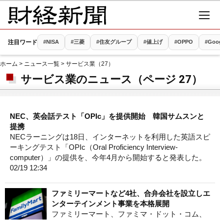
注目ワード
#NISA
#三菱
#住友グループ
#値上げ
#OPPO
#Goo
ホーム
>
ニュース一覧
> サービス業（27）
サービス業のニュース（ページ 27）
NEC、英会話テスト「OPIc」を提供開始 韓国サムスンと
提携
NECラーニングは18日、インターネットを利用した英語スピ
ーキングテスト「OPIc（Oral Proficiency Interview-
computer）」の提供を、今年4月から開始すると発表した。
02/19 12:34
ファミリーマートなど4社、合弁会社を設立しエ
ンターテインメント事業を本格展開
ファミリーマート、ファミマ・ドット・コム、