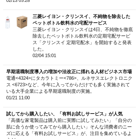
02/13 09:28
三菱レイヨン・クリンスイ、不純物を除去した
ペットボトル飲料水の宅配サービス
三菱レイヨン・クリンスイは4日、不純物を徹底
除去したペットボトル飲料水の定期宅配サービ
ス「クリンスイ 定期宅配水」を開始すると発表
した。
02/04 15:01
早期退職制度導入の増加や法改正に揺れる人材ビジネス市場
電通<4324>にタカラトミー<786>、ルネサスエレクトロニク
ス <6723>など、今年に入ってからだけでも多く実施されて
いる大手企業による早期退職制度の実施。
01/21 11:00
試してから購入したい、「有料お試しサービス」が人気
「高価な家電製品は購入前に実際に試してみたい」「自分の
肌に合うか使ってみてから購入したい」そんな消費者のニー
ズに応える「有料お試しサービス」が、注目を集めているよ