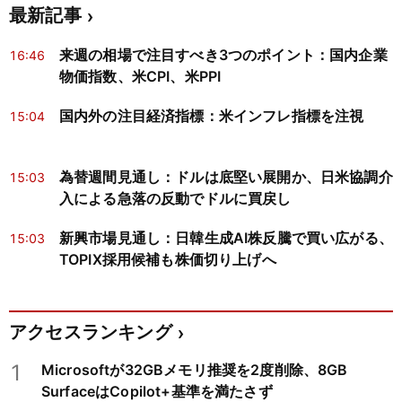
最新記事
来週の相場で注目すべき3つのポイント：国内企業
16:46
物価指数、米CPI、米PPI
国内外の注目経済指標：米インフレ指標を注視
15:04
為替週間見通し：ドルは底堅い展開か、日米協調介
15:03
入による急落の反動でドルに買戻し
新興市場見通し：日韓生成AI株反騰で買い広がる、
15:03
TOPIX採用候補も株価切り上げへ
アクセスランキング
1
Microsoftが32GBメモリ推奨を2度削除、8GB
SurfaceはCopilot+基準を満たさず