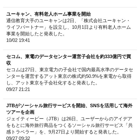
ユーキャン、有料老人ホーム事業を開始
通信教育大手のユーキャンは2日、「株式会社ユーキャン・
ライフパートナー」を設立し、10月1日より有料老人ホーム
事業を開始したと発表した。
10/02 19:41
セコム、東電のデータセンター運営子会社を約333億円で買
収
セコムは27日、東京電力の子会社で国内最高水準のデータセ
ンターを運営するアット東京の株式約50.9%を東電から取得
し、アット東京を子会社化すると発表した。
09/27 21:21
JTBがソーシャル旅行サービスを開始、SNSを活用して海外
ツアーを企画
ジェイティービー（JTB）は26日、ユーザーからのアイデア
をもとに海外旅行商品をつくるソーシャル旅行サービス「共
感トラベラー」を、9月27日より開始すると発表した。
09/27 09:32