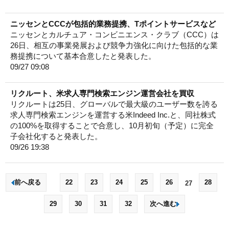
ニッセンとCCCが包括的業務提携、Tポイントサービスなど
ニッセンとカルチュア・コンビニエンス・クラブ（CCC）は
26日、相互の事業発展および競争力強化に向けた包括的な業
務提携について基本合意したと発表した。
09/27 09:08
リクルート、米求人専門検索エンジン運営会社を買収
リクルートは25日、グローバルで最大級のユーザー数を誇る
求人専門検索エンジンを運営する米Indeed Inc.と、同社株式
の100%を取得することで合意し、10月初旬（予定）に完全
子会社化すると発表した。
09/26 19:38
前へ戻る
22
23
24
25
26
28
27
29
30
31
32
次へ進む