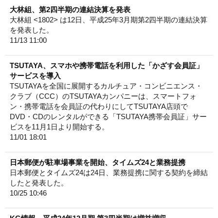
大林組、第2四半期の連結決算を発表
大林組 <1802> は12日、平成25年3月期第2四半期の連結決算
を発表した。
11/13 11:00
TSUTAYA、スマホや携帯電話を利用した「かざす会員証」
サービスを導入
TSUTAYAを全国に展開するカルチュア・コンビニエンス・
クラブ（CCC）のTSUTAYAカンパニーは、スマートフォ
ン・携帯電話を会員証の代わりにしてTSUTAYA店頭で
DVD・CDのレンタルができる「TSUTAYA携帯会員証」サー
ビスを11月1日より開始する。
11/01 18:01
日本郵便が駐車場事業を開始、タイムズ24と業務提携
日本郵便とタイムズ24は24日、業務提携に関する契約を締結
したと発表した。
10/25 10:46