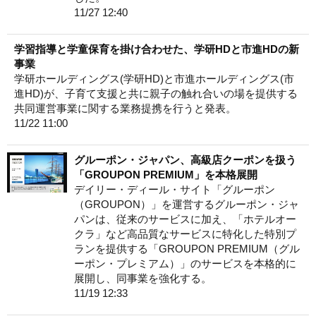
11/27 12:40
学習指導と学童保育を掛け合わせた、学研HDと市進HDの新
事業
学研ホールディングス(学研HD)と市進ホールディングス(市
進HD)が、子育て支援と共に親子の触れ合いの場を提供する
共同運営事業に関する業務提携を行うと発表。
11/22 11:00
グルーポン・ジャパン、高級店クーポンを扱う
「GROUPON PREMIUM」を本格展開
デイリー・ディール・サイト「グルーポン
（GROUPON）」を運営するグルーポン・ジャ
パンは、従来のサービスに加え、「ホテルオー
クラ」など高品質なサービスに特化した特別プ
ランを提供する「GROUPON PREMIUM（グル
ーポン・プレミアム）」のサービスを本格的に
展開し、同事業を強化する。
11/19 12:33