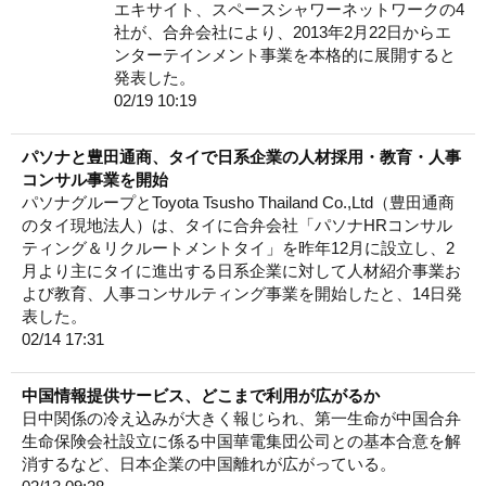
エキサイト、スペースシャワーネットワークの4
社が、合弁会社により、2013年2月22日からエ
ンターテインメント事業を本格的に展開すると
発表した。
02/19 10:19
パソナと豊田通商、タイで日系企業の人材採用・教育・人事
コンサル事業を開始
パソナグループとToyota Tsusho Thailand Co.,Ltd（豊田通商
のタイ現地法人）は、タイに合弁会社「パソナHRコンサル
ティング＆リクルートメントタイ」を昨年12月に設立し、2
月より主にタイに進出する日系企業に対して人材紹介事業お
よび教育、人事コンサルティング事業を開始したと、14日発
表した。
02/14 17:31
中国情報提供サービス、どこまで利用が広がるか
日中関係の冷え込みが大きく報じられ、第一生命が中国合弁
生命保険会社設立に係る中国華電集団公司との基本合意を解
消するなど、日本企業の中国離れが広がっている。