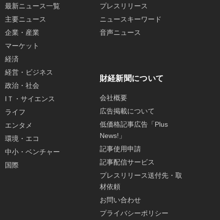
最新ニュース一覧
プレスリリース
主要ニュース
ニュースキーワード
企業・産業
音声ニュース
マーケット
経済
経営・ビジネス
財経新聞について
政治・社会
会社概要
IＴ・サイエンス
広告掲載について
ライフ
低価格記事広告「Plus
エンタメ
News!」
環境・エコ
記事使用申請
中小・ベンチャー
記事配信サービス
国際
プレスリリース送付先・取
材依頼
お問い合わせ
プライバシーポリシー