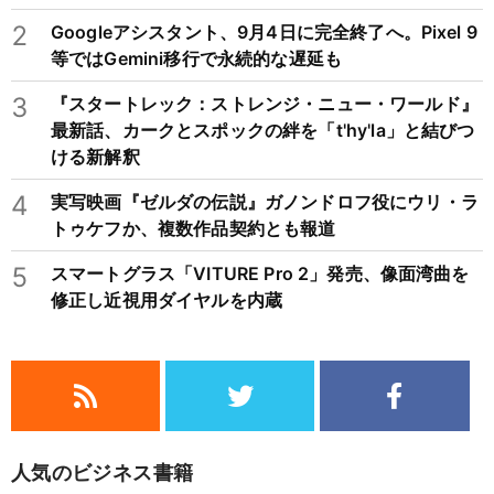
2
Googleアシスタント、9月4日に完全終了へ。Pixel 9
等ではGemini移行で永続的な遅延も
3
『スタートレック：ストレンジ・ニュー・ワールド』
最新話、カークとスポックの絆を「t'hy'la」と結びつ
ける新解釈
4
実写映画『ゼルダの伝説』ガノンドロフ役にウリ・ラ
トゥケフか、複数作品契約とも報道
5
スマートグラス「VITURE Pro 2」発売、像面湾曲を
修正し近視用ダイヤルを内蔵
人気のビジネス書籍