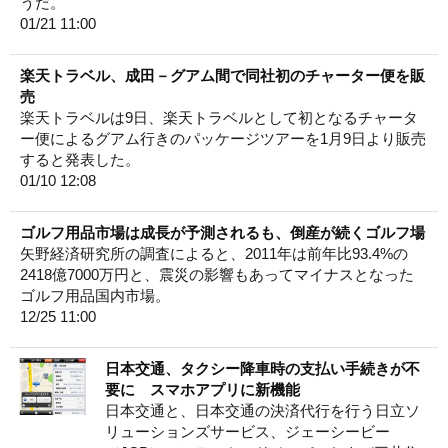
うだ。
01/21 11:00
楽天トラベル、成田－グアム間で同社初のチャーター便を販
売
楽天トラベルは9日、楽天トラベルとして初となるチャータ
ー便によるグアム行きのパッケージツアーを1月9日より販売
すると発表した。
01/10 12:08
ゴルフ用品市場は成長が予測されるも、倒産が続くゴルフ場
矢野経済研究所の調査によると、2011年は前年比93.4%の
2418億7000万円と、震災の影響もあってマイナスとなった
ゴルフ用品国内市場。
12/25 11:00
日本交通、タクシー降車時の支払い手続きが不
要に スマホアプリに新機能
日本交通と、日本交通の決済代行を行う日立ソ
リューションズサービス、ジェーシービー