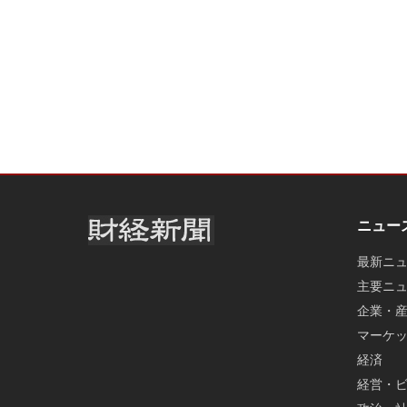
ニュー
最新ニ
主要ニ
企業・
マーケ
経済
経営・