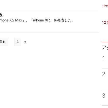
12:
発表
Phone XS Max」、「iPhone XR」を発表した。
12:
戻る
1
2
ア
1
2
3