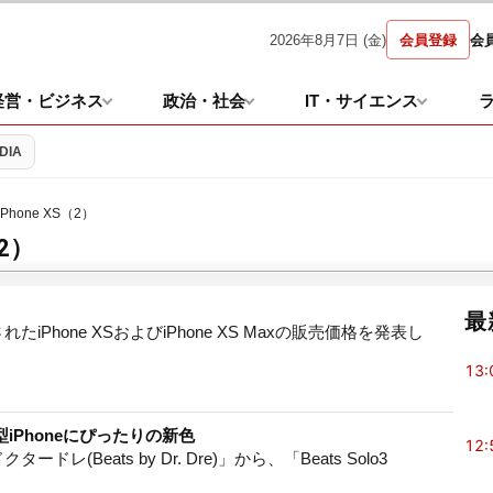
2026年8月7日 (金)
会員登録
会
経営・ビジネス
政治・社会
IT・サイエンス
DIA
iPhone XS（2）
2）
最
Phone XSおよびiPhone XS Maxの販売価格を発表し
13:
」新型iPhoneにぴったりの新色
12:
eats by Dr. Dre)」から、「Beats Solo3
。