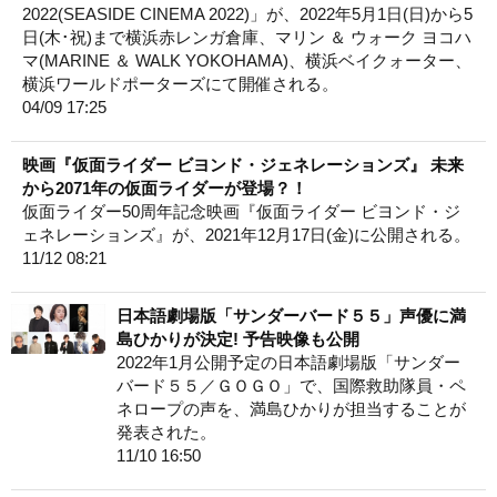
2022(SEASIDE CINEMA 2022)」が、2022年5月1日(日)から5
日(木･祝)まで横浜赤レンガ倉庫、マリン ＆ ウォーク ヨコハ
マ(MARINE ＆ WALK YOKOHAMA)、横浜ベイクォーター、
横浜ワールドポーターズにて開催される。
04/09 17:25
映画『仮面ライダー ビヨンド・ジェネレーションズ』 未来
から2071年の仮面ライダーが登場？！
仮面ライダー50周年記念映画『仮面ライダー ビヨンド・ジ
ェネレーションズ』が、2021年12月17日(金)に公開される。
11/12 08:21
日本語劇場版「サンダーバード５５」声優に満
島ひかりが決定! 予告映像も公開
2022年1月公開予定の日本語劇場版「サンダー
バード５５／ＧＯＧＯ」で、国際救助隊員・ペ
ネロープの声を、満島ひかりが担当することが
発表された。
11/10 16:50