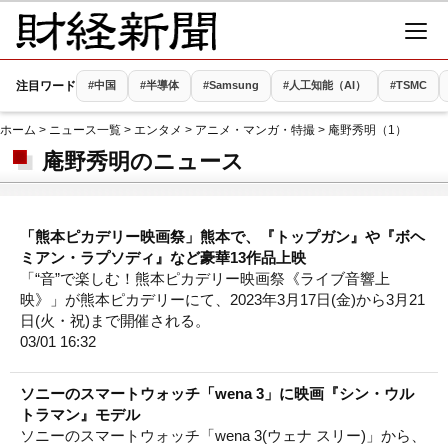
注目ワード
#中国
#半導体
#Samsung
#人工知能（AI）
#TSMC
ホーム
>
ニュース一覧
>
エンタメ
>
アニメ・マンガ・特撮
> 庵野秀明（1）
庵野秀明のニュース
「熊本ピカデリー映画祭」熊本で、『トップガン』や『ボヘ
ミアン・ラプソディ』など豪華13作品上映
「“音”で楽しむ！熊本ピカデリー映画祭《ライブ音響上
映》」が熊本ピカデリーにて、2023年3月17日(金)から3月21
日(火・祝)まで開催される。
03/01 16:32
ソニーのスマートウォッチ「wena 3」に映画『シン・ウル
トラマン』モデル
ソニーのスマートウォッチ「wena 3(ウェナ スリー)」から、