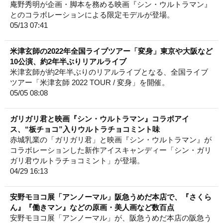
庵野秀明が企画・脚本を務める映画『シン・ウルトラマン』
とのコラボレーションによる限定モデルが登場。
05/13 07:41
米津玄師の2022年全国ライブツアー「変身」東京や大阪など
10公演、約2年半ぶりリアルライブ
米津玄師が約2年半ぶりのリアルライブとなる、全国ライブ
ツアー「米津玄師 2022 TOUR / 変身」を開催。
05/05 08:08
ガリガリ君と映画『シン・ウルトラマン』コラボアイ
ス、“板チョコ”入りウルトラチョコミント味
赤城乳業の「ガリガリ君」と映画『シン・ウルトラマン』が
コラボレーションした新作アイスキャンディー「シン・ガリ
ガリ君ウルトラチョコミント」が登場。
04/29 16:13
安野モヨコ展「アンノーマル」阪急うめだ本店で、『さくら
ん』『働きマン』などの原画・美人画など数百点
安野モヨコ展「アンノーマル」が、阪急うめだ本店の阪急う