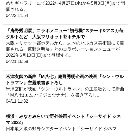
めだギャラリーにて2022年4月27日(水)から5月9日(月)まで開
催される。
04/23 11:54
「庵野秀明展」コラボメニュー“初号機”ステーキ&アスカ苺
タルトなど、大阪マリオット都ホテルで
大阪マリオット都ホテルから、あべのハルカス美術館にて開
催される「庵野秀明展」とのコラボレーションメニューが
2022年6月19日(日)まで登場する。
04/21 16:58
米津玄師の新曲「M八七」庵野秀明企画の映画『シン・ウル
トラマン』主題歌書き下ろし
米津玄師が映画『シン・ウルトラマン』の主題歌として新曲
「M八七(エム ハチジュウナナ)」を書き下ろし。
04/11 11:32
横浜・みなとみらいで野外映画イベント「シーサイド シネ
マ 2022」
日本最大級の野外シアターイベント「シーサイド シネマ