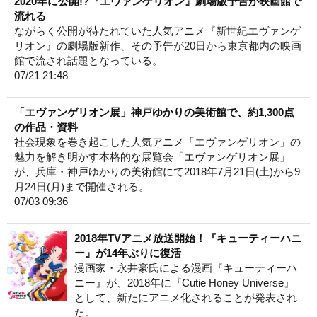
2020年に公開!?『エヴァンゲリオン』劇場版予告が映画館で
流れる
ながらく公開が待たれていた人気アニメ『新世紀エヴァンゲ
リオン』の劇場版新作、その予告が20日から東京都内の映画
館で流され話題となっている。
07/21 21:48
「エヴァンゲリオン展」神戸ゆかりの美術館で、約1,300点
の作品・資料
社会現象を巻き起こした人気アニメ「エヴァンゲリオン」の
魅力を解き明かす本格的な展覧会「エヴァンゲリオン展」
が、兵庫・神戸ゆかりの美術館にて2018年7月21日(土)から9
月24日(月)まで開催される。
07/03 09:36
2018年TVアニメ放送開始！『キューティーハニ
ー』が14年ぶりに復活
漫画家・永井豪氏による漫画『キューティーハ
ニー』が、2018年に『Cutie Honey Universe』
として、新たにアニメ化されることが発表され
た。