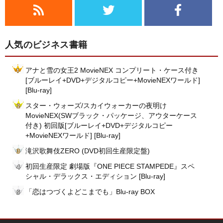
人気のビジネス書籍
アナと雪の女王2 MovieNEX コンプリート・ケース付き
[ブルーレイ+DVD+デジタルコピー+MovieNEXワールド]
[Blu-ray]
スター・ウォーズ/スカイウォーカーの夜明け
MovieNEX(SWブラック・パッケージ、アウターケース
付き) 初回版[ブルーレイ+DVD+デジタルコピー
+MovieNEXワールド] [Blu-ray]
滝沢歌舞伎ZERO (DVD初回生産限定盤)
初回生産限定 劇場版『ONE PIECE STAMPEDE』スペ
シャル・デラックス・エディション [Blu-ray]
「恋はつづくよどこまでも」Blu-ray BOX