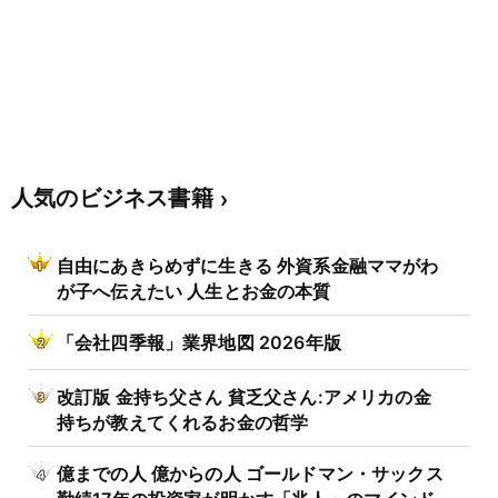
人気のビジネス書籍
自由にあきらめずに生きる 外資系金融ママがわ
が子へ伝えたい 人生とお金の本質
「会社四季報」業界地図 2026年版
改訂版 金持ち父さん 貧乏父さん:アメリカの金
持ちが教えてくれるお金の哲学
億までの人 億からの人 ゴールドマン・サックス
勤続17年の投資家が明かす「兆人」のマインド