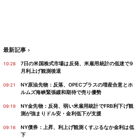
最新記事
7日の米国株式市場は反発、米雇用統計の低迷で9
10:28
月利上げ観測後退
NY原油先物：反落、OPECプラスの増産合意とホ
09:21
ルムズ海峡緊張緩和期待で売り優勢
NY金先物：反発、弱い米雇用統計でFRB利下げ観
09:19
測が強まりドル安・金利低下が支援
NY債券：上昇、利上げ観測くすぶるなか金利は低
09:16
下