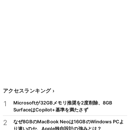
アクセスランキング
1
Microsoftが32GBメモリ推奨を2度削除、8GB
SurfaceはCopilot+基準を満たさず
2
なぜ8GBのMacBook Neoは16GBのWindows PCよ
り速いのか、Apple独自設計の強みとは？