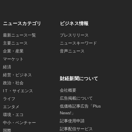
ニュースカテゴリ
ビジネス情報
最新ニュース一覧
プレスリリース
主要ニュース
ニュースキーワード
企業・産業
音声ニュース
マーケット
経済
経営・ビジネス
財経新聞について
政治・社会
会社概要
IＴ・サイエンス
広告掲載について
ライフ
低価格記事広告「Plus
エンタメ
News!」
環境・エコ
記事使用申請
中小・ベンチャー
記事配信サービス
国際