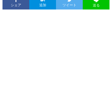
シェア
追加
ツイート
送る