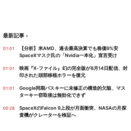
最新記事
【分析】米AMD、過去最高決算でも株価9%安
01:01
SpaceXマスク氏の「Nvidia一本化」宣言受け
映画『X-ファイル』幻の完全版が8月14日配信、封
01:01
印された頭部移植ホラーを復元
Google同期パスキーに未修正の構造的欠陥、マス
01:01
ターキー窃取後は無効化できず
SpaceXのFalcon 9上段が月面衝突、NASAの月探
00:28
査機がクレーターを検証へ