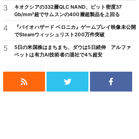
3
キオクシアの332層QLC NAND、ビット密度37
Gb/mm²超でサムスンの400層超製品を上回る
4
『バイオハザード ベロニカ』ゲームプレイ映像未公開
でSteamウィッシュリスト200万件突破
5
5日の米国株はまちまち、ダウは5日続伸 アルファ
ベットは有力AI技術者の退社で4%超安