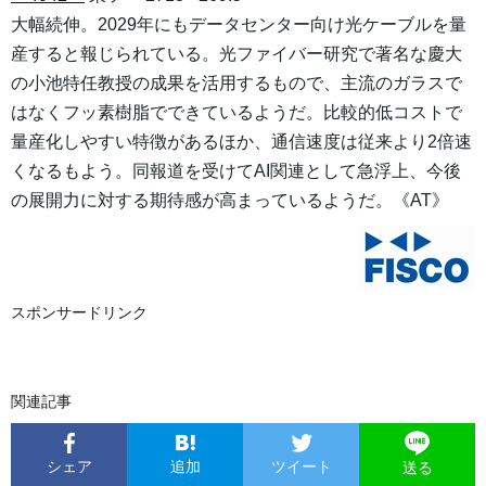
大幅続伸。2029年にもデータセンター向け光ケーブルを量
産すると報じられている。光ファイバー研究で著名な慶大
の小池特任教授の成果を活用するもので、主流のガラスで
はなくフッ素樹脂でできているようだ。比較的低コストで
量産化しやすい特徴があるほか、通信速度は従来より2倍速
くなるもよう。同報道を受けてAI関連として急浮上、今後
の展開力に対する期待感が高まっているようだ。《AT》
スポンサードリンク
関連記事
シェア
追加
ツイート
送る