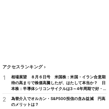
アクセスランキング
1
相場展望 ８月６日号 米国株：米国・イラン合意期
待の高まりで株価高騰したが、はたして本当か？ 日
本株：半導体シリコンサイクルは3～4年周期で好・
不況を繰り返すため注意
2
為替介入でオルカン・S&P500投信の含み益減 円高
のメリットは？