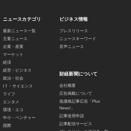
ニュースカテゴリ
ビジネス情報
最新ニュース一覧
プレスリリース
主要ニュース
ニュースキーワード
企業・産業
音声ニュース
マーケット
経済
経営・ビジネス
財経新聞について
政治・社会
会社概要
IＴ・サイエンス
広告掲載について
ライフ
低価格記事広告「Plus
エンタメ
News!」
環境・エコ
記事使用申請
中小・ベンチャー
記事配信サービス
国際