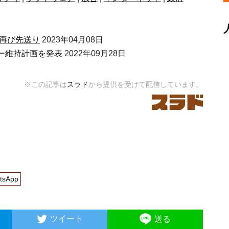
計画を再び先送り
2023年04月08日
ロッカー維持計画を発表
2022年09月28日
※この記事は
スラド
から提供を受けて配信しています。
tsApp
ツイート
送る