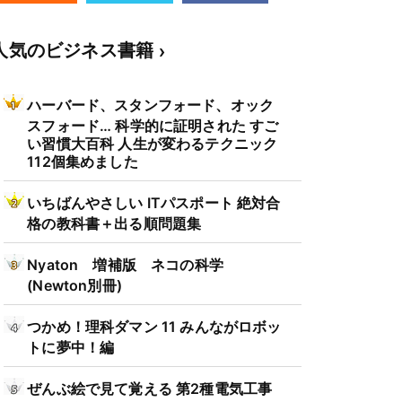
人気のビジネス書籍
ハーバード、スタンフォード、オック
スフォード… 科学的に証明された すご
い習慣大百科 人生が変わるテクニック
112個集めました
いちばんやさしい ITパスポート 絶対合
格の教科書＋出る順問題集
Nyaton 増補版 ネコの科学
(Newton別冊)
つかめ！理科ダマン 11 みんながロボッ
トに夢中！編
ぜんぶ絵で見て覚える 第2種電気工事