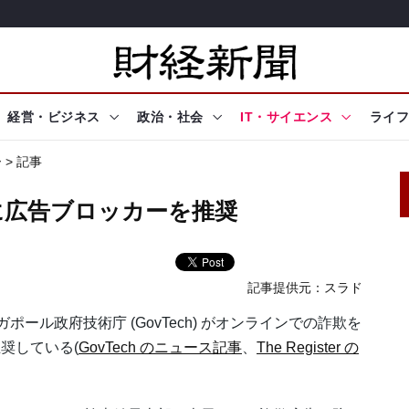
経営・ビジネス
政治・社会
IT・サイエンス
ライフ
ー
> 記事
に広告ブロッカーを推奨
記事提供元：
スラド
ガポール政府技術庁 (GovTech) がオンラインでの詐欺を
奨している(
GovTech のニュース記事
、
The Register の