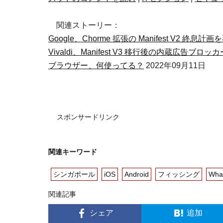
関連ストーリー：
Google、Chorme 拡張の Manifest V2 終息
Vivaldi、Manifest V3 移行後の内蔵広告ブ
ブラウザー、何使ってる？
2022年09月11日
スポンサードリンク
関連キーワード
シンガポール
iOS
Android
フィッシング
Wha
関連記事
シェア
追加