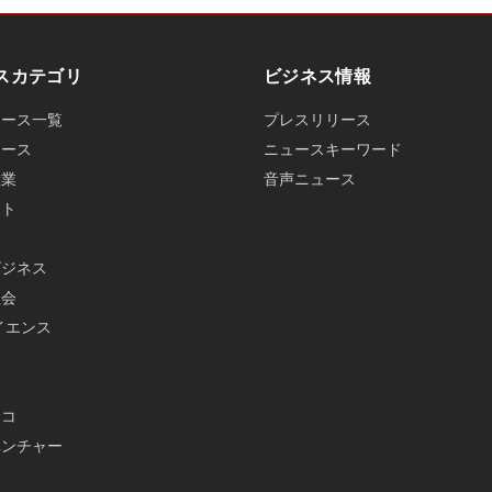
スカテゴリ
ビジネス情報
ュース一覧
プレスリリース
ュース
ニュースキーワード
産業
音声ニュース
ット
ビジネス
社会
イエンス
メ
エコ
ベンチャー