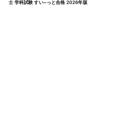
士 学科試験 すい~っと合格 2026年版