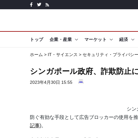
トップ
企業・産業
マーケット
経済
ホーム
>
IT・サイエンス
>
セキュリティ・プライバシ
シンガポール政府、詐欺防止
2023年4月30日 15:55
シン
防ぐ有効な手段として広告ブロッカーの使用を推
記事
)。