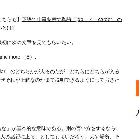
。
こちらも】
英語で仕事を表す単語「job」と「career」の
いとは?
初に次の文章を見てもらいたい。
ecame more （B）.
pular」のどちらかが入るのだが、どちらにどちらが入る
なぜそれが正解なのかまで説明できるようにしておきた
有名な」が基本的な意味である。別の言い方をするなら、
の人の話題に上る」としてもよいだろう。人や場所、そ