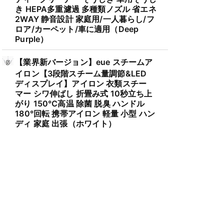
き HEPA多重濾過 多種類ノズル 省エネ
2WAY 静音設計 家庭用/一人暮らし/フ
ロア/カーペット/車に適用（Deep
Purple）
【業界新バージョン】eue スチームア
イロン【3段階スチーム量調節&LED
ディスプレイ】アイロン 衣類スチー
マー シワ伸ばし 折畳み式 10秒立ち上
がり 150℃高温 除菌 脱臭 ハンドル
180°回転 携帯アイロン 軽量 小型 ハン
ディ 家庭 出張（ホワイト）