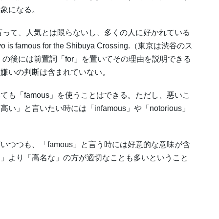
対象になる。
と言って、人気とは限らないし、多くの人に好かれている
ous for the Shibuya Crossing.（東京は渋谷のス
」の後には前置詞「for」を置いてその理由を説明できる
き嫌いの判断は含まれていない。
も「famous」を使うことはできる。ただし、悪いこ
言いたい時には「infamous」や「notorious」
つつも、「famous」と言う時には好意的な意味が含
な」より「高名な」の方が適切なことも多いということ