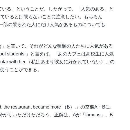
れている」ということだ。したがって、「人気のある」と
れているとは限らないことに注意したい。もちろん
いが、一部の限られた人にだけ人気があるものについても
mong」を置いて、それがどんな種類の人たちに人気がある
igh school students.」と言えば、「あのカフェは高校生に人気
pular with her.（私はあまり彼女に好かれていない）」の
」を使うことができる。
, the restaurant became more （B）.」の空欄A・Bに、
かお分かりいただけただろう。正解は、Aが「famous」、B