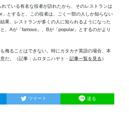
の人に知られている有名な役者が訪れたから、そのレストランは
 actor」とすると、この役者は、ごく一部の人しか知らない
の結果、レストランが多くの人に知られるようになった
が「famous」、Bが「popular」とするのがより
も侮ることはできない。特にカタカナ英語の場合、本
注意だ。（記事：ムロタニハヤト・
記事一覧を見る
）
ツイート
送る