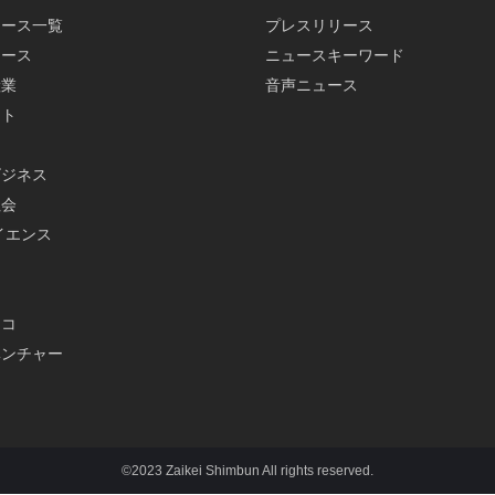
ュース一覧
プレスリリース
ュース
ニュースキーワード
産業
音声ニュース
ット
ビジネス
社会
イエンス
メ
エコ
ベンチャー
©2023 Zaikei Shimbun All rights reserved.