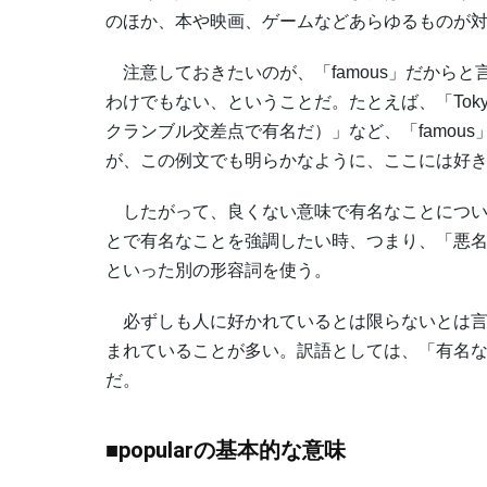
のほか、本や映画、ゲームなどあらゆるものが
注意しておきたいのが、「famous」だから
わけでもない、ということだ。たとえば、「Tokyo is fam
クランブル交差点で有名だ）」など、「famous
が、この例文でも明らかなように、ここには好
したがって、良くない意味で有名なことについて
とで有名なことを強調したい時、つまり、「悪名高い」と
といった別の形容詞を使う。
必ずしも人に好かれているとは限らないとは言い
まれていることが多い。訳語としては、「有名
だ。
■popularの基本的な意味