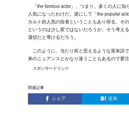
「the famous actor」、つまり、多く
人気になったわけだ。逆にして「the popular
カルト的人気の役者ということもあり得る。そ
というのは少し変ではないだろうか。そう考えると、A
適切だと導けるだろう。
このように、当たり前と思えるような英単語で
来のニュアンスとかなり違うこともあるので要
スポンサードリンク
関連記事
シェア
追加