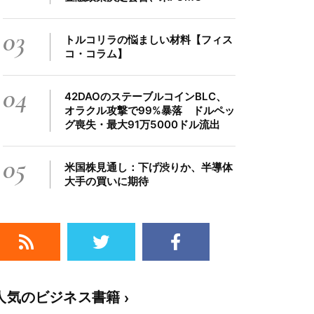
03
トルコリラの悩ましい材料【フィス
コ・コラム】
04
42DAOのステーブルコインBLC、
オラクル攻撃で99%暴落 ドルペッ
グ喪失・最大91万5000ドル流出
05
米国株見通し：下げ渋りか、半導体
大手の買いに期待
人気のビジネス書籍