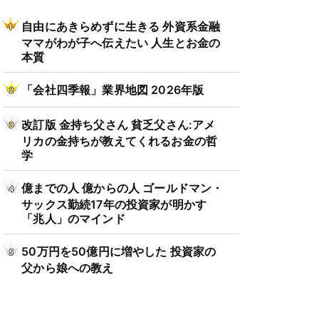
自由にあきらめずに生きる 外資系金融
ママがわが子へ伝えたい 人生とお金の
本質
「会社四季報」業界地図 2026年版
改訂版 金持ち父さん 貧乏父さん:アメ
リカの金持ちが教えてくれるお金の哲
学
億までの人 億からの人 ゴールドマン・
サックス勤続17年の投資家が明かす
「兆人」のマインド
50万円を50億円に増やした 投資家の
父から娘への教え