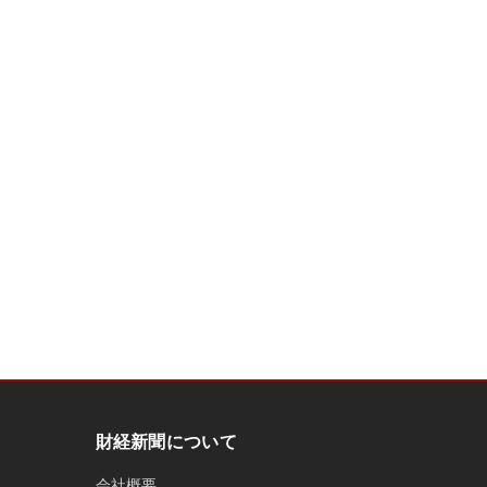
財経新聞について
会社概要