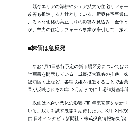
既存エリアの深耕やシェア拡大で住宅リフォー
改善も推進する方針としている。新築住宅事業
よる木材価格の高止まりの影響を見込み、全体
が、主力の住宅リフォーム事業が牽引して上振
■株価は急反発
なお4月4日移行予定の新市場区分については
計画書を開示している。成長拡大戦略の推進、株
認知度向上など、各種取組を推進することで企業
果が反映される23年12月期までに上場維持基準
株価は地合い悪化の影響で昨年来安値を更新す
いる。戻りを試す展開を期待したい。3月18日の
供:日本インタビュ新聞社・株式投資情報編集部)