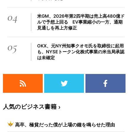
04
米GM、2026年第2四半期は売上高480億ド
ルで予想上回る EV事業縮小の一方、通期
見通しを再上方修正
05
OKX、元NY州知事クオモ氏を取締役に起用
も、NYSEトークン化株式事業の米当局承認
は未確定
人気のビジネス書籍
高卒、極貧だった僕が上場の鐘を鳴らせた理由