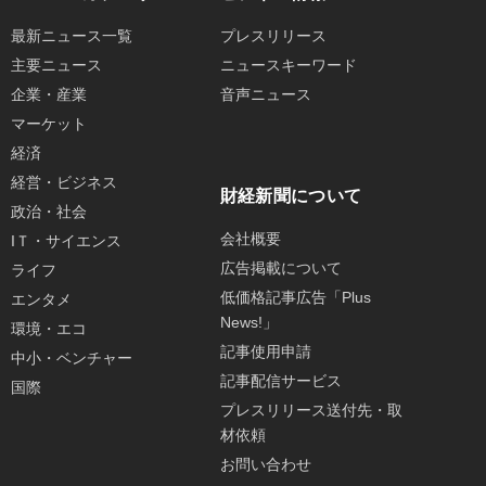
最新ニュース一覧
プレスリリース
主要ニュース
ニュースキーワード
企業・産業
音声ニュース
マーケット
経済
経営・ビジネス
財経新聞について
政治・社会
会社概要
IＴ・サイエンス
広告掲載について
ライフ
低価格記事広告「Plus
エンタメ
News!」
環境・エコ
記事使用申請
中小・ベンチャー
記事配信サービス
国際
プレスリリース送付先・取
材依頼
お問い合わせ