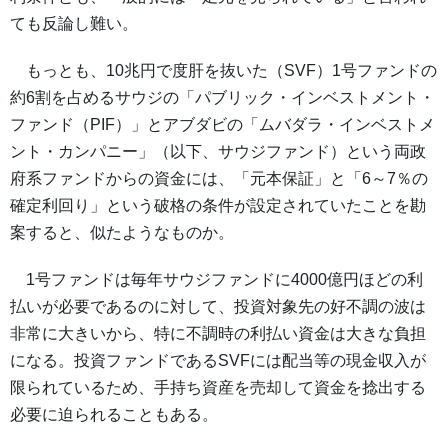
ても反論し難い。
もっとも、10兆円で度肝を抜いた（SVF）1号ファンドの
約6割を占めるサウジの「パブリック・インベストメント・
ファンド（PIF）」とアブダビの「ムバダラ・インベストメ
ント・カンパニー」（以下、サウジファンド）という両政
府系ファンドからの資金には、「元本保証」と「6～7％の
確定利回り」という破格の条件が設定されていたことを勘
案すると、似たようなものか。
1号ファンドは毎年サウジファンドに4000億円ほどの利
払いが必要であるのに対して、投資対象先の好不調の波は
非常に大きいから、特に不調時の利払い資金は大きな負担
になる。投資ファンドであるSVFには配当等の現金収入が
限られているため、手持ち資産を売却して資金を捻出する
必要に迫られることもある。