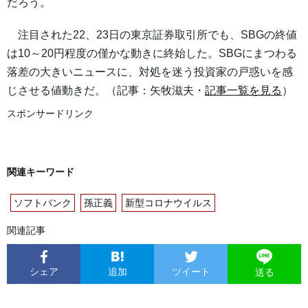
だろう。
注目された22、23日の東京証券取引所でも、SBGの終値
は10～20円程度の僅かな動きに終始した。SBGにまつわる
落差の大きいニュースに、対処を迷う投資家の戸惑いを感
じさせる値動きだ。（記事：矢牧滋夫・
記事一覧を見る
）
スポンサードリンク
関連キーワード
ソフトバンク
孫正義
新型コロナウイルス
関連記事
シェア
追加
ツイート
送る