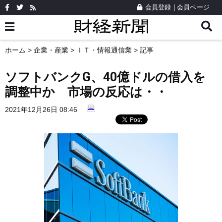
会員登録
|
会員ページ
ホーム
>
企業・産業
>
ＩＴ・情報通信業
> 記事
ソフトバンクG、40億ドルの借入を
調整中か 市場の反応は・・
2021年12月26日 08:46