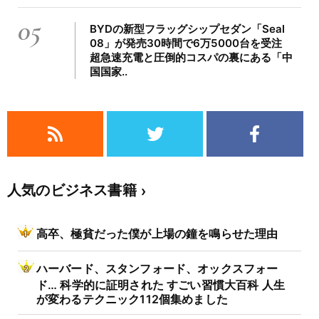
05
BYDの新型フラッグシップセダン「Seal
08」が発売30時間で6万5000台を受注
超急速充電と圧倒的コスパの裏にある「中
国国家..
人気のビジネス書籍
高卒、極貧だった僕が上場の鐘を鳴らせた理由
ハーバード、スタンフォード、オックスフォー
ド… 科学的に証明された すごい習慣大百科 人生
が変わるテクニック112個集めました