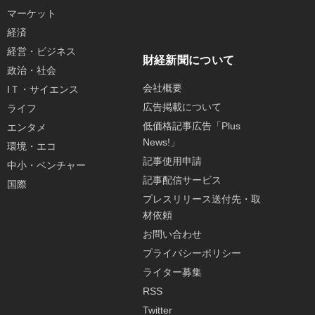
マーケット
経済
経営・ビジネス
財経新聞について
政治・社会
会社概要
IＴ・サイエンス
広告掲載について
ライフ
低価格記事広告「Plus
エンタメ
News!」
環境・エコ
記事使用申請
中小・ベンチャー
記事配信サービス
国際
プレスリリース送付先・取
材依頼
お問い合わせ
プライバシーポリシー
ライター募集
RSS
Twitter