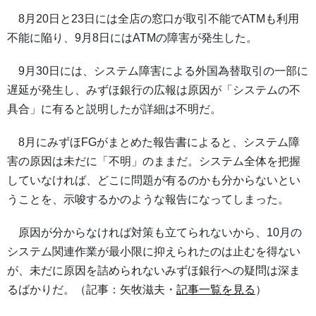
8月20日と23日には全店の窓口が取引不能でATMも利用
不能に陥り、9月8日にはATMの障害が発生した。
9月30日には、システム障害による外国為替取引の一部に
遅延が発生し、みずほ銀行の広報は原因が「システムの不
具合」に有ると説明したが詳細は不明だ。
8月にみずほFGがまとめた報告書によると、システム障
害の原因は未だに「不明」のままだ。システム全体を把握
していなければ、どこに問題が有るのかも分からないとい
うことを、示唆するかのような報告になってしまった。
原因が分からなければ対策も立てられないから、10月の
システム関連作業が最小限に抑えられたのは止むを得ない
が、未だに原因を詰められないみずほ銀行への疑問は深ま
るばかりだ。（記事：矢牧滋夫・
記事一覧を見る
）