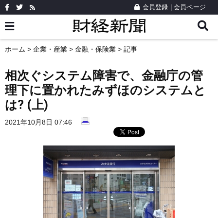
会員登録
|
会員ページ
ホーム
>
企業・産業
>
金融・保険業
> 記事
相次ぐシステム障害で、金融庁の管
理下に置かれたみずほのシステムと
は? (上)
2021年10月8日 07:46