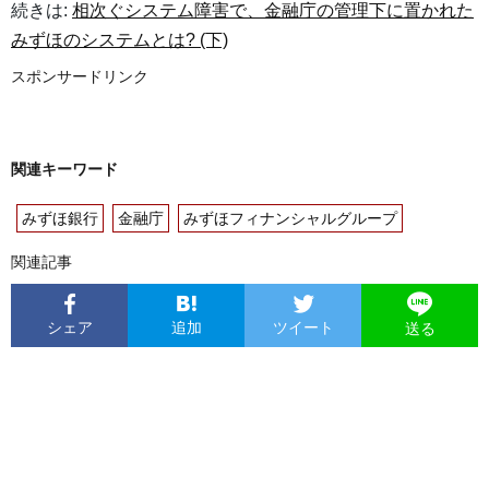
続きは:
相次ぐシステム障害で、金融庁の管理下に置かれた
みずほのシステムとは? (下)
スポンサードリンク
関連キーワード
みずほ銀行
金融庁
みずほフィナンシャルグループ
関連記事
シェア
追加
ツイート
送る