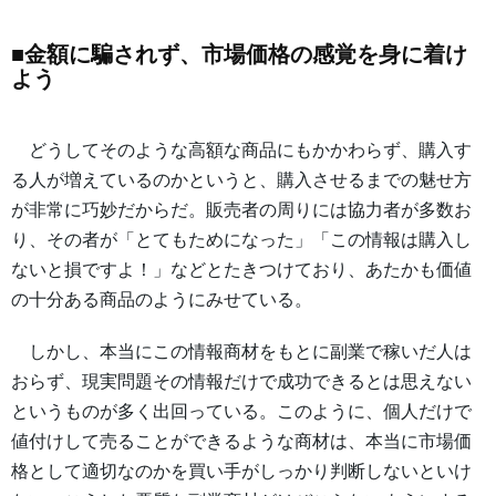
■金額に騙されず、市場価格の感覚を身に着け
よう
どうしてそのような高額な商品にもかかわらず、購入す
る人が増えているのかというと、購入させるまでの魅せ方
が非常に巧妙だからだ。販売者の周りには協力者が多数お
り、その者が「とてもためになった」「この情報は購入し
ないと損ですよ！」などとたきつけており、あたかも価値
の十分ある商品のようにみせている。
しかし、本当にこの情報商材をもとに副業で稼いだ人は
おらず、現実問題その情報だけで成功できるとは思えない
というものが多く出回っている。このように、個人だけで
値付けして売ることができるような商材は、本当に市場価
格として適切なのかを買い手がしっかり判断しないといけ