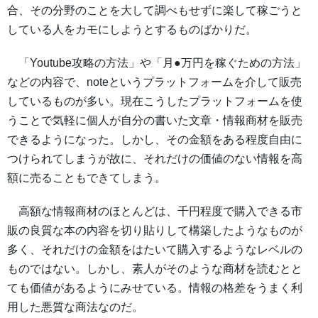
合、その分野のことを大して調べもせずに楽して稼ごうと
している人をカモにしようとするものばかりだ。
「Youtube攻略の方法」や「月●万円を稼ぐための方法」
などの内容で、noteというプラットフォームを介して販売
しているものが多い。現在こうしたプラットフォームを使
うことで気軽に個人が自分の書いた文章・情報商材を販売
できるようになった。しかし、その金額をある程度自由に
つけられてしまうが故に、それだけの価値のない情報を高
額に売ることもできてしまう。
高額な情報商材のほとんどは、千円程度で購入できる市
販の良質な本の内容を切り貼りして構築したようなものが
多く、それだけの金額をはたいて購入するようなレベルの
ものではない。しかし、素人がそのような商材を読むとと
ても価値があるようにみせている。情報の格差をうまく利
用した悪質な商法なのだ。