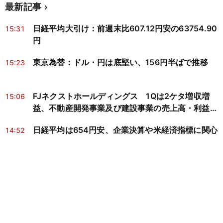
最新記事
日経平均大引け：前週末比607.12円安の63754.90
15:31
円
東京為替：ドル・円は底堅い、156円半ばで推移
15:23
FJネクストホールディングス 1Qは2ケタ増収増
15:06
益、不動産開発事業及び建設事業の売上高・利益が
好調に推移
日経平均は654円安、企業決算や米経済指標に関心
14:52