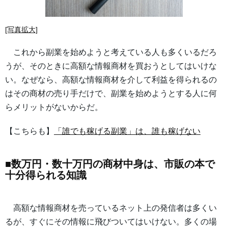
[写真拡大]
これから副業を始めようと考えている人も多くいるだろ
うが、そのときに高額な情報商材を買おうとしてはいけな
い。なぜなら、高額な情報商材を介して利益を得られるの
はその商材の売り手だけで、副業を始めようとする人に何
らメリットがないからだ。
【こちらも】
「誰でも稼げる副業」は、誰も稼げない
■数万円・数十万円の商材中身は、市販の本で
十分得られる知識
高額な情報商材を売っているネット上の発信者は多くい
るが、すぐにその情報に飛びついてはいけない。多くの場