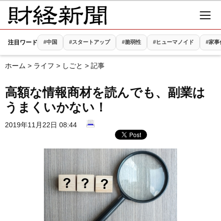
注目ワード
#中国
#スタートアップ
#脆弱性
#ヒューマノイド
#家
ホーム
>
ライフ
>
しごと
> 記事
高額な情報商材を読んでも、副業は
うまくいかない！
2019年11月22日 08:44