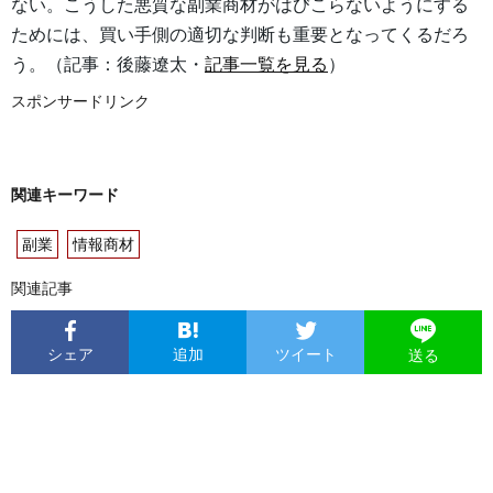
ない。こうした悪質な副業商材がはびこらないようにする
ためには、買い手側の適切な判断も重要となってくるだろ
う。（記事：後藤遼太・
記事一覧を見る
）
スポンサードリンク
関連キーワード
副業
情報商材
関連記事
シェア
追加
ツイート
送る