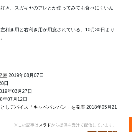
好き、スガキヤのアレとか使ってみても食べにくいん
利き用と右利き用が用意されている。10月30日より
定。
発表
2019年08月07日
28日
019年03月27日
18年07月12日
落としデバイス「キャベバンバン」を発表
2018年05月21
※この記事は
スラド
から提供を受けて配信しています。