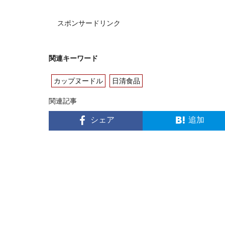
スポンサードリンク
関連キーワード
カップヌードル
日清食品
関連記事
シェア
追加