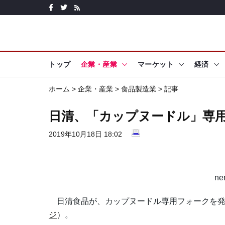
トップ
企業・産業
マーケット
経済
ホーム
>
企業・産業
>
食品製造業
> 記事
日清、「カップヌードル」専
2019年10月18日 18:02
ne
日清食品が、カップヌードル専用フォークを発
ジ
）。