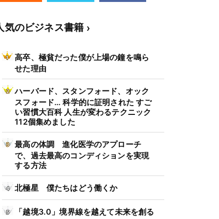
人気のビジネス書籍
高卒、極貧だった僕が上場の鐘を鳴ら
せた理由
ハーバード、スタンフォード、オック
スフォード… 科学的に証明された すご
い習慣大百科 人生が変わるテクニック
112個集めました
最高の体調 進化医学のアプローチ
で、過去最高のコンディションを実現
する方法
北極星 僕たちはどう働くか
「越境3.0」境界線を越えて未来を創る