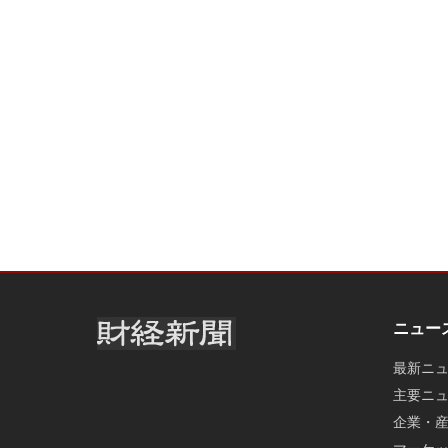
ニュー
最新ニ
主要ニ
企業・