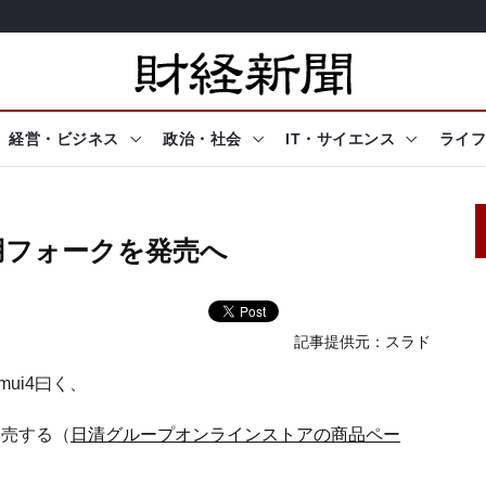
経営・ビジネス
政治・社会
IT・サイエンス
ライフ
用フォークを発売へ
記事提供元：
スラド
mui4曰く、
売する（
日清グループオンラインストアの商品ペー