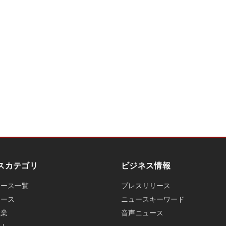
スカテゴリ
ビジネス情報
ュース一覧
プレスリリース
ュース
ニュースキーワード
産業
音声ニュース