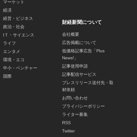
マーケット
経済
経営・ビジネス
財経新聞について
政治・社会
会社概要
IＴ・サイエンス
広告掲載について
ライフ
低価格記事広告「Plus
エンタメ
News!」
環境・エコ
記事使用申請
中小・ベンチャー
記事配信サービス
国際
プレスリリース送付先・取
材依頼
お問い合わせ
プライバシーポリシー
ライター募集
RSS
Twitter