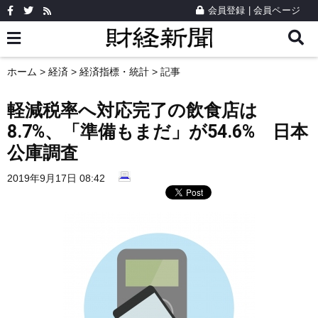
会員登録
|
会員ページ
ホーム
>
経済
>
経済指標・統計
> 記事
軽減税率へ対応完了の飲食店は
8.7%、「準備もまだ」が54.6% 日本
公庫調査
2019年9月17日 08:42