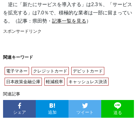
逆に「新たにサービスを導入する」は2.3％、「サービス
を拡充する」は7.0％で、積極的な業者は一部に留まってい
る。（記事：県田勢・
記事一覧を見る
）
スポンサードリンク
関連キーワード
電子マネー
クレジットカード
デビットカード
日本政策金融公庫
軽減税率
キャッシュレス決済
関連記事
シェア
追加
ツイート
送る