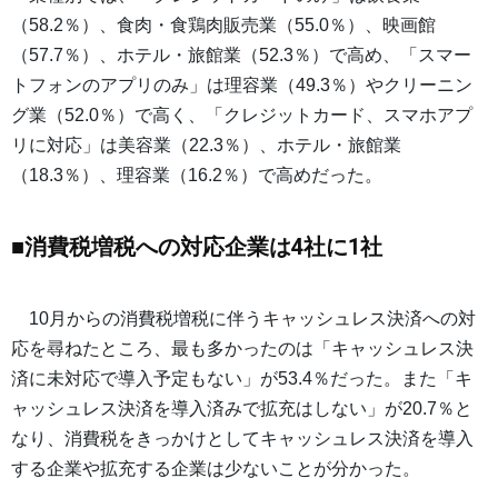
（58.2％）、食肉・食鶏肉販売業（55.0％）、映画館
（57.7％）、ホテル・旅館業（52.3％）で高め、「スマー
トフォンのアプリのみ」は理容業（49.3％）やクリーニン
グ業（52.0％）で高く、「クレジットカード、スマホアプ
リに対応」は美容業（22.3％）、ホテル・旅館業
（18.3％）、理容業（16.2％）で高めだった。
■消費税増税への対応企業は4社に1社
10月からの消費税増税に伴うキャッシュレス決済への対
応を尋ねたところ、最も多かったのは「キャッシュレス決
済に未対応で導入予定もない」が53.4％だった。また「キ
ャッシュレス決済を導入済みで拡充はしない」が20.7％と
なり、消費税をきっかけとしてキャッシュレス決済を導入
する企業や拡充する企業は少ないことが分かった。