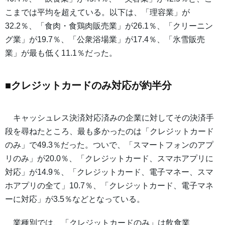
こまでは平均を超えている。以下は、「理容業」が
32.2％、「食肉・食鶏肉販売業」が26.1％、「クリーニン
グ業」が19.7％、「公衆浴場業」が17.4％、「氷雪販売
業」が最も低く11.1％だった。
■クレジットカードのみ対応が約半分
キャッシュレス決済対応済みの企業に対してその決済手
段を尋ねたところ、最も多かったのは「クレジットカード
のみ」で49.3％だった。ついで、「スマートフォンのアプ
リのみ」が20.0％、「クレジットカード、スマホアプリに
対応」が14.9％、「クレジットカード、電子マネー、スマ
ホアプリの全て」10.7％、「クレジットカード、電子マネ
ーに対応」が3.5％などとなっている。
業種別では、「クレジットカードのみ」は飲食業