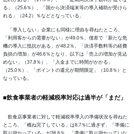
る」（25.6％）、「国から決済端末等の導入補助が受けら
れる」（24.2）％などとなっている。
「導入しない」企業にも同様に理由を尋ねたところ、
「利用客からの需要がない」が49.0％、僅差で「新たな危
機の導入に抵抗がある」が48.2％、「決済手数料等の経費
負担の増加」が46.6％となり、以下は「売上の増加が見込
めない」（37.8％）、「入金までに時間がかかる」
（25.0％）、「ポイントの還元が期間限定」（10.8％）と
なっている。
■飲食事業者の軽減税率対応は過半が「まだ」
飲食店事業者に対して軽減税率導入の準備状況を尋ねた
ところ、「概ね完了している」は8.7％に過ぎず、「準備に
取り掛かっている」が36.6％、「準備に取り掛かっていな