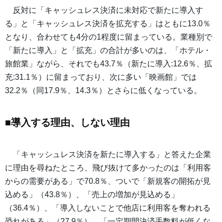
反対に「キャッシュレス決済に未対応で新たに導入す
る」と「キャッシュレス決済を拡充する」はともに13.0％
となり、合わせても4分の1程度に留まっている。業種別で
「新たに導入」と「拡充」の合計が多いのは、「ホテル・
旅館業」ながら、それでも43.7％（新たに導入:12.6％、拡
充:31.1％）に留まっており、次に多い「映画館」では
32.2％（同17.9％、14.3％）とさらに低くなっている。
■導入する理由、しない理由
「キャッシュレス決済を新たに導入する」と答えた企業
に理由を尋ねたところ、飛び抜けて多かったのは「利用客
からの需要がある」で70.8％、ついで「新規客の開拓が見
込める」（43.8％）、「売上の増加が見込める」
（36.4％）、「導入しないことで他店に利用客を奪われる
恐れがある」（27.9％）、「一定期間決済手数料が低くな