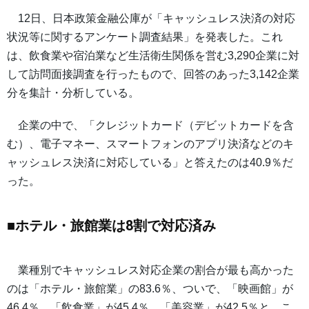
12日、日本政策金融公庫が「キャッシュレス決済の対応
状況等に関するアンケート調査結果」を発表した。これ
は、飲食業や宿泊業など生活衛生関係を営む3,290企業に対
して訪問面接調査を行ったもので、回答のあった3,142企業
分を集計・分析している。
企業の中で、「クレジットカード（デビットカードを含
む）、電子マネー、スマートフォンのアプリ決済などのキ
ャッシュレス決済に対応している」と答えたのは40.9％だ
った。
■ホテル・旅館業は8割で対応済み
業種別でキャッシュレス対応企業の割合が最も高かった
のは「ホテル・旅館業」の83.6％、ついで、「映画館」が
46.4％、「飲食業」が45.4％、「美容業」が42.5％と、こ