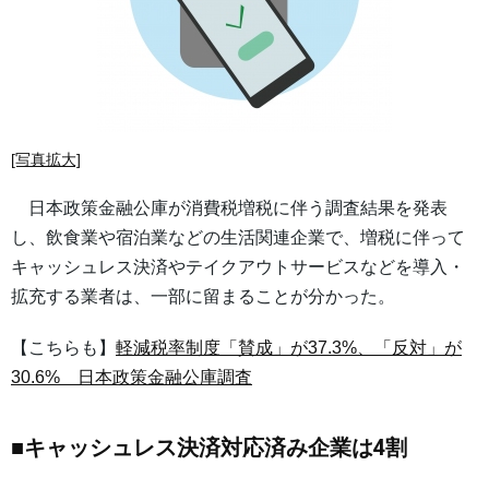
[写真拡大]
日本政策金融公庫が消費税増税に伴う調査結果を発表
し、飲食業や宿泊業などの生活関連企業で、増税に伴って
キャッシュレス決済やテイクアウトサービスなどを導入・
拡充する業者は、一部に留まることが分かった。
【こちらも】
軽減税率制度「賛成」が37.3%、「反対」が
30.6% 日本政策金融公庫調査
■キャッシュレス決済対応済み企業は4割