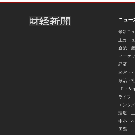
ニュー
最新ニ
主要ニ
企業・
マーケ
経済
経営・
政治・
IＴ・サ
ライフ
エンタ
環境・
中小・
国際