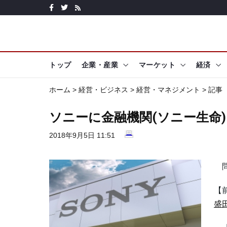
トップ
企業・産業
マーケット
経済
ホーム
>
経営・ビジネス
>
経営・マネジメント
> 記事
ソニーに金融機関(ソニー生命)
2018年9月5日 11:51
問
【
盛田