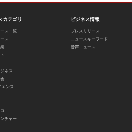
スカテゴリ
ビジネス情報
ュース一覧
プレスリリース
ュース
ニュースキーワード
産業
音声ニュース
ット
ビジネス
社会
イエンス
メ
エコ
ベンチャー