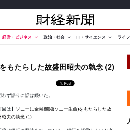
経営・ビジネス
政治・社会
IT・サイエンス
ライフ
をもたらした故盛田昭夫の執念 (2)
わず語りに話は続いた。
前回は】
ソニーに金融機関(ソニー生命)をもたらした故
昭夫の執念 (1)