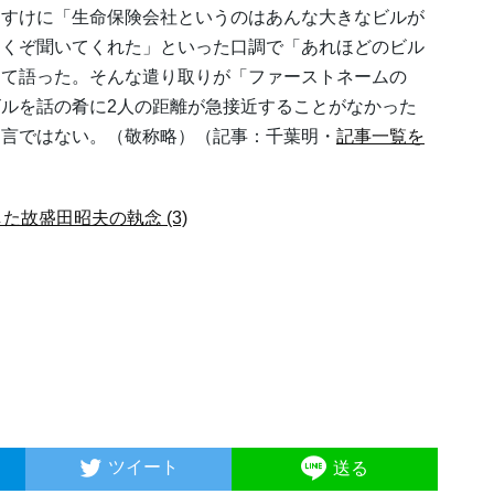
けすけに「生命保険会社というのはあんな大きなビルが
よくぞ聞いてくれた」といった口調で「あれほどのビル
して語った。そんな遣り取りが「ファーストネームの
ルを話の肴に2人の距離が急接近することがなかった
過言ではない。（敬称略）（記事：千葉明・
記事一覧を
た故盛田昭夫の執念 (3)
ツイート
送る