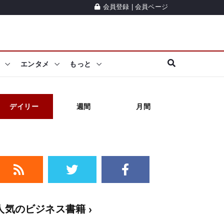
会員登録
|
会員ページ
エンタメ
もっと
デイリー
週間
月間
人気のビジネス書籍