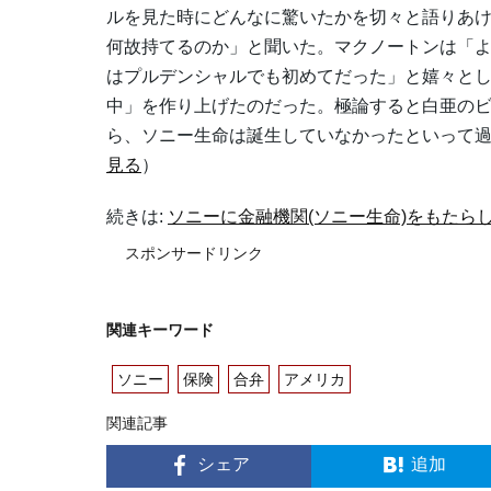
ルを見た時にどんなに驚いたかを切々と語りあ
何故持てるのか」と聞いた。マクノートンは「
はプルデンシャルでも初めてだった」と嬉々と
中」を作り上げたのだった。極論すると白亜のビ
ら、ソニー生命は誕生していなかったといって
見る
）
続きは:
ソニーに金融機関(ソニー生命)をもたらし
スポンサードリンク
関連キーワード
ソニー
保険
合弁
アメリカ
関連記事
シェア
追加