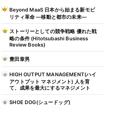
Beyond MaaS 日本から始まる新モビ
リティ革命 ―移動と都市の未来―
ストーリーとしての競争戦略 優れた戦
略の条件 (Hitotsubashi Business
Review Books)
豊田章男
HIGH OUTPUT MANAGEMENT(ハイ
アウトプット マネジメント) 人を育
て、成果を最大にするマネジメント
SHOE DOG(シュードッグ)