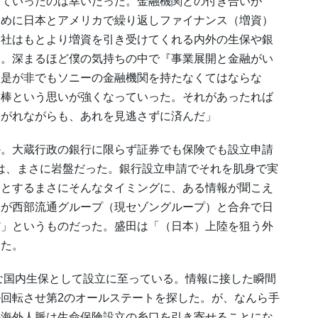
っていったのは幸いだった。金融機関との付き合いが
ために日本とアメリカで繰り返しファイナンス（増資）
会社はもとより増資を引き受けてくれる内外の生保や銀
た。深まるほど僕の気持ちの中で『事業展開と金融がい
、是が非でもソニーの金融機関を持たなくてはならな
金棒という思いが強くなっていった。それがあったれば
しがれながらも、あれを見逃さずに済んだ」
。大蔵行政の銀行に限らず証券でも保険でも設立申請
は、まさに岩盤だった。銀行設立申請でそれを肌身で実
んとするまさにそんなタイミングに、ある情報が聞こえ
トが西部流通グループ（現セゾングループ）と合弁で日
だ」というものだった。盛田は「（日本）上陸を狙う外
いた。
な国内生保として設立に至っている。情報に接した瞬間
回転させ第2のオールステートを探した。が、なんら手
の海外人脈は生命保険設立の糸口を引き寄せることにな