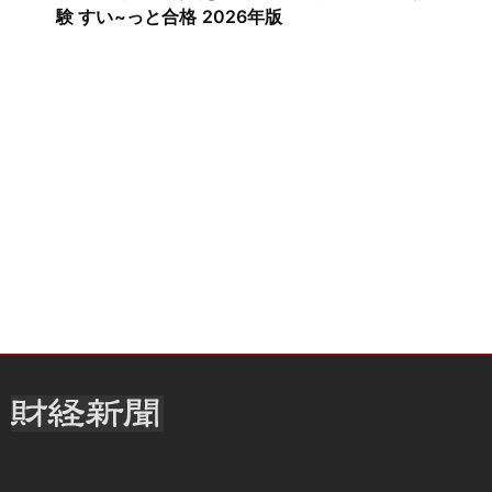
験 すい~っと合格 2026年版