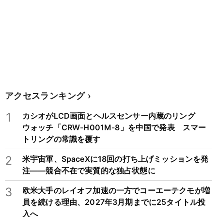
アクセスランキング
1
カシオがLCD画面とヘルスセンサー内蔵のリング
ウォッチ「CRW-H001M-8」を中国で発表 スマー
トリングの常識を覆す
2
米宇宙軍、SpaceXに18回の打ち上げミッションを発
注——競合不在で実質的な独占状態に
3
欧米大手のレイオフ加速の一方でコーエーテクモが増
員を続ける理由、2027年3月期までに25タイトル投
入へ