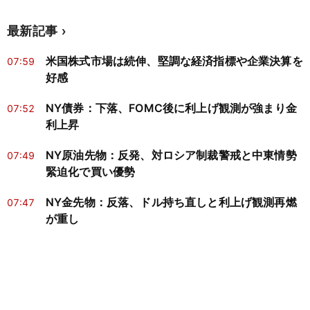
最新記事
米国株式市場は続伸、堅調な経済指標や企業決算を
07:59
好感
NY債券：下落、FOMC後に利上げ観測が強まり金
07:52
利上昇
NY原油先物：反発、対ロシア制裁警戒と中東情勢
07:49
緊迫化で買い優勢
NY金先物：反落、ドル持ち直しと利上げ観測再燃
07:47
が重し