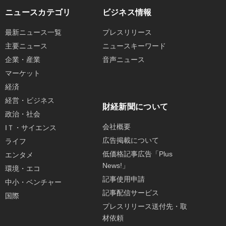
ニュースカテゴリ
ビジネス情報
最新ニュース一覧
プレスリリース
主要ニュース
ニュースキーワード
企業・産業
音声ニュース
マーケット
経済
経営・ビジネス
財経新聞について
政治・社会
会社概要
IＴ・サイエンス
広告掲載について
ライフ
低価格記事広告「Plus
エンタメ
News!」
環境・エコ
記事使用申請
中小・ベンチャー
記事配信サービス
国際
プレスリリース送付先・取
材依頼