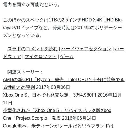
電力を両立が可能だという。
このほかのスペックは1TBの2.5インチHDDと4K UHD Blu-
ray/DVDドライブなど。発売時期は2017年のホリデーシー
ズンとなっている。
スラドのコメントを読む
|
ハードウェアセクション
|
ハー
ドウェア
|
マイクロソフト
|
ゲーム
関連ストーリー：
AMDの新CPU「Ryzen」発売、Intel CPUと十分に競争でき
る性能との評判
2017年03月06日
Xbox One S、日本でも発売決定。3万4,980円
2016年11月
11日
小型化された「Xbox One S」とハイスペック版Xbox
One「Project Scorpio」発表
2016年06月14日
Google調べ、米ティーンがクールだと思うブランドは