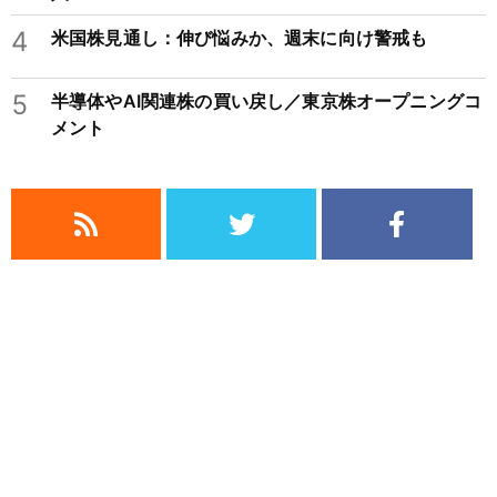
4
米国株見通し：伸び悩みか、週末に向け警戒も
5
半導体やAI関連株の買い戻し／東京株オープニングコ
メント