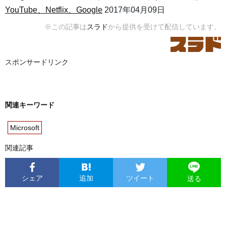
YouTube、Netflix、Google
2017年04月09日
※この記事は
スラド
から提供を受けて配信しています。
スポンサードリンク
関連キーワード
Microsoft
関連記事
シェア
追加
ツイート
送る