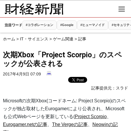
注目ワード
#コラボレーション
#Google
#ヒューマノイド
#セキュリテ
ホーム
>
IT・サイエンス
>
ゲーム関連
> 記事
次期Xbox「Project Scorpio」のスペ
ックが公表される
2017年4月9日 07:09
記事提供元：
スラド
Microsoftの次期Xbox(コードネーム: Project Scorpio)のスペ
ックが独占取材したEurogamerにより公表され、Microsoft
も公式Webページを更新している(
Project Scorpio
、
Eurogamer.netの記事
、
The Vergeの記事
、
Neowinの記