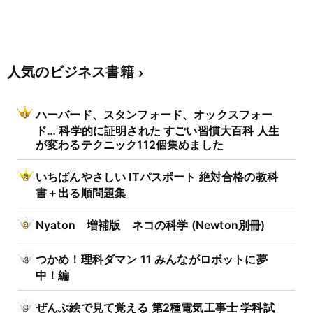
人気のビジネス書籍
ハーバード、スタンフォード、オックスフォー
ド… 科学的に証明された すごい習慣大百科 人生
が変わるテクニック112個集めました
いちばんやさしい ITパスポート 絶対合格の教科
書＋出る順問題集
Nyaton 増補版 ネコの科学 (Newton別冊)
つかめ！理科ダマン 11 みんながロボットに夢
中！編
ぜんぶ絵で見て覚える 第2種電気工事士 学科試