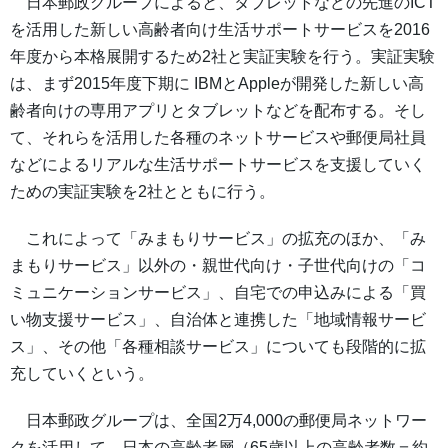
日本郵政グループによると、タブレットなどの先進のICT
を活用した新しい高齢者向け生活サポートサービスを2016
年度から本格展開するため2社と実証実験を行う。実証実験
は、まず2015年度下期に IBMとAppleが開発した新しい高
齢者向けの専用アプリとタブレットなどを配布する。そし
て、それらを活用した各種のネットサービスや郵便局社員
などによるリアルな生活サポートサービスを支援していく
ための実証実験を2社とともに行う。
これによって「みまもりサービス」の拡充のほか、「み
まもりサービス」以外の・親世代向け・子世代向けの「コ
ミュニケーションサービス」、自宅での申込みによる「買
い物支援サービス」、自治体と連携した「地域情報サービ
ス」、その他「各種相談サービス」についても段階的に拡
充していくという。
日本郵政グループは、全国2万4,000の郵便局ネットワー
クを活用して、日本の高齢者層（65歳以上の高齢者数＝約