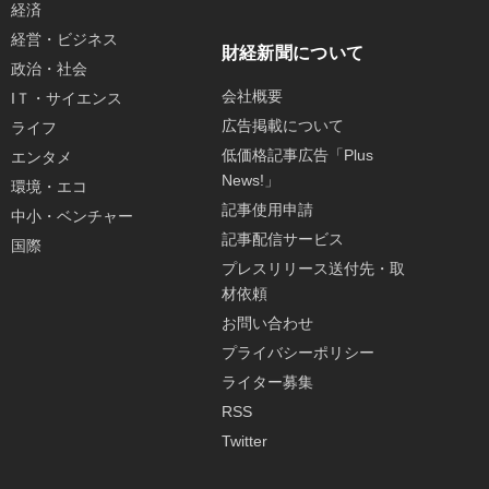
経済
経営・ビジネス
財経新聞について
政治・社会
会社概要
IＴ・サイエンス
広告掲載について
ライフ
低価格記事広告「Plus
エンタメ
News!」
環境・エコ
記事使用申請
中小・ベンチャー
記事配信サービス
国際
プレスリリース送付先・取
材依頼
お問い合わせ
プライバシーポリシー
ライター募集
RSS
Twitter