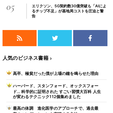
05
エリクソン、5G契約数30億突破も「AIによ
るチップ不足」が基地局コストを圧迫と警
告
人気のビジネス書籍
高卒、極貧だった僕が上場の鐘を鳴らせた理由
ハーバード、スタンフォード、オックスフォー
ド… 科学的に証明された すごい習慣大百科 人生
が変わるテクニック112個集めました
最高の体調 進化医学のアプローチで、過去最