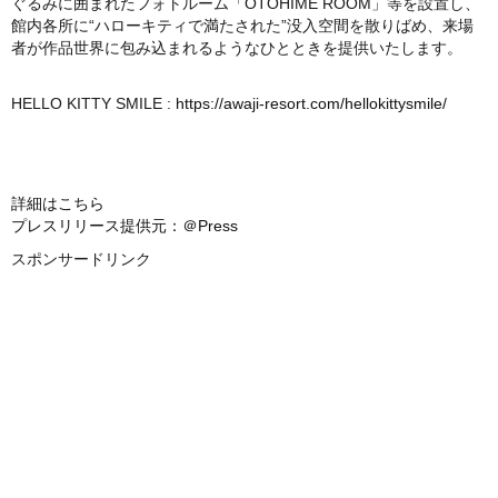
ぐるみに囲まれたフォトルーム「OTOHIME ROOM」等を設置し、
館内各所に“ハローキティで満たされた”没入空間を散りばめ、来場
者が作品世界に包み込まれるようなひとときを提供いたします。
HELLO KITTY SMILE :
https://awaji-resort.com/hellokittysmile/
詳細はこちら
プレスリリース提供元：＠Press
スポンサードリンク