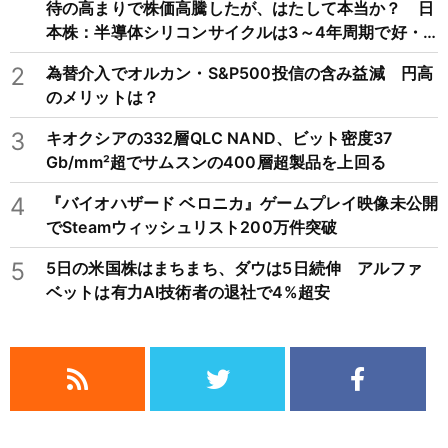
待の高まりで株価高騰したが、はたして本当か？ 日
本株：半導体シリコンサイクルは3～4年周期で好・
不況を繰り返すため注意
2
為替介入でオルカン・S&P500投信の含み益減 円高
のメリットは？
3
キオクシアの332層QLC NAND、ビット密度37
Gb/mm²超でサムスンの400層超製品を上回る
4
『バイオハザード ベロニカ』ゲームプレイ映像未公開
でSteamウィッシュリスト200万件突破
5
5日の米国株はまちまち、ダウは5日続伸 アルファ
ベットは有力AI技術者の退社で4%超安