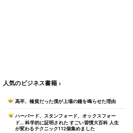
人気のビジネス書籍
高卒、極貧だった僕が上場の鐘を鳴らせた理由
ハーバード、スタンフォード、オックスフォー
ド… 科学的に証明された すごい習慣大百科 人生
が変わるテクニック112個集めました