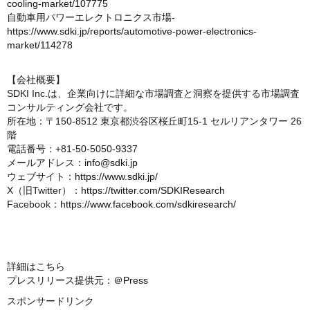
cooling-market/107775
自動車用パワーエレクトロニクス市場-
https://www.sdki.jp/reports/automotive-power-electronics-
market/114278
【会社概要】
SDKI Inc.は、企業向けに詳細な市場調査と洞察を提供する市場調査
コンサルティング会社です。
所在地：〒150-8512 東京都渋谷区桜丘町15-1 セルリアンタワー 26
階
電話番号：+81-50-5050-9337
メールアドレス：
info@sdki.jp
ウェブサイト：
https://www.sdki.jp/
X（旧Twitter）：
https://twitter.com/SDKIResearch
Facebook：
https://www.facebook.com/sdkiresearch/
詳細はこちら
プレスリリース提供元：＠Press
スポンサードリンク