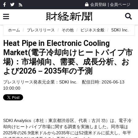
会員登録
|
会員ページ
ホーム
プレスリリース
その他
ビジネス全般
SDKI Inc.
Heat Pipe in Electronic Cooling
Market(電子冷却向けヒートパイプ市
場)：市場傾向、需要、成長分析、お
よび2026－2035年の予測
プレスリリース発表元企業：
SDKI Inc.
配信日時: 2026-06-13
10:00:00
SDKI Analytics（本社：東京都渋谷区、代表：古川 功）は、電子冷
却向けヒートパイプ市場に関する調査を実施しました。同市場は
2025年の26.9億米ドルから2035年には52億米ドルに拡大し、年平