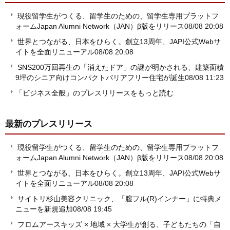
現役留学生がつくる、留学生のための、留学生専用プラットフ
ォームJapan Alumni Network（JAN）β版をリリース
08/08 20:08
世界とつながる、日本をひらく。創立13周年、JAPI公式Webサ
イトを全面リニューアル
08/08 20:08
SNS200万回再生の「消えたドア」の謎が明かされる、建築面積
9坪のシニア向けコンパクトバリアフリー住宅が誕生
08/08 11:23
「ビジネス全般」のプレスリリースをもっと読む
最新のプレスリリース
現役留学生がつくる、留学生のための、留学生専用プラットフ
ォームJapan Alumni Network（JAN）β版をリリース
08/08 20:08
世界とつながる、日本をひらく。創立13周年、JAPI公式Webサ
イトを全面リニューアル
08/08 20:08
サイトリ杉山美容クリニック、「膣フル(R)インナー」に特典メ
ニューを新規追加
08/08 19:45
フロムアースキッズ × 地域 × 大学生が創る、子どもたちの「自