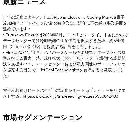
最新ニュース
当社の調査によると、Heat Pipe in Electronic Cooling Market(電子
冷却向けヒートパイプ市場)の各企業は、近年以下の通り事業展開を
進めています：
• Furukawa Electricは2026年3月、フィリピン、タイ、中国において
データセンター向け冷却機器の生産体制を拡大するため、約550億
円（345百万米ドル）を投資する計画を発表しました。
• Flexは2024年11月、ハイパースケールおよびエンタープライズ顧
客が抱える電力、熱、規模拡大（スケールアップ）に関する課題解
決を支援すべく、データセンターおよび電力関連のポートフォリオ
を拡充する目的で、JetCool Technologiesを買収すると発表しまし
た。
電子冷却向けヒートパイプ市場調査レポートのプレビューをリクエ
ストする :
https://www.sdki.jp/trial-reading-request-590642400
市場セグメンテーション