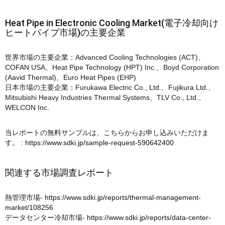
Heat Pipe in Electronic Cooling Market(電子冷却向け
ヒートパイプ市場)の主要企業
世界市場の主要企業：Advanced Cooling Technologies (ACT)、
COFAN USA、Heat Pipe Technology (HPT) Inc.、Boyd Corporation
(Aavid Thermal)、Euro Heat Pipes (EHP)
日本市場の主要企業：Furukawa Electric Co., Ltd.、Fujikura Ltd.、
Mitsubishi Heavy Industries Thermal Systems、TLV Co., Ltd.、
WELCON Inc.
当レポートの無料サンプルは、こちらからお申し込みいただけま
す。 :
https://www.sdki.jp/sample-request-590642400
関連する市場調査レポート
熱管理市場-
https://www.sdki.jp/reports/thermal-management-
market/108256
データセンター冷却市場-
https://www.sdki.jp/reports/data-center-