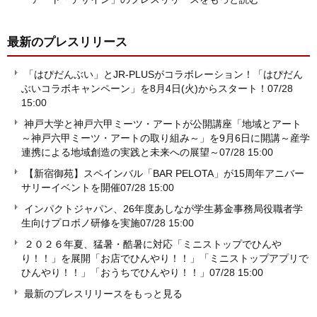
最新のプレスリリース
「はぴだんぶい」とJR-PLUSがコラボレーション！「はぴだん
ぶいコラボキャンペーン」を8月4日(火)からスタート！
07/28
15:00
神戸大学と神戸六甲ミーツ・アートが公開講座「地域とアート
～神戸六甲ミーツ・アートの取り組み～」を9月6日に開講～産学
連携による地域創造の実践と未来への展望～
07/28 15:00
【新宿御苑】スペインバル「BAR PELOTA」が15周年アニバー
サリーイベントを開催
07/28 15:00
インパクトジャパン、26年度あしなが学生募金事務局役職者学
生向けプロボノ研修を実施
07/28 15:00
２０２６年夏、猛暑・酷暑に対応「ミニストップでひんや
り！！」を展開「お店でひんやり！！」「ミニストップアプリで
ひんやり！！」「おうちでひんやり！！」
07/28 15:00
最新のプレスリリースをもっと見る