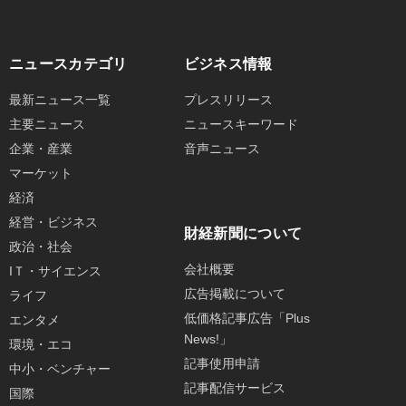
ニュースカテゴリ
ビジネス情報
最新ニュース一覧
プレスリリース
主要ニュース
ニュースキーワード
企業・産業
音声ニュース
マーケット
経済
経営・ビジネス
財経新聞について
政治・社会
会社概要
IＴ・サイエンス
広告掲載について
ライフ
低価格記事広告「Plus
エンタメ
News!」
環境・エコ
記事使用申請
中小・ベンチャー
記事配信サービス
国際