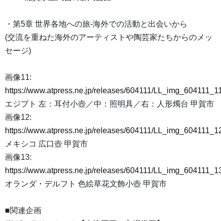
・第5章 世界各地への旅-海外での活動と出会いから
(交流を重ねた海外のアーティストや陶芸家たちからのメッ
セージ)
画像11:
https://www.atpress.ne.jp/releases/604111/LL_img_604111_11
エジプト 左：耳付小壺／中：照明具／右：人形燭台 甲賀市
画像12:
https://www.atpress.ne.jp/releases/604111/LL_img_604111_12
メキシコ 広口壺 甲賀市
画像13:
https://www.atpress.ne.jp/releases/604111/LL_img_604111_13
オランダ・デルフト 色絵草花文飾小壺 甲賀市
■関連企画