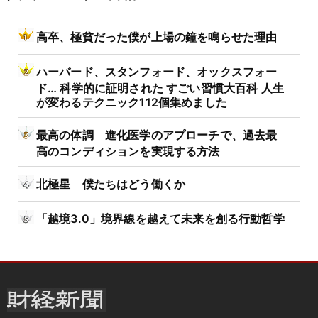
高卒、極貧だった僕が上場の鐘を鳴らせた理由
ハーバード、スタンフォード、オックスフォー
ド… 科学的に証明された すごい習慣大百科 人生
が変わるテクニック112個集めました
最高の体調 進化医学のアプローチで、過去最
高のコンディションを実現する方法
北極星 僕たちはどう働くか
「越境3.0」境界線を越えて未来を創る行動哲学