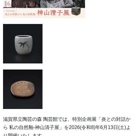
滋賀県立陶芸の森 陶芸館では、特別企画展「炎との対話か
ら 私の自然釉-神山清子展」を2026(令和8)年6月13日(土)よ
り開催いたします。