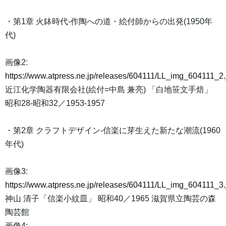
・第1章 火鉢時代-作陶への道・絵付師からの出発(1950年
代)
画像2:
https://www.atpress.ne.jp/releases/604111/LL_img_604111_2.
近江化学陶器有限会社(絵付=中島 兼亮) 「白地笹文手焙」
昭和28-昭和32／1953-1957
・第2章 クラフトデザイン-信楽に芽生えた新たな潮流(1960
年代)
画像3:
https://www.atpress.ne.jp/releases/604111/LL_img_604111_3.
神山 清子「信楽小紋皿」 昭和40／1965 滋賀県立陶芸の森
陶芸館
画像4: