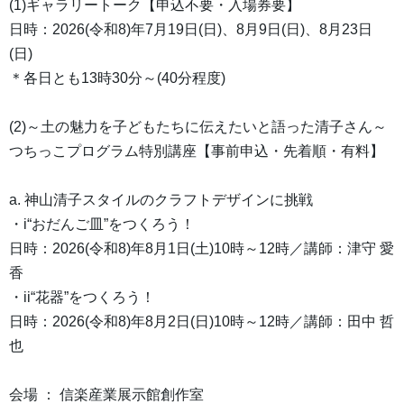
(1)ギャラリートーク【申込不要・入場券要】
日時：2026(令和8)年7月19日(日)、8月9日(日)、8月23日
(日)
＊各日とも13時30分～(40分程度)
(2)～土の魅力を子どもたちに伝えたいと語った清子さん～
つちっこプログラム特別講座【事前申込・先着順・有料】
a. 神山清子スタイルのクラフトデザインに挑戦
・i“おだんご皿”をつくろう！
日時：2026(令和8)年8月1日(土)10時～12時／講師：津守 愛
香
・ii“花器”をつくろう！
日時：2026(令和8)年8月2日(日)10時～12時／講師：田中 哲
也
会場 ： 信楽産業展示館創作室