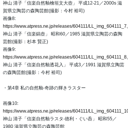
神山 清子「信楽自然釉檜垣文大壺」 平成12-21／2000s 滋
賀県立陶芸の森陶芸館(撮影：今村 裕司)
画像8:
https://www.atpress.ne.jp/releases/604111/LL_img_604111_7.
神山 清子「信楽鎬壺」 昭和60／1985 滋賀県立陶芸の森陶
芸館(撮影：杉本 賢正)
画像9:
https://www.atpress.ne.jp/releases/604111/LL_img_604111_8.
神山 清子「信楽自然釉透花入」 平成3／1991 滋賀県立陶芸
の森陶芸館(撮影：今村 裕司)
・第4章 私の自然釉-奇跡の輝きラスター
画像10:
https://www.atpress.ne.jp/releases/604111/LL_img_604111_10
神山 清子「信楽自然釉ラスタ-徳利・ぐい呑」 昭和55／
1980 滋賀県立陶芸の森陶芸館