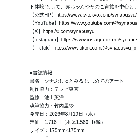
ト体験”として、赤ちゃんやそのご家族を中心と
【公式HP】
https://www.tv-tokyo.co.jp/synapusyu/
【YouTube】
https://www.youtube.com/@synapu
【X】
https://x.com/synapusyu
【Instagram】
https://www.instagram.com/synapu
【TikTok】
https://www.tiktok.com/@synapusyu_off
■書誌情報
書名：シナぷしゅとみる はじめてのアート
制作協力：テレビ東京
監修：池上英洋
執筆協力：竹内里紗
発売日：2026年8月19日（水）
定価：1,716円（本体1,560円+税）
サイズ：175mm×175mm