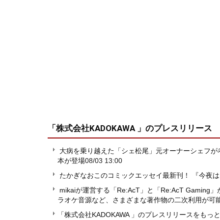
「株式会社KADOKAWA 」
のプレスリリース
大病を乗り越えた「シェ松尾」元オーナーシェフが
本が登場
08/03 13:00
たかぎなおこのコミックエッセイ最新刊！ 『今夜はな
mikaiが運営する「Re:AcT」と「Re:AcT Ga
ラオケ音源など、さまざまな著作物の二次利用が可
「株式会社KADOKAWA 」のプレスリリースをもっ