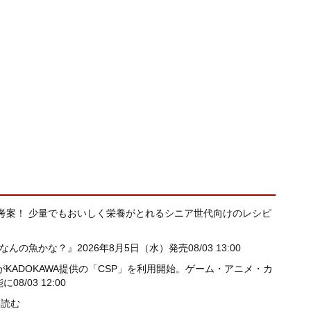
考案！ 少量でもおいしく栄養がとれるシニア世代向けのレシピ
んの魚かな？』2026年8月5日（水）発売
08/03 13:00
ming」がKADOKAWA提供の「CSP」を利用開始。ゲーム・アニメ・カ
能に
08/03 12:00
と読む