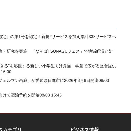
ス認定」の第1号を認定！新規2サービスを加え累計338サービスへ
・研究を実施 「なんばTSUNAGUフェス」で地域経済と防
べきる"を応援する新しい小学生向け弁当 学童で広がる昼食提供
 16:00
ェルマン画廊」が愛知県日進市に2026年8月8日開廊
08/03
向けて宿泊予約を開始
08/03 15:45
スカテゴリ
ビジネス情報