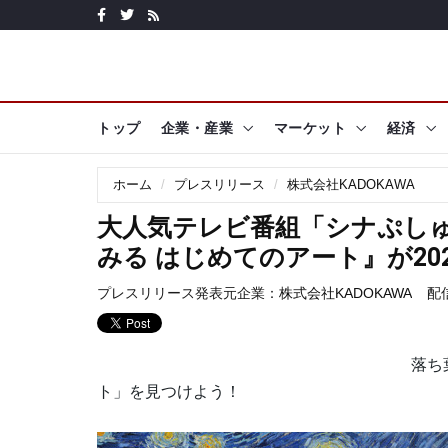
トップ
企業・産業
マーケット
経済
ホーム
プレスリリース
株式会社KADOKAWA
大人気テレビ番組「シナぷし
みる はじめてのアート』が20
プレスリリース発表元企業：
株式会社KADOKAWA
配信
落ち
ト」を見つけよう！