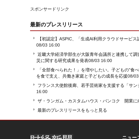
スポンサードリンク
最新のプレスリリース
【初認定】ASPIC、「生成AI利用クラウドサービ
08/03 16:00
近畿大学経済学部生が大阪青年会議所と連携して調査
災に関する研究成果を発表
08/03 16:00
「全部食べられた！」を増やしたい。子どもの"食
を食で支え、共働き家庭と子どもの成長を応援
08/03
フランス大使館後廊、若手芸術家を支援する「サンジ
16:00
ザ・ランガム・カスタムハウス・バンコク 開業に
最新のプレスリリースをもっと見る
ニュー