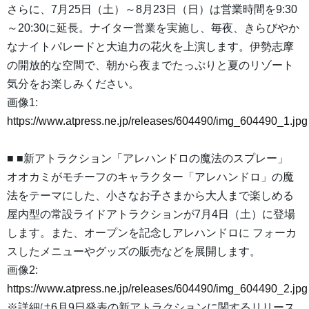
さらに、7月25日（土）～8月23日（日）は営業時間を9:30
～20:30に延長。ナイター営業を実施し、毎夜、きらびやか
なナイトパレードと大迫力の花火を上演します。伊勢志摩
の開放的な空間で、朝から夜までたっぷりと夏のリゾート
気分をお楽しみください。
画像1:
https://www.atpress.ne.jp/releases/604490/img_604490_1.jpg
■ ■新アトラクション「アレハンドロの魔法のスプレー」
オオカミがモチーフのキャラクター「アレハンドロ」の魔
法をテーマにした、小さなお子さまから大人まで楽しめる
屋内型の常設ライドアトラクションが7月4日（土）に登場
します。また、オープンを記念しアレハンドロに フォーカ
スしたメニューやグッズの販売などを展開します。
画像2:
https://www.atpress.ne.jp/releases/604490/img_604490_2.jpg
※詳細は6月9日発表の新アトラクションに関するリリース