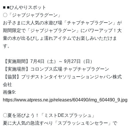
■ ■ひんやりスポット
〇「ジャブジャブラグーン」
お子さまに大人気の水遊び場「チャプチャプラグーン」が
期間限定で「ジャブジャブラグーン」にパワーアップ！大
量の水が出るびしょ濡れアイテムでお楽しみいただけま
す。
【実施期間】7月4日（土）～ 9月27日（日）
【実施場所】コロンブス広場 チャプチャプラグーン
【協賛】ブリヂストンタイヤソリューションジャパン株式
会社
画像9:
https://www.atpress.ne.jp/releases/604490/img_604490_9.jpg
〇夏を浴びよう！「ミストDEスプラッシュ」
夏に大人気の急流すべり「スプラッシュモンセラー」で