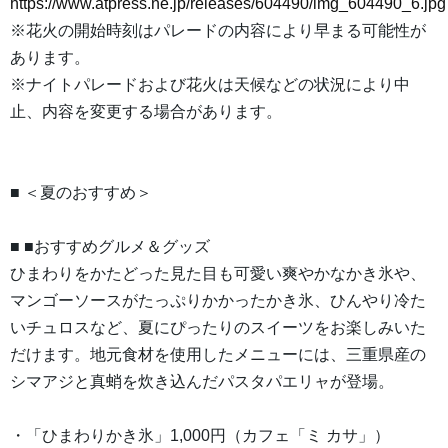
https://www.atpress.ne.jp/releases/604490/img_604490_6.jpg
※花火の開始時刻はパレードの内容により早まる可能性が
あります。
※ナイトパレードおよび花火は天候などの状況により中
止、内容を変更する場合があります。
■ ＜夏のおすすめ＞
■ ■おすすめグルメ＆グッズ
ひまわりをかたどった見た目も可愛い爽やかなかき氷や、
マンゴーソースがたっぷりかかったかき氷、ひんやり冷た
いチュロスなど、夏にぴったりのスイーツをお楽しみいた
だけます。地元食材を使用したメニューには、三重県産の
シマアジと真蛸を炊き込んだパスタパエリャが登場。
・「ひまわりかき氷」1,000円（カフェ「ミ カサ」）