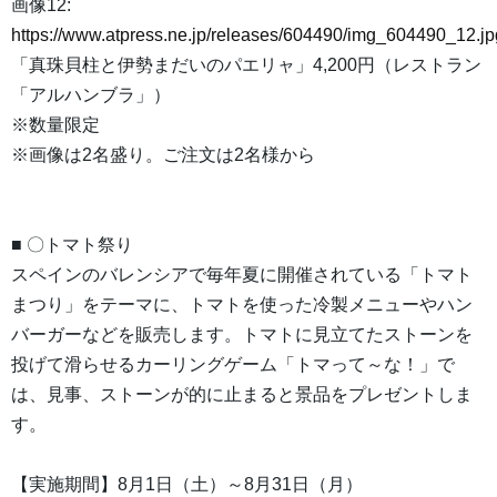
画像12:
https://www.atpress.ne.jp/releases/604490/img_604490_12.jp
「真珠貝柱と伊勢まだいのパエリャ」4,200円（レストラン
「アルハンブラ」）
※数量限定
※画像は2名盛り。ご注文は2名様から
■ 〇トマト祭り
スペインのバレンシアで毎年夏に開催されている「トマト
まつり」をテーマに、トマトを使った冷製メニューやハン
バーガーなどを販売します。トマトに見立てたストーンを
投げて滑らせるカーリングゲーム「トマって～な！」で
は、見事、ストーンが的に止まると景品をプレゼントしま
す。
【実施期間】8月1日（土）～8月31日（月）