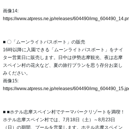
画像14:
https://www.atpress.ne.jp/releases/604490/img_604490_14.p
■ 〇「ムーンライトパスポート」の販売
16時以降に入園できる「ムーンライトパスポート」をナイ
ター営業日に販売します。日中は伊勢志摩観光、夜は志摩
スペイン村の花火など、夏の旅行プランを思う存分お楽し
みください。
画像15:
https://www.atpress.ne.jp/releases/604490/img_604490_15.jp
■ ■ホテル志摩スペイン村でテーマパークリゾートを満喫！
ホテル志摩スペイン村では、7月18日（土）～8月23日
（日）の期間、プールを営業します。ホテル志摩スペイン