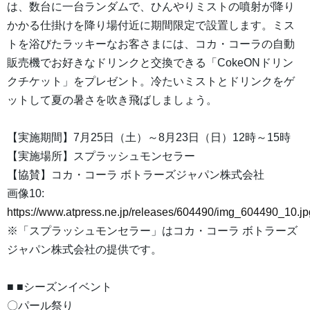
は、数台に一台ランダムで、ひんやりミストの噴射が降り
かかる仕掛けを降り場付近に期間限定で設置します。ミス
トを浴びたラッキーなお客さまには、コカ・コーラの自動
販売機でお好きなドリンクと交換できる「CokeONドリン
クチケット」をプレゼント。冷たいミストとドリンクをゲ
ットして夏の暑さを吹き飛ばしましょう。
【実施期間】7月25日（土）～8月23日（日）12時～15時
【実施場所】スプラッシュモンセラー
【協賛】コカ・コーラ ボトラーズジャパン株式会社
画像10:
https://www.atpress.ne.jp/releases/604490/img_604490_10.jp
※「スプラッシュモンセラー」はコカ・コーラ ボトラーズ
ジャパン株式会社の提供です。
■ ■シーズンイベント
〇パール祭り