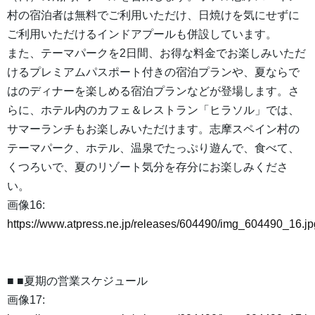
村の宿泊者は無料でご利用いただけ、日焼けを気にせずに
ご利用いただけるインドアプールも併設しています。
また、テーマパークを2日間、お得な料金でお楽しみいただ
けるプレミアムパスポート付きの宿泊プランや、夏ならで
はのディナーを楽しめる宿泊プランなどが登場します。さ
らに、ホテル内のカフェ＆レストラン「ヒラソル」では、
サマーランチもお楽しみいただけます。志摩スペイン村の
テーマパーク、ホテル、温泉でたっぷり遊んで、食べて、
くつろいで、夏のリゾート気分を存分にお楽しみくださ
い。
画像16:
https://www.atpress.ne.jp/releases/604490/img_604490_16.jp
■ ■夏期の営業スケジュール
画像17: