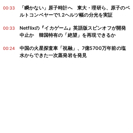
「瞬かない」原子時計へ 東大・理研ら、原子のベ
00:33
ルトコンベヤーで1.2ヘルツ幅の分光を実証
Netflixの『イカゲーム』英語版スピンオフが開発
00:33
中止か 韓国特有の「絶望」を再現できるか
中国の火星探査車「祝融」、7億5700万年前の塩
00:24
水からできた一次蒸発岩を発見