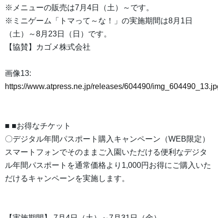
※メニューの販売は7月4日（土）～です。
※ミニゲーム「トマって～な！」の実施期間は8月1日
（土）～8月23日（日）です。
【協賛】カゴメ株式会社
画像13:
https://www.atpress.ne.jp/releases/604490/img_604490_13.jp
■ ■お得なチケット
〇デジタル年間パスポート購入キャンペーン（WEB限定）
スマートフォンでそのままご入園いただける便利なデジタ
ル年間パスポートを通常価格より1,000円お得にご購入いた
だけるキャンペーンを実施します。
【実施期間】 7月4日（土）～7月31日（金）