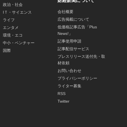
財経新聞について
政治・社会
会社概要
IＴ・サイエンス
広告掲載について
ライフ
低価格記事広告「Plus
エンタメ
News!」
環境・エコ
記事使用申請
中小・ベンチャー
記事配信サービス
国際
プレスリリース送付先・取
材依頼
お問い合わせ
プライバシーポリシー
ライター募集
RSS
Twitter