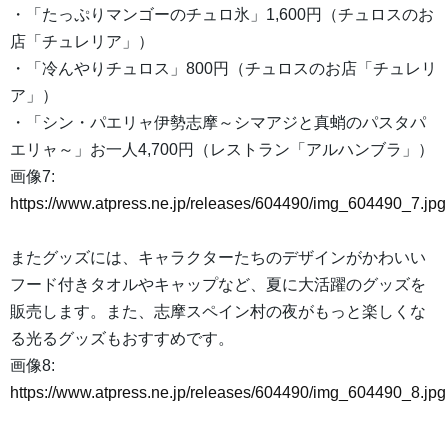
・「たっぷりマンゴーのチュロ氷」1,600円（チュロスのお
店「チュレリア」）
・「冷んやりチュロス」800円（チュロスのお店「チュレリ
ア」）
・「シン・パエリャ伊勢志摩～シマアジと真蛸のパスタパ
エリャ～」お一人4,700円（レストラン「アルハンブラ」）
画像7:
https://www.atpress.ne.jp/releases/604490/img_604490_7.jpg
またグッズには、キャラクターたちのデザインがかわいい
フード付きタオルやキャップなど、夏に大活躍のグッズを
販売します。また、志摩スペイン村の夜がもっと楽しくな
る光るグッズもおすすめです。
画像8:
https://www.atpress.ne.jp/releases/604490/img_604490_8.jpg