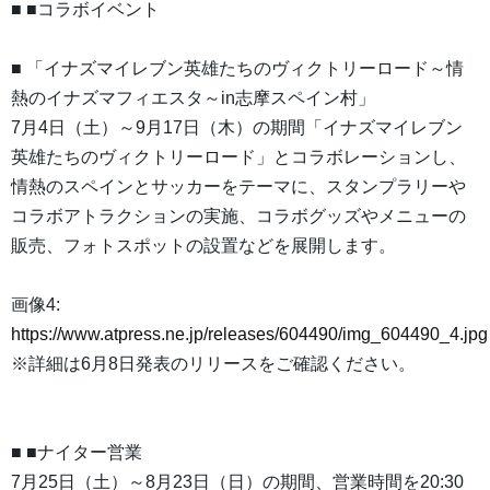
■ ■コラボイベント
■ 「イナズマイレブン英雄たちのヴィクトリーロード～情
熱のイナズマフィエスタ～in志摩スペイン村」
7月4日（土）～9月17日（木）の期間「イナズマイレブン
英雄たちのヴィクトリーロード」とコラボレーションし、
情熱のスペインとサッカーをテーマに、スタンプラリーや
コラボアトラクションの実施、コラボグッズやメニューの
販売、フォトスポットの設置などを展開します。
画像4:
https://www.atpress.ne.jp/releases/604490/img_604490_4.jpg
※詳細は6月8日発表のリリースをご確認ください。
■ ■ナイター営業
7月25日（土）～8月23日（日）の期間、営業時間を20:30