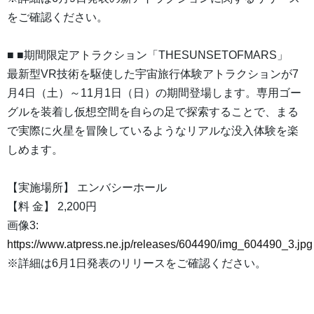
をご確認ください。
■ ■期間限定アトラクション「THESUNSETOFMARS」
最新型VR技術を駆使した宇宙旅行体験アトラクションが7
月4日（土）～11月1日（日）の期間登場します。専用ゴー
グルを装着し仮想空間を自らの足で探索することで、まる
で実際に火星を冒険しているようなリアルな没入体験を楽
しめます。
【実施場所】 エンバシーホール
【料 金】 2,200円
画像3:
https://www.atpress.ne.jp/releases/604490/img_604490_3.jpg
※詳細は6月1日発表のリリースをご確認ください。