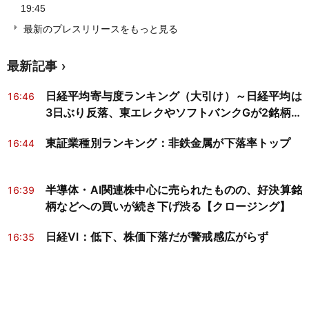
19:45
最新のプレスリリースをもっと見る
最新記事
日経平均寄与度ランキング（大引け）～日経平均は
16:46
3日ぶり反落、東エレクやソフトバンクGが2銘柄で
約535円分押し下げ
東証業種別ランキング：非鉄金属が下落率トップ
16:44
半導体・AI関連株中心に売られたものの、好決算銘
16:39
柄などへの買いが続き下げ渋る【クロージング】
日経VI：低下、株価下落だが警戒感広がらず
16:35