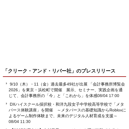
「クリーク・アンド・リバー社」
のプレスリリース
9/10（木）・11（金）過去最多49社が出展 「会計事務所博覧会
2026」を東京・浜松町で開催 展示、セミナー、実践企画を通
じて、会計事務所の「今」と「これから」を体感
08/04 17:00
DXハイスクール採択校・和洋九段女子中学校高等学校で「メタ
バース体験講座」を開催 ～メタバースの基礎知識からRobloxに
よるゲーム制作体験まで、未来のデジタル人材育成を支援～
08/04 11:30