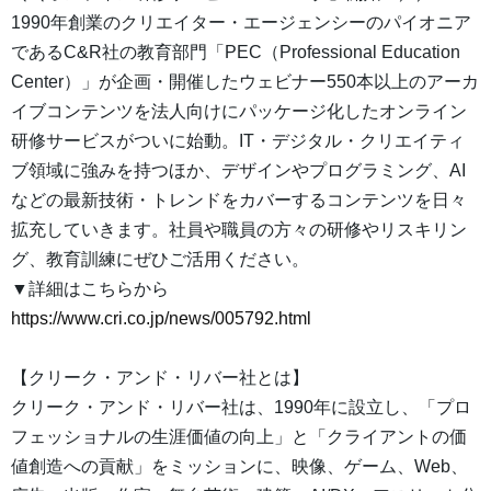
1990年創業のクリエイター・エージェンシーのパイオニア
であるC&R社の教育部門「PEC（Professional Education
Center）」が企画・開催したウェビナー550本以上のアーカ
イブコンテンツを法人向けにパッケージ化したオンライン
研修サービスがついに始動。IT・デジタル・クリエイティ
ブ領域に強みを持つほか、デザインやプログラミング、AI
などの最新技術・トレンドをカバーするコンテンツを日々
拡充していきます。社員や職員の方々の研修やリスキリン
グ、教育訓練にぜひご活用ください。
▼詳細はこちらから
https://www.cri.co.jp/news/005792.html
【クリーク・アンド・リバー社とは】
クリーク・アンド・リバー社は、1990年に設立し、「プロ
フェッショナルの生涯価値の向上」と「クライアントの価
値創造への貢献」をミッションに、映像、ゲーム、Web、