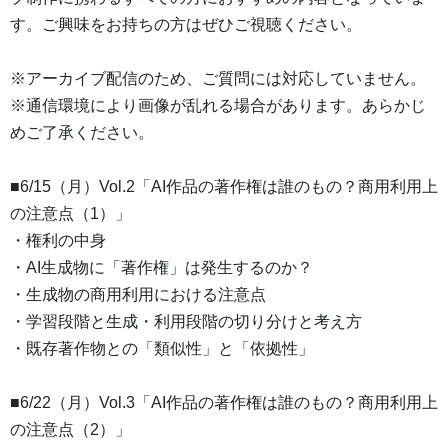
す。ご興味をお持ちの方はぜひご視聴ください。
※アーカイブ配信のため、ご質問には対応していません。
※通信環境により画像が乱れる場合があります。あらかじ
めご了承ください。
■6/15（月）Vol.2「AI作品の著作権は誰のもの？商用利用上
の注意点（1）」
・権利の中身
・AI生成物に「著作権」は発生するのか？
・生成物の商用利用における注意点
・学習段階と生成・利用段階の切り分けと考え方
・既存著作物との「類似性」と「依拠性」
■6/22（月）Vol.3「AI作品の著作権は誰のもの？商用利用上
の注意点（2）」