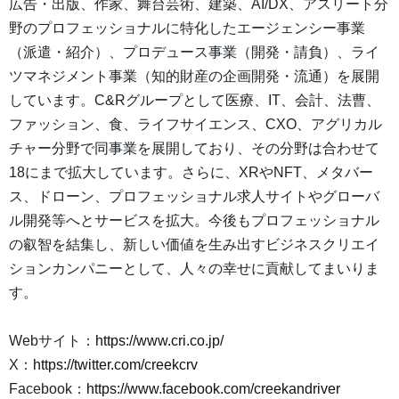
広告・出版、作家、舞台芸術、建築、AI/DX、アスリート分
野のプロフェッショナルに特化したエージェンシー事業
（派遣・紹介）、プロデュース事業（開発・請負）、ライ
ツマネジメント事業（知的財産の企画開発・流通）を展開
しています。C&Rグループとして医療、IT、会計、法曹、
ファッション、食、ライフサイエンス、CXO、アグリカル
チャー分野で同事業を展開しており、その分野は合わせて
18にまで拡大しています。さらに、XRやNFT、メタバー
ス、ドローン、プロフェッショナル求人サイトやグローバ
ル開発等へとサービスを拡大。今後もプロフェッショナル
の叡智を結集し、新しい価値を生み出すビジネスクリエイ
ションカンパニーとして、人々の幸せに貢献してまいりま
す。
Webサイト：
https://www.cri.co.jp/
X：
https://twitter.com/creekcrv
Facebook：
https://www.facebook.com/creekandriver