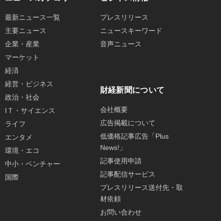
最新ニュース一覧
プレスリリース
主要ニュース
ニュースキーワード
企業・産業
音声ニュース
マーケット
経済
経営・ビジネス
財経新聞について
政治・社会
会社概要
IＴ・サイエンス
広告掲載について
ライフ
低価格記事広告「Plus
エンタメ
News!」
環境・エコ
記事使用申請
中小・ベンチャー
記事配信サービス
国際
プレスリリース送付先・取
材依頼
お問い合わせ