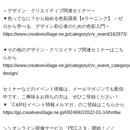
＜デザイン・クリエイティブ関連セミナー＞
▼色ってなに？から始める色彩講座【eラーニング】 ～ゼ
ロから学べる、デザイン初心者のための色彩入門～
https://www.creativevillage.ne.jp/category/crv_event/162973/
▼その他のデザイン・クリエイティブ関連セミナーはこち
らから
https://www.creativevillage.ne.jp/category/crv_event_category
design/
セミナーなどのイベント情報は、メールマガジンでも配信
中です。ご興味をお持ちの方は、ぜひご登録ください！
▼「C&R社イベント情報メルマガ」のご登録はこちらから
https://go.creativevillage.ne.jp/l/924692/2022-01-14/hrr6w
＼＼オンライン研修サービス「PECスタ」開始！／／