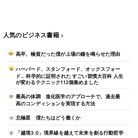
人気のビジネス書籍
高卒、極貧だった僕が上場の鐘を鳴らせた理由
ハーバード、スタンフォード、オックスフォー
ド… 科学的に証明された すごい習慣大百科 人生
が変わるテクニック112個集めました
最高の体調 進化医学のアプローチで、過去最
高のコンディションを実現する方法
北極星 僕たちはどう働くか
「越境3.0」境界線を越えて未来を創る行動哲学