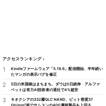
アクセスランキング
1
Kindleファームウェア「5.19.6」配信開始、半年続い
たマンガの表示バグを修正
2
5日の米国株はまちまち、ダウは5日続伸 アルファ
ベットは有力AI技術者の退社で4%超安
3
キオクシアの332層QLC NAND、ビット密度37
Gb/mm²超でサムスンの400層超製品を上回る