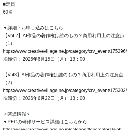
■定員
60名
▼詳細・お申し込みはこちら
【Vol.2】AI作品の著作権は誰のもの？商用利用上の注意点
（1）
https://www.creativevillage.ne.jp/category/crv_event/175296/
※締切： 2026年6月15日（月） 13：00
【Vol3】AI作品の著作権は誰のもの？商用利用上の注意点
（2）
https://www.creativevillage.ne.jp/category/crv_event/175302/
※締切： 2026年6月22日（月） 13：00
＜関連情報＞
▼PECの研修サービス詳細はこちらから
https://www.creativevillage.ne.jp/category/topcreators/web-