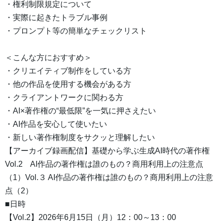
・権利制限規定について
・実際に起きたトラブル事例
・プロンプト等の簡単なチェックリスト
＜こんな方におすすめ＞
・クリエイティブ制作をしている方
・他の作品を使用する機会がある方
・クライアントワークに関わる方
・AI×著作権の“最低限”を一気に押さえたい
・AI作品を安心して使いたい
・新しい著作権制度をサクッと理解したい
【アーカイブ録画配信】基礎から学ぶ生成AI時代の著作権
Vol.2 AI作品の著作権は誰のもの？商用利用上の注意点
（1）Vol.３ AI作品の著作権は誰のもの？商用利用上の注意
点（2）
■日時
【Vol.2】2026年6月15日（月）12：00～13：00