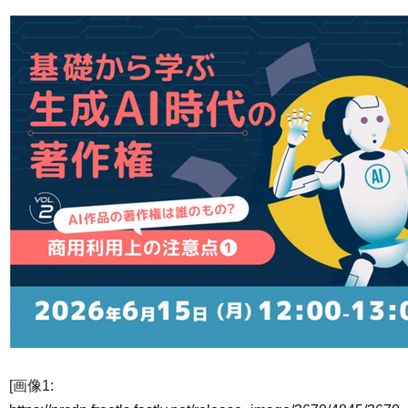
[画像1: