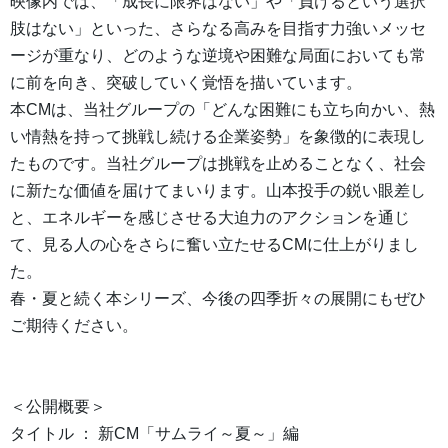
映像内では、「成長に限界はない」や「負けるという選択
肢はない」といった、さらなる高みを目指す力強いメッセ
ージが重なり、どのような逆境や困難な局面においても常
に前を向き、突破していく覚悟を描いています。
本CMは、当社グループの「どんな困難にも立ち向かい、熱
い情熱を持って挑戦し続ける企業姿勢」を象徴的に表現し
たものです。当社グループは挑戦を止めることなく、社会
に新たな価値を届けてまいります。山本投手の鋭い眼差し
と、エネルギーを感じさせる大迫力のアクションを通じ
て、見る人の心をさらに奮い立たせるCMに仕上がりまし
た。
春・夏と続く本シリーズ、今後の四季折々の展開にもぜひ
ご期待ください。
＜公開概要＞
タイトル ： 新CM「サムライ～夏～」編