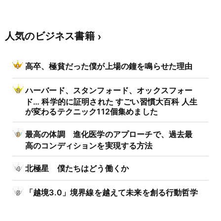
人気のビジネス書籍
高卒、極貧だった僕が上場の鐘を鳴らせた理由
ハーバード、スタンフォード、オックスフォー
ド… 科学的に証明された すごい習慣大百科 人生
が変わるテクニック112個集めました
最高の体調 進化医学のアプローチで、過去最
高のコンディションを実現する方法
北極星 僕たちはどう働くか
「越境3.0」境界線を越えて未来を創る行動哲学