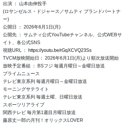
出演 ： 山本由伸投手
(ロサンゼルス・ドジャース／サムティ ブランドパートナ
ー)
公開日 ： 2026年6月1日(月)
公開先 ： サムティ公式YouTubeチャンネル、公式WEBサ
イト、各公式SNS
視聴URL ：
https://youtu.be/rGqXCVQ23Ss
TVCM放映開始日： 2026年6月1日(月)より順次放送開始
放映予定番組 ： BSフジ 毎週月曜日～金曜日放送
プライムニュース
テレビ東京系列 毎週月曜日～金曜日放送
モーニングサテライト
テレビ東京系列 毎週土曜、日曜日放送
スポーツリアライブ
関西テレビ 毎月第1週目月曜日放送
藤原丈一郎の月刊！オリックスLOVER