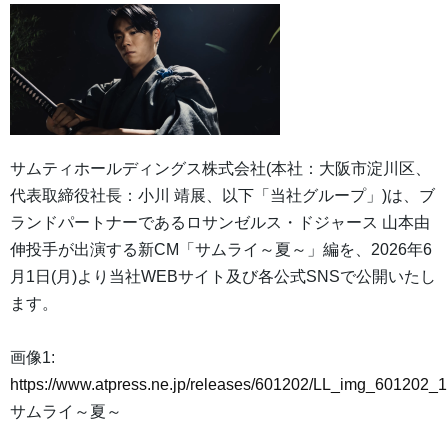
サムティホールディングス株式会社(本社：大阪市淀川区、
代表取締役社長：小川 靖展、以下「当社グループ」)は、ブ
ランドパートナーであるロサンゼルス・ドジャース 山本由
伸投手が出演する新CM「サムライ～夏～」編を、2026年6
月1日(月)より当社WEBサイト及び各公式SNSで公開いたし
ます。
画像1:
https://www.atpress.ne.jp/releases/601202/LL_img_601202_1
サムライ～夏～