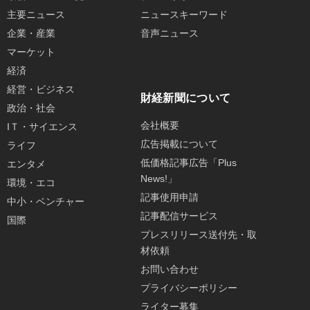
主要ニュース
ニュースキーワード
企業・産業
音声ニュース
マーケット
経済
経営・ビジネス
財経新聞について
政治・社会
会社概要
IＴ・サイエンス
広告掲載について
ライフ
低価格記事広告「Plus
エンタメ
News!」
環境・エコ
記事使用申請
中小・ベンチャー
記事配信サービス
国際
プレスリリース送付先・取
材依頼
お問い合わせ
プライバシーポリシー
ライター募集