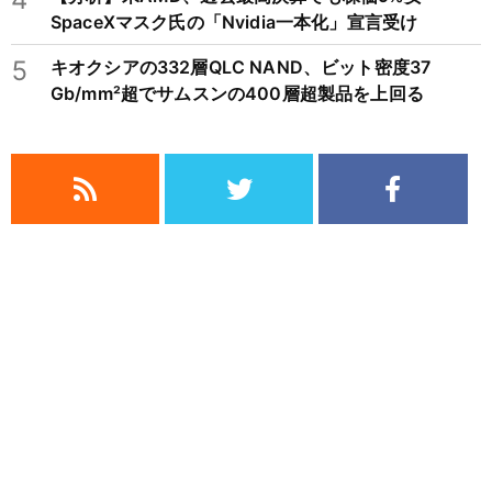
SpaceXマスク氏の「Nvidia一本化」宣言受け
5
キオクシアの332層QLC NAND、ビット密度37
Gb/mm²超でサムスンの400層超製品を上回る