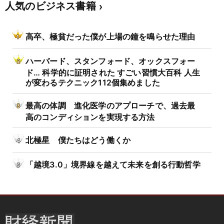
人気のビジネス書籍
高卒、極貧だった僕が上場の鐘を鳴らせた理由
ハーバード、スタンフォード、オックスフォー
ド… 科学的に証明された すごい習慣大百科 人生
が変わるテクニック112個集めました
最高の体調 進化医学のアプローチで、過去最
高のコンディションを実現する方法
北極星 僕たちはどう働くか
「越境3.0」境界線を越えて未来を創る行動哲学