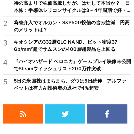
待の高まりで株価高騰したが、はたして本当か？ 日
本株：半導体シリコンサイクルは3～4年周期で好・
不況を繰り返すため注意
2
為替介入でオルカン・S&P500投信の含み益減 円高
のメリットは？
3
キオクシアの332層QLC NAND、ビット密度37
Gb/mm²超でサムスンの400層超製品を上回る
4
『バイオハザード ベロニカ』ゲームプレイ映像未公開
でSteamウィッシュリスト200万件突破
5
5日の米国株はまちまち、ダウは5日続伸 アルファ
ベットは有力AI技術者の退社で4%超安