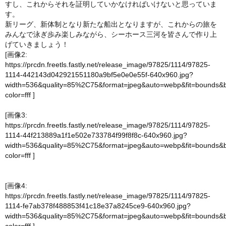
すし、これからそれを証明していかなければいけないと思っていま
す。
新リーグ、新体制となり新たな船出となりますが、これからの旅を
みんなで泳ぎ歩み楽しみながら、シーホース三河を皆さんで作り上
げていきましょう！
[画像2:
https://prcdn.freetls.fastly.net/release_image/97825/1114/97825-
1114-442143d042921551180a9bf5e0e0e55f-640x960.jpg?
width=536&quality=85%2C75&format=jpeg&auto=webp&fit=bounds&
color=fff
]
[画像3:
https://prcdn.freetls.fastly.net/release_image/97825/1114/97825-
1114-44f213889a1f1e502e733784f99f8f8c-640x960.jpg?
width=536&quality=85%2C75&format=jpeg&auto=webp&fit=bounds&
color=fff
]
[画像4:
https://prcdn.freetls.fastly.net/release_image/97825/1114/97825-
1114-fe7ab378f488853f41c18e37a8245ce9-640x960.jpg?
width=536&quality=85%2C75&format=jpeg&auto=webp&fit=bounds&