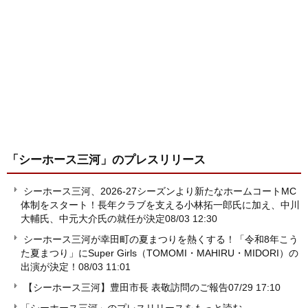
「シーホース三河」
のプレスリリース
シーホース三河、2026-27シーズンより新たなホームコートMC
体制をスタート！長年クラブを支える小林拓一郎氏に加え、中川
大輔氏、中元大介氏の就任が決定
08/03 12:30
シーホース三河が幸田町の夏まつりを熱くする！「令和8年こう
た夏まつり」にSuper Girls（TOMOMI・MAHIRU・MIDORI）の
出演が決定！
08/03 11:01
【シーホース三河】豊田市長 表敬訪問のご報告
07/29 17:10