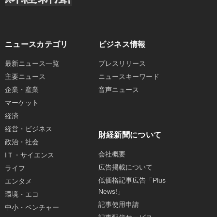
ニュースカテゴリ
ビジネス情報
最新ニュース一覧
プレスリリース
主要ニュース
ニュースキーワード
企業・産業
音声ニュース
マーケット
経済
経営・ビジネス
財経新聞について
政治・社会
会社概要
IＴ・サイエンス
広告掲載について
ライフ
低価格記事広告「Plus
エンタメ
News!」
環境・エコ
記事使用申請
中小・ベンチャー