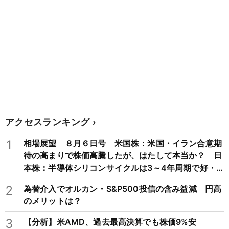
アクセスランキング
1
相場展望 ８月６日号 米国株：米国・イラン合意期
待の高まりで株価高騰したが、はたして本当か？ 日
本株：半導体シリコンサイクルは3～4年周期で好・
不況を繰り返すため注意
2
為替介入でオルカン・S&P500投信の含み益減 円高
のメリットは？
3
【分析】米AMD、過去最高決算でも株価9%安