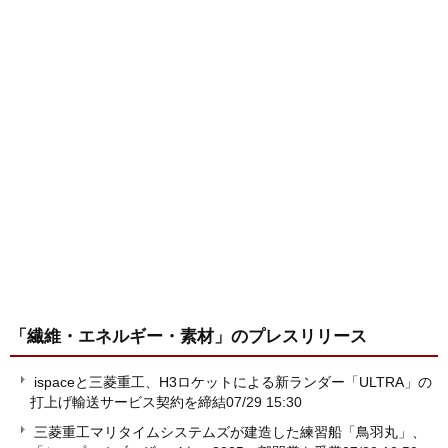
「繊維・エネルギー・素材」
のプレスリリース
ispaceと三菱重工、H3ロケットによる新ランダー「ULTRA」の
打上げ輸送サービス契約を締結
07/29 15:30
三菱重工マリタイムシステムズが建造した練習船「鳥羽丸」、