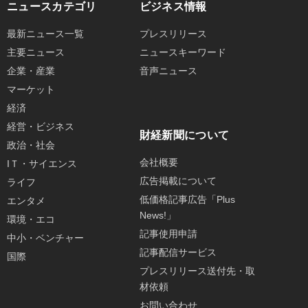
ニュースカテゴリ
ビジネス情報
最新ニュース一覧
プレスリリース
主要ニュース
ニュースキーワード
企業・産業
音声ニュース
マーケット
経済
経営・ビジネス
財経新聞について
政治・社会
会社概要
IＴ・サイエンス
広告掲載について
ライフ
低価格記事広告「Plus
エンタメ
News!」
環境・エコ
記事使用申請
中小・ベンチャー
記事配信サービス
国際
プレスリリース送付先・取
材依頼
お問い合わせ