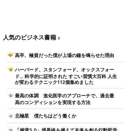
人気のビジネス書籍
高卒、極貧だった僕が上場の鐘を鳴らせた理由
ハーバード、スタンフォード、オックスフォー
ド… 科学的に証明された すごい習慣大百科 人生
が変わるテクニック112個集めました
最高の体調 進化医学のアプローチで、過去最
高のコンディションを実現する方法
北極星 僕たちはどう働くか
「越境3.0」境界線を越えて未来を創る行動哲学