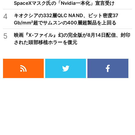
SpaceXマスク氏の「Nvidia一本化」宣言受け
4
キオクシアの332層QLC NAND、ビット密度37
Gb/mm²超でサムスンの400層超製品を上回る
5
映画『X-ファイル』幻の完全版が8月14日配信、封印
された頭部移植ホラーを復元