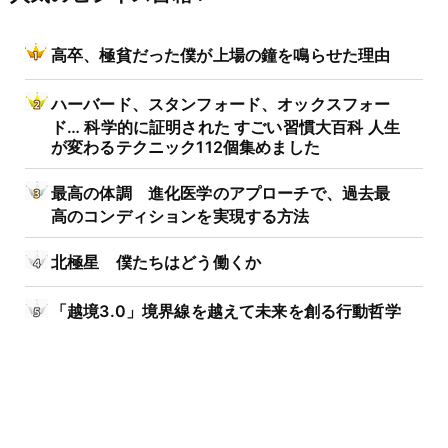
高卒、極貧だった僕が上場の鐘を鳴らせた理由
ハーバード、スタンフォード、オックスフォー
ド… 科学的に証明された すごい習慣大百科 人生
が変わるテクニック112個集めました
最高の体調 進化医学のアプローチで、過去最
高のコンディションを実現する方法
北極星 僕たちはどう働くか
「越境3.0」境界線を越えて未来を創る行動哲学