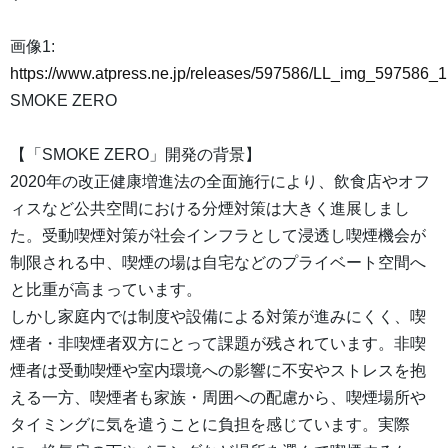
画像1:
https://www.atpress.ne.jp/releases/597586/LL_img_597586_1
SMOKE ZERO
【「SMOKE ZERO」開発の背景】
2020年の改正健康増進法の全面施行により、飲食店やオフ
ィスなど公共空間における分煙対策は大きく進展しまし
た。受動喫煙対策が社会インフラとして浸透し喫煙機会が
制限される中、喫煙の場は自宅などのプライベート空間へ
と比重が高まっています。
しかし家庭内では制度や設備による対策が進みにくく、喫
煙者・非喫煙者双方にとって課題が残されています。非喫
煙者は受動喫煙や室内環境への影響に不安やストレスを抱
える一方、喫煙者も家族・周囲への配慮から、喫煙場所や
タイミングに気を遣うことに負担を感じています。実際