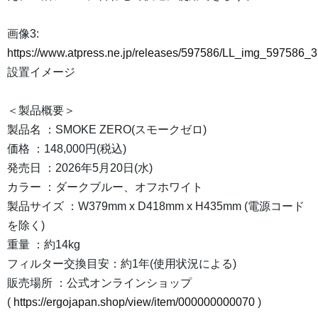
画像3:
https://www.atpress.ne.jp/releases/597586/LL_img_597586_3
設置イメージ
＜製品概要＞
製品名 ：SMOKE ZERO(スモークゼロ)
価格 ：148,000円(税込)
発売日 ：2026年5月20日(水)
カラー ：ダークブルー、オフホワイト
製品サイズ ：W379mm x D418mm x H435mm (電源コード
を除く)
重量 ：約14kg
フィルター交換目安：約1年(使用状況による)
販売場所 ：公式オンラインショップ
(
https://ergojapan.shop/view/item/000000000070
)