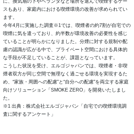
に、換気扇の下やベランダなど場所を選んで喫煙するケー
スもあり、家庭内における喫煙環境の改善が求められてい
ます。
今年4月に実施した調査※1では、喫煙者の約7割が自宅での
喫煙に気を遣っており、約半数が環境改善の必要性を感じ
ていることが明らかになりました。分煙に対する規制や配
慮の認識が広がる中で、プライベート空間における具体的
な手段が不足していることが、課題となっています。
こうした状況を受け、エルゴジャパンでは、喫煙者・非喫
煙者双方が同じ空間で無理なく過ごせる環境を実現するた
め、“家族・周囲への配慮”と“自分への配慮”を両立する家庭
向けソリューション「SMOKE ZERO」を開発いたしまし
た。
※1 出典：株式会社エルゴジャパン「自宅での喫煙環境調
査に関するアンケート」