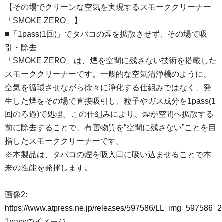
【その場でクリーンな空気を実現するスモーククリーナー
「SMOKE ZERO」】
■「1pass(1回)」でタバコの煙を拡散させず、その場で吸
引・除去
「SMOKE ZERO」は、煙を空間に残さない技術を搭載した
スモーククリーナーです。一般的な空気清浄機のように、
空気を循環させながら徐々に浄化する仕組みではなく、発
生した煙をその場で直接吸引し、粒子やガス成分を1pass(1
回のろ過)で処理。この仕組みにより、煙が空間へ拡散する
前に除去することで、有害物質を“空間に残さない”ことを目
指したスモーククリーナーです。
※本製品は、タバコの煙を吸入口に吸い込ませることで本
来の性能を発揮します。
画像2:
https://www.atpress.ne.jp/releases/597586/LL_img_597586_2
1passのイメージ