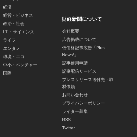
経済
経営・ビジネス
財経新聞について
政治・社会
会社概要
IＴ・サイエンス
広告掲載について
ライフ
低価格記事広告「Plus
エンタメ
News!」
環境・エコ
記事使用申請
中小・ベンチャー
記事配信サービス
国際
プレスリリース送付先・取
材依頼
お問い合わせ
プライバシーポリシー
ライター募集
RSS
Twitter