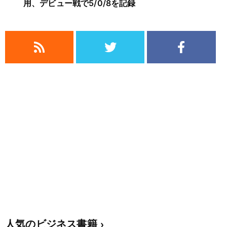
用、デビュー戦で5/0/8を記録
人気のビジネス書籍