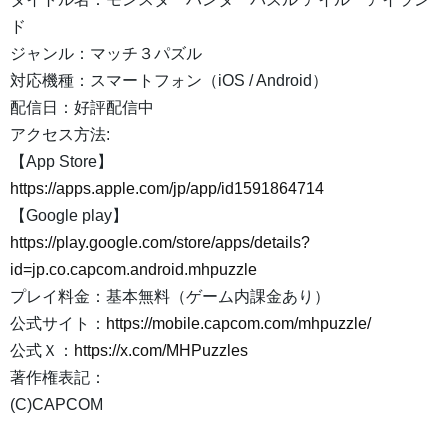
ド
ジャンル：マッチ３パズル
対応機種：スマートフォン（iOS / Android）
配信日：好評配信中
アクセス方法:
【App Store】
https://apps.apple.com/jp/app/id1591864714
【Google play】
https://play.google.com/store/apps/details?
id=jp.co.capcom.android.mhpuzzle
プレイ料金：基本無料（ゲーム内課金あり）
公式サイト：
https://mobile.capcom.com/mhpuzzle/
公式Ｘ：
https://x.com/MHPuzzles
著作権表記：
(C)CAPCOM