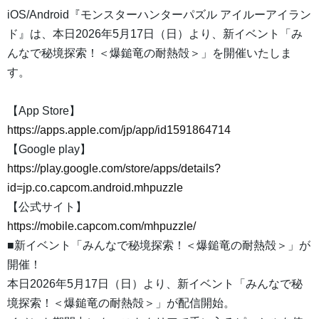
iOS/Android『モンスターハンターパズル アイルーアイラン
ド』は、本日2026年5月17日（日）より、新イベント「み
んなで秘境探索！＜爆鎚竜の耐熱殻＞」を開催いたしま
す。
【App Store】
https://apps.apple.com/jp/app/id1591864714
【Google play】
https://play.google.com/store/apps/details?
id=jp.co.capcom.android.mhpuzzle
【公式サイト】
https://mobile.capcom.com/mhpuzzle/
■新イベント「みんなで秘境探索！＜爆鎚竜の耐熱殻＞」が
開催！
本日2026年5月17日（日）より、新イベント「みんなで秘
境探索！＜爆鎚竜の耐熱殻＞」が配信開始。