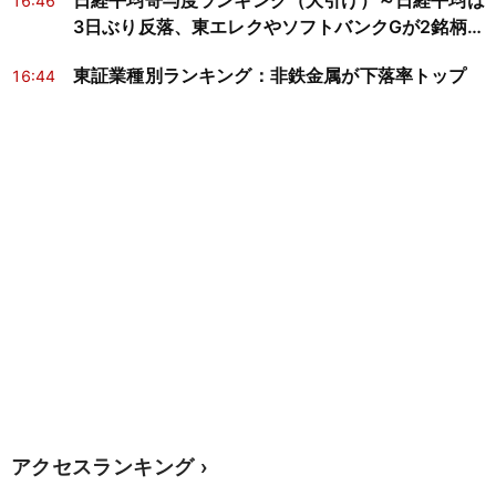
日経平均寄与度ランキング（大引け）～日経平均は
16:46
3日ぶり反落、東エレクやソフトバンクGが2銘柄で
約535円分押し下げ
東証業種別ランキング：非鉄金属が下落率トップ
16:44
アクセスランキング