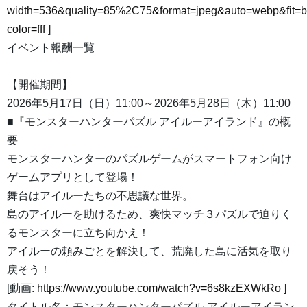
width=536&quality=85%2C75&format=jpeg&auto=webp&fit=
color=fff
]
イベント報酬一覧
【開催期間】
2026年5月17日（日）11:00～2026年5月28日（木）11:00
■『モンスターハンターパズル アイルーアイランド』の概
要
モンスターハンターのパズルゲームがスマートフォン向け
ゲームアプリとして登場！
舞台はアイルーたちの不思議な世界。
島のアイルーを助けるため、爽快マッチ３パズルで迫りく
るモンスターに立ち向かえ！
アイルーの頼みごとを解決して、荒廃した島に活気を取り
戻そう！
[動画:
https://www.youtube.com/watch?v=6s8kzEXWkRo
]
タイトル名：モンスターハンターパズル アイルーアイラン