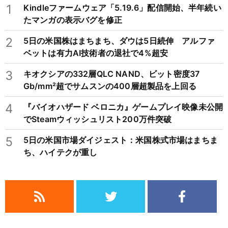
1
Kindleファームウェア「5.19.6」配信開始、半年続い
たマンガの表示バグを修正
2
5日の米国株はまちまち、ダウは5日続伸 アルファ
ベットは有力AI技術者の退社で4%超安
3
キオクシアの332層QLC NAND、ビット密度37
Gb/mm²超でサムスンの400層超製品を上回る
4
『バイオハザード ベロニカ』ゲームプレイ映像未公開
でSteamウィッシュリスト200万件突破
5
5日の米国市場ダイジェスト：米国株式市場はまちま
ち、ハイテクが重し