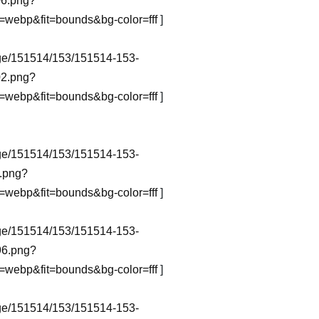
6.png?
webp&fit=bounds&bg-color=fff
]
image/151514/153/151514-153-
2.png?
webp&fit=bounds&bg-color=fff
]
image/151514/153/151514-153-
.png?
webp&fit=bounds&bg-color=fff
]
image/151514/153/151514-153-
6.png?
webp&fit=bounds&bg-color=fff
]
image/151514/153/151514-153-