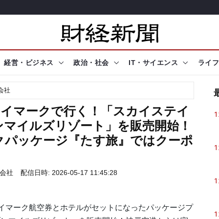
経営・ビジネス
政治・社会
IT・サイエンス
ライフ
会社
カイマークで行く！「スカイステイ
1
ンマイルズリゾート」を販売開始！
クパッケージ『たす旅』ではクーポ
1
会社
配信日時: 2026-05-17 11:45:28
1
イマーク航空券とホテルがセットになったパッケージプ
1