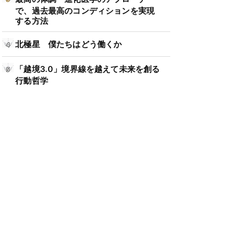
で、過去最高のコンディションを実現
する方法
北極星 僕たちはどう働くか
「越境3.0」境界線を越えて未来を創る
行動哲学