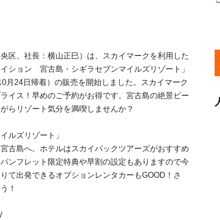
中央区、社長：横山正巳）は、スカイマークを利用した
テイション 宮古島・シギラセブンマイルズリゾート」
6年10月24日帰着）の販売を開始しました。スカイマーク
プライス！早めのご予約がお得です。宮古島の絶景ビー
ながらリゾート気分を満喫しませんか？
マイルズリゾート」
・宮古島へ。ホテルはスカイパックツアーズがおすすめ
。パンフレット限定特典や早割の設定もありますので今
りて出発できるオプションレンタカーもGOOD！さ
ょう！
/