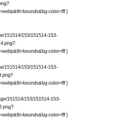
png?
webp&fit=bounds&bg-color=fff
]
image/151514/153/151514-153-
4.png?
webp&fit=bounds&bg-color=fff
]
image/151514/153/151514-153-
9.png?
webp&fit=bounds&bg-color=fff
]
_image/151514/153/151514-153-
2.png?
webp&fit=bounds&bg-color=fff
]