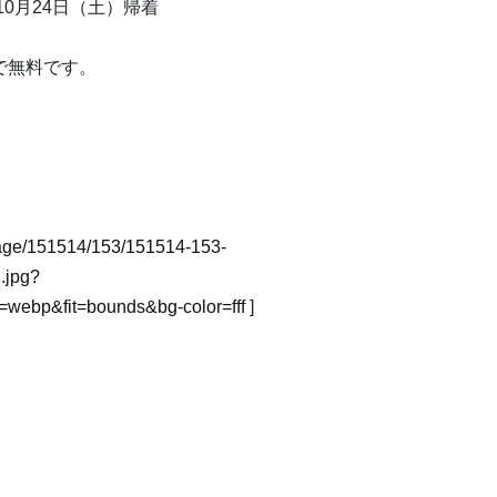
10月24日（土）帰着
で無料です。
_image/151514/153/151514-153-
.jpg?
webp&fit=bounds&bg-color=fff
]