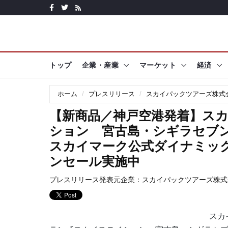
トップ
企業・産業
マーケット
経済
ホーム
プレスリリース
スカイパックツアーズ株式
【新商品／神戸空港発着】ス
ション 宮古島・シギラセブ
スカイマーク公式ダイナミッ
ンセール実施中
プレスリリース発表元企業：
スカイパックツアーズ株式
スカ