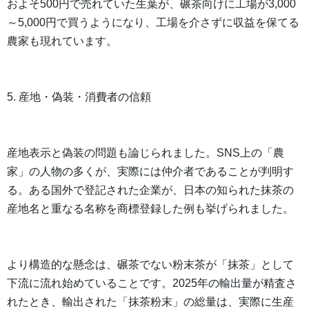
およそ500円で売れていた生葉が、碾茶向けに工場が3,000
～5,000円で買うようになり、工場を介さずに収益を保てる
農家も現れています。
5. 産地・偽装・消費者の信頼
産地表示と偽装の問題も論じられました。SNS上の「農
家」の人物の多くが、実際には仲介者であることが判明す
る。ある国外で登記された企業が、日本の知られた抹茶の
産地名と重なる名称を商標登録した例も挙げられました。
より構造的な懸念は、碾茶でない粉末茶が「抹茶」として
下流に流れ始めていることです。2025年の輸出量が精査さ
れたとき、輸出された「抹茶粉末」の総量は、実際に生産