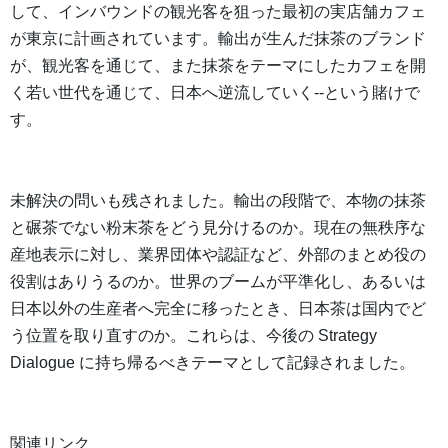
して、インバウンドの観光客を狙った最初の実店舗カフェ
が東京に計画されています。輸出が生んだ抹茶のブランド
が、観光客を通じて、また抹茶をテーマにしたカフェを開
く若い世代を通じて、日本へ逆流していく--という賭けで
す。
未解決の問いも残されました。輸出の段階で、本物の抹茶
と碾茶でない粉末茶をどう見分けるのか。現在の無秩序な
産地表示に対し、業界団体や認証など、外部のまとめ役の
役割はありうるのか。世界のブームが平準化し、あるいは
日本以外の生産者へ完全に移ったとき、日本茶は国内でど
う位置を取り直すのか。これらは、今後の Strategy
Dialogue に持ち帰るべきテーマとして記録されました。
関連リンク