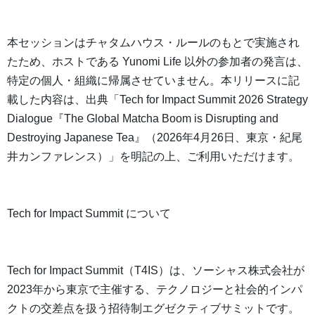
本セッションはチャタムハウス・ルールのもとで実施され
たため、ホストである Yunomi Life 以外の参加者の発言は、
特定の個人・組織に帰属させていません。本リリースに記
載した内容は、出典「Tech for Impact Summit 2026 Strategy
Dialogue『The Global Matcha Boom is Disrupting and
Destroying Japanese Tea』（2026年4月26日、東京・紀尾
井カンファレンス）」を明記の上、ご利用いただけます。
Tech for Impact Summit について
Tech for Impact Summit（T4IS）は、ソーシャス株式会社が
2023年から東京で主催する、テクノロジーと社会的インパ
クトの交差点を扱う招待制エグゼクティブサミットです。