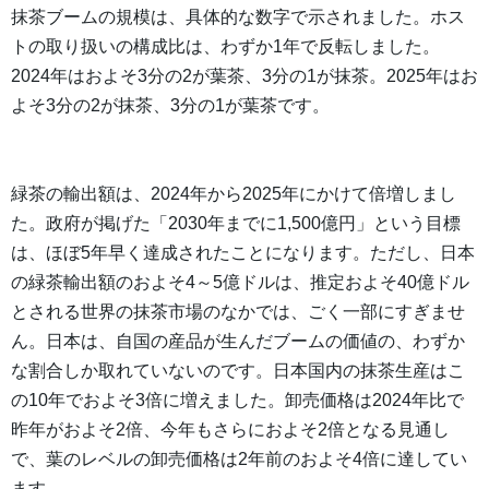
抹茶ブームの規模は、具体的な数字で示されました。ホス
トの取り扱いの構成比は、わずか1年で反転しました。
2024年はおよそ3分の2が葉茶、3分の1が抹茶。2025年はお
よそ3分の2が抹茶、3分の1が葉茶です。
緑茶の輸出額は、2024年から2025年にかけて倍増しまし
た。政府が掲げた「2030年までに1,500億円」という目標
は、ほぼ5年早く達成されたことになります。ただし、日本
の緑茶輸出額のおよそ4～5億ドルは、推定およそ40億ドル
とされる世界の抹茶市場のなかでは、ごく一部にすぎませ
ん。日本は、自国の産品が生んだブームの価値の、わずか
な割合しか取れていないのです。日本国内の抹茶生産はこ
の10年でおよそ3倍に増えました。卸売価格は2024年比で
昨年がおよそ2倍、今年もさらにおよそ2倍となる見通し
で、葉のレベルの卸売価格は2年前のおよそ4倍に達してい
ます。