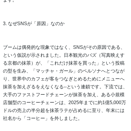
3. なぜSNSが「原因」なのか
ブームは偶発的な現象ではなく、SNSがその原因である、
という仮説が示されました。日本観光のバズ（写真映えす
る京都の抹茶）が、「これだけ抹茶を買った」という投稿
の型を生み、「マッチャ・ガール」のペルソナへとつなが
り、世界中のカフェが客をつなぎとめるためにメニューへ
抹茶を加えざるをえなくなる--という連鎖です。下流では、
大手のファストフードチェーンが抹茶を加え、ある小規模
店舗型のコーヒーチェーンは、2025年までに約1億5,000万
ドルの売上の半分超を抹茶ラテが占めるに至り、年末には
社名から「コーヒー」を外しました。