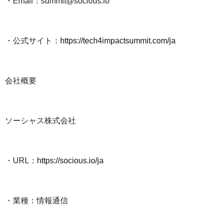
・Email：summit@socious.io
・公式サイト：
https://tech4impactsummit.com/ja
会社概要
ソーシャス株式会社
・URL：
https://socious.io/ja
・業種：情報通信