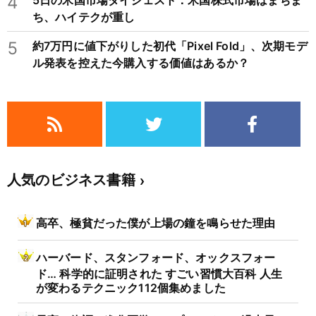
4
5日の米国市場ダイジェスト：米国株式市場はまちま
ち、ハイテクが重し
5
約7万円に値下がりした初代「Pixel Fold」、次期モデ
ル発表を控えた今購入する価値はあるか？
人気のビジネス書籍
高卒、極貧だった僕が上場の鐘を鳴らせた理由
ハーバード、スタンフォード、オックスフォー
ド… 科学的に証明された すごい習慣大百科 人生
が変わるテクニック112個集めました