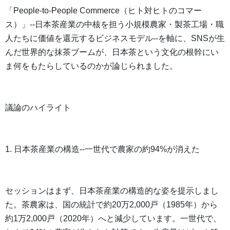
「People-to-People Commerce（ヒト対ヒトのコマー
ス）」--日本茶産業の中核を担う小規模農家・製茶工場・職
人たちに価値を還元するビジネスモデル--を軸に、SNSが生
んだ世界的な抹茶ブームが、日本茶という文化の根幹にい
ま何をもたらしているのかが論じられました。
議論のハイライト
1. 日本茶産業の構造--一世代で農家の約94%が消えた
セッションはまず、日本茶産業の構造的な姿を提示しまし
た。茶農家は、国の統計で約20万2,000戸（1985年）から
約1万2,000戸（2020年）へと減少しています。一世代で、