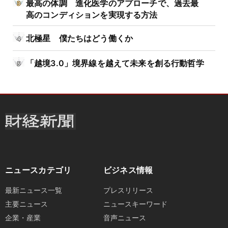
最高の体調 進化医学のアプローチで、過去最
高のコンディションを実現する方法
北極星 僕たちはどう働くか
「越境3.0」境界線を越えて未来を創る行動哲学
ニュースカテゴリ
ビジネス情報
最新ニュース一覧
プレスリリース
主要ニュース
ニュースキーワード
企業・産業
音声ニュース