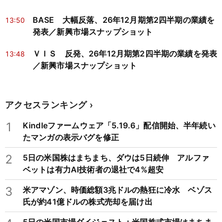
BASE 大幅反落、26年12月期第2四半期の業績を
13:50
発表／新興市場スナップショット
ＶＩＳ 反発、26年12月期第2四半期の業績を発表
13:48
／新興市場スナップショット
アクセスランキング
1
Kindleファームウェア「5.19.6」配信開始、半年続い
たマンガの表示バグを修正
2
5日の米国株はまちまち、ダウは5日続伸 アルファ
ベットは有力AI技術者の退社で4%超安
3
米アマゾン、時価総額3兆ドルの熱狂に冷水 ベゾス
氏が約41億ドルの株式売却を届け出