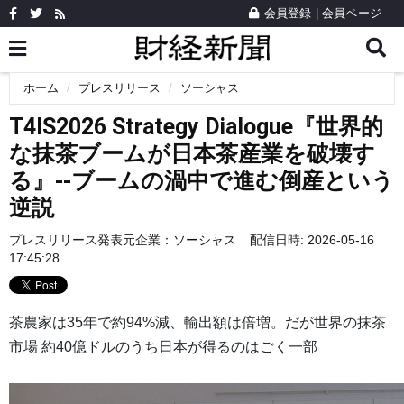
会員登録
|
会員ページ
ホーム
プレスリリース
ソーシャス
T4IS2026 Strategy Dialogue『世界的
な抹茶ブームが日本茶産業を破壊す
る』--ブームの渦中で進む倒産という
逆説
プレスリリース発表元企業：
ソーシャス
配信日時: 2026-05-16
17:45:28
茶農家は35年で約94%減、輸出額は倍増。だが世界の抹茶
市場 約40億ドルのうち日本が得るのはごく一部