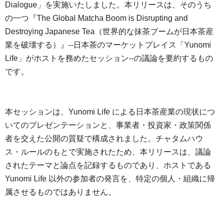
Dialogue」を実施いたしました。本リリースは、そのうち
の一つ『The Global Matcha Boom is Disrupting and
Destroying Japanese Tea（世界的な抹茶ブームが日本茶産
業を破壊する）』--日本茶のマーケットプレイス「Yunomi
Life」がホストを務めたセッション--の議論を要約するもの
です。
本セッションは、Yunomi Life による日本茶産業の現状につ
いてのプレゼンテーションと、事業者・投資家・政策関係
者を交えた公開の質疑で構成されました。チャタムハウ
ス・ルールのもとで実施されたため、本リリースは、議論
されたテーマと論点を記録するものであり、ホストである
Yunomi Life 以外の参加者の発言を、特定の個人・組織に帰
属させるものではありません。