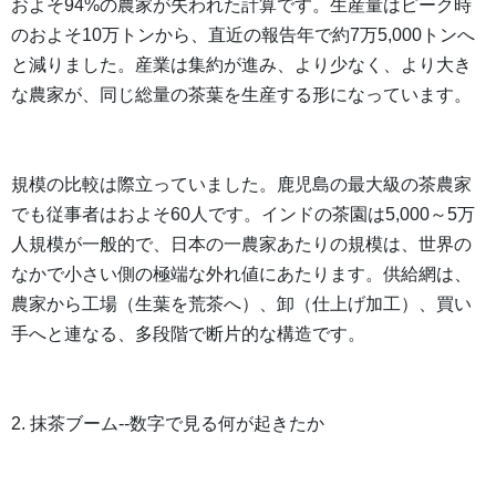
およそ94%の農家が失われた計算です。生産量はピーク時
のおよそ10万トンから、直近の報告年で約7万5,000トンへ
と減りました。産業は集約が進み、より少なく、より大き
な農家が、同じ総量の茶葉を生産する形になっています。
規模の比較は際立っていました。鹿児島の最大級の茶農家
でも従事者はおよそ60人です。インドの茶園は5,000～5万
人規模が一般的で、日本の一農家あたりの規模は、世界の
なかで小さい側の極端な外れ値にあたります。供給網は、
農家から工場（生葉を荒茶へ）、卸（仕上げ加工）、買い
手へと連なる、多段階で断片的な構造です。
2. 抹茶ブーム--数字で見る何が起きたか