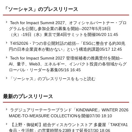
「ソーシャス」
のプレスリリース
Tech for Impact Summit 2027、オフィシャルパートナー・プロ
グラムを公開し参加企業の募集を開始--2027年5月18日
（火）-19日（水）東京で第4回サミットを開催
06/20 11:45
T4IS2026・7つの非公開対話の総括--「ESGに整合する約30兆
円の日本企業資本が動かない」という構造的課題
05/17 12:45
Tech for Impact Summit 2027 登壇候補者の推薦受付を開始--
AI、量子、Web3、エネルギー、インパクト投資の各領域からグ
ローバル・リーダーを募集
05/16 16:45
「ソーシャス」のプレスリリースをもっと読む
最新のプレスリリース
ラグジュアリーテーラーブランド「KINDWARE」WINTER 2026
MADE-TO-MEASURE COLLECTIONを開催
07/30 18:10
【上野・御徒町】総合ディスカウントストア 多慶屋「TAKEYA1
食品・生活館」の営業時間を23時まで延長
07/30 18:06