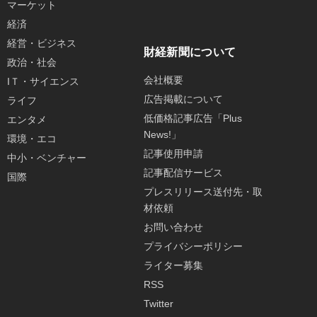
マーケット
経済
経営・ビジネス
財経新聞について
政治・社会
会社概要
IＴ・サイエンス
広告掲載について
ライフ
低価格記事広告「Plus
エンタメ
News!」
環境・エコ
記事使用申請
中小・ベンチャー
記事配信サービス
国際
プレスリリース送付先・取
材依頼
お問い合わせ
プライバシーポリシー
ライター募集
RSS
Twitter