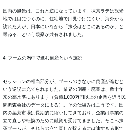
国内の風景は、これと逆になっています。抹茶ラテは観光
地では目につくのに、住宅地では見つけにくい。海外から
訪れた人が、日本にいながら「抹茶はどこにあるのか」と
尋ねる、という観察が共有されました。
4. ブームの渦中で進む倒産という逆説
セッションの相当部分が、ブームのさなかに倒産が進むと
いう逆説に充てられました。業界の倒産・廃業は、数十年
来の高水準にあります（負債1,000万円以上の企業を追う民
間調査会社のデータによる）。その仕組みはこうです。国
内の葉茶市場は長期的に縮小してきており、企業は事業の
立て直しや転換のために融資を受けてきました。そこへ抹
茶ブームが、それらの立て直しが捉えるには速すぎる形で