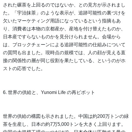
された碾茶を上回るのではないか、との見方が示されまし
た。「宇治抹茶」のような表示が、追跡可能性の裏づけを
欠いたマーケティング用語になっているという指摘もあ
り、消費者は本物の京都産か、産地を付け替えたものか、
日本産ですらないものかを見分けられません。会場から
は、ブロックチェーンによる追跡可能性の仕組みについて
の質問も出ました。現時点の規模では、人の顔が見える直
接の関係性の層が同じ役割を果たしている、というのがホ
ストの応答でした。
6. 世界の供給と、Yunomi Life の再ピボット
世界の供給の構図も示されました。中国は約200万トンの緑
茶を生産し、日本の約7万5,000トンを大きく上回ります。