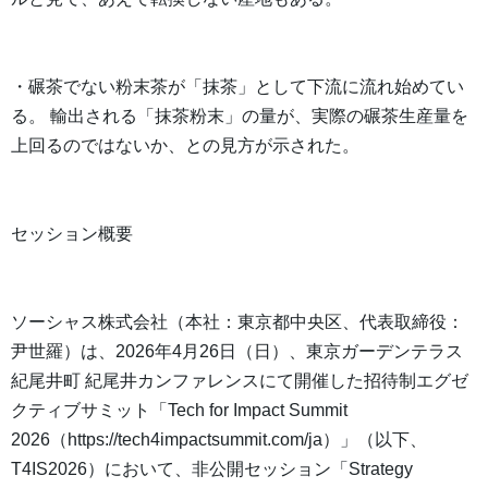
・碾茶でない粉末茶が「抹茶」として下流に流れ始めてい
る。 輸出される「抹茶粉末」の量が、実際の碾茶生産量を
上回るのではないか、との見方が示された。
セッション概要
ソーシャス株式会社（本社：東京都中央区、代表取締役：
尹世羅）は、2026年4月26日（日）、東京ガーデンテラス
紀尾井町 紀尾井カンファレンスにて開催した招待制エグゼ
クティブサミット「Tech for Impact Summit
2026（https://tech4impactsummit.com/ja）」（以下、
T4IS2026）において、非公開セッション「Strategy