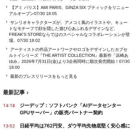
【アミ パリス】AMI PARIS、GINZA SIX ブティックをリニュー
アルオープン
07/30 18:05
サンリオキャラクターズが、アメコミ風のイラストや、キュー
トなモチーフで顔を隠した遊び心あふれるデザインなど、
FREAK'S STOREならではのスペシャルなコラボレーションが登
場。
07/30 18:02
アーティストの作品アートワークやロゴをデザインしたカプセ
ルトイシリーズ『THE ARTIST COLLECTION』最新作「浜崎あ
ゆみ」2026年7月31日(金)より3企画同時に順次発売開始！
07/30
18:00
最新のプレスリリースをもっと見る
最新記事
ジーデップ：ソフトバンク「AIデータセンター
14:18
GPUサーバー」の販売パートナー契約
日経平均は762円安、ダウ平均先物底堅く安心感に
13:52