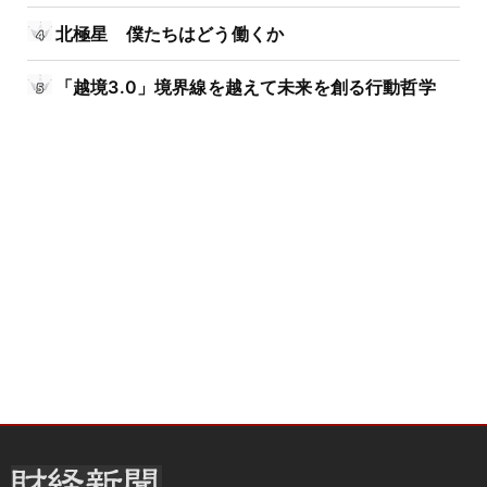
北極星 僕たちはどう働くか
「越境3.0」境界線を越えて未来を創る行動哲学