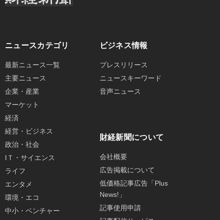
ニュースカテゴリ
ビジネス情報
最新ニュース一覧
プレスリリース
主要ニュース
ニュースキーワード
企業・産業
音声ニュース
マーケット
経済
経営・ビジネス
財経新聞について
政治・社会
会社概要
IＴ・サイエンス
広告掲載について
ライフ
低価格記事広告「Plus
エンタメ
News!」
環境・エコ
記事使用申請
中小・ベンチャー