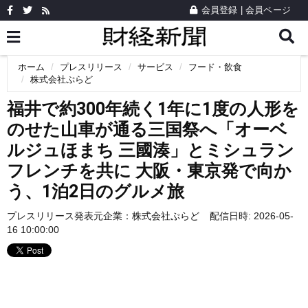
会員登録
|
会員ページ
ホーム
プレスリリース
サービス
フード・飲食
株式会社ぷらど
福井で約300年続く1年に1度の人形を
のせた山車が通る三国祭へ「オーベ
ルジュほまち 三國湊」とミシュラン
フレンチを共に 大阪・東京発で向か
う、1泊2日のグルメ旅
プレスリリース発表元企業：
株式会社ぷらど
配信日時: 2026-05-
16 10:00:00