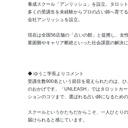
養成スクール「アンリッシュ」を設立。タロッ
多くの受講生を未経験からプロの占い師へ育てる。
会社アンリッシュを設立。
現在は全国56店舗の「占いの館」と提携し、女
業困難やキャリア断絶といった社会課題の解決
◆ ゆうこ学長よりコメント
受講生数900名という節目を迎えられたのは、
のおかげです。「UNLEASH」ではタロット
ションのコツまで、選ばれる占い師になるため
スクールというかたちだからこそ、一人ひとり
届けられると感じています。