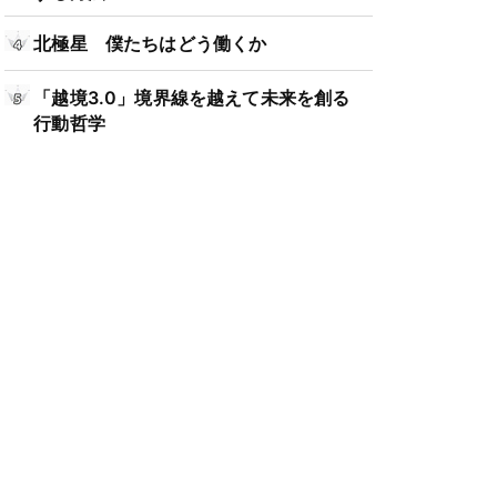
北極星 僕たちはどう働くか
「越境3.0」境界線を越えて未来を創る
行動哲学