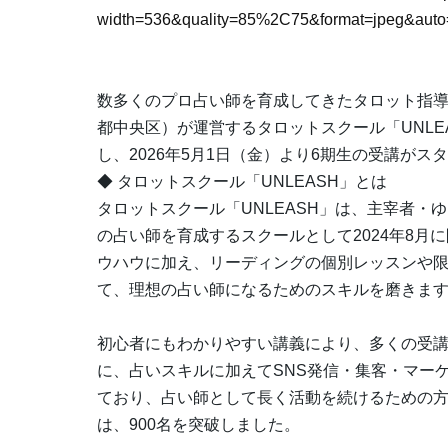
width=536&quality=85%2C75&format=jpeg&auto=
数多くのプロ占い師を育成してきたタロット指導
都中央区）が運営するタロットスクール「UNLE
し、2026年5月1日（金）より6期生の受講が
◆ タロットスクール「UNLEASH」とは
タロットスクール「UNLEASH」は、主宰者
の占い師を育成するスクールとして2024年8月
ウハウに加え、リーディングの個別レッスンや
て、理想の占い師になるためのスキルを磨きま
初心者にもわかりやすい講義により、多くの受
に、占いスキルに加えてSNS発信・集客・マー
ており、占い師として長く活動を続けるための
は、900名を突破しました。