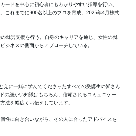
トカードを中心に初心者にもわかりやすい指導を行い、
これまでに900名以上のプロを育成。2025年4月株式
性の就労支援を行う。自身のキャリアを通じ、女性の就
にビジネスの側面からアプローチしている。
ひとえに一緒に学んでくださったすべての受講生の皆さん
カードの細かい知識はもちろん、信頼されるコミュニケー
の方法を幅広くお伝えしています。
の個性に向き合いながら、その人に合ったアドバイスを