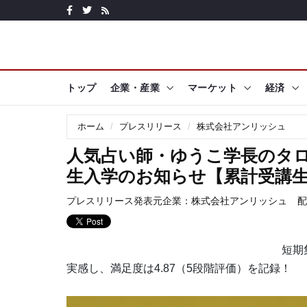
トップ
企業・産業
マーケット
経済
ホーム
プレスリリース
株式会社アンリッシュ
人気占い師・ゆうこ学長のタロッ
生入学のお知らせ【累計受講生
プレスリリース発表元企業：
株式会社アンリッシュ
配
短期
実感し、満足度は4.87（5段階評価）を記録！