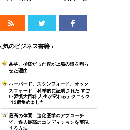
人気のビジネス書籍
高卒、極貧だった僕が上場の鐘を鳴ら
せた理由
ハーバード、スタンフォード、オック
スフォード… 科学的に証明された すご
い習慣大百科 人生が変わるテクニック
112個集めました
最高の体調 進化医学のアプローチ
で、過去最高のコンディションを実現
する方法