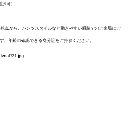
選択可）
性の観点から、パンツスタイルなど動きやすい服装でのご来場にご
す。年齢の確認できる身分証をご持参ください。
LIvnaR21.jpg