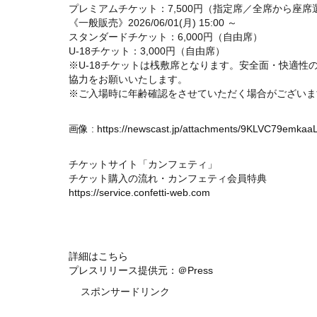
プレミアムチケット：7,500円（指定席／全席から座席
《一般販売》2026/06/01(月) 15:00 ～
スタンダードチケット：6,000円（自由席）
U-18チケット：3,000円（自由席）
※U-18チケットは桟敷席となります。安全面・快適
協力をお願いいたします。
※ご入場時に年齢確認をさせていただく場合がございま
画像 :
https://newscast.jp/attachments/9KLVC79emkaa
チケットサイト「カンフェティ」
チケット購入の流れ・カンフェティ会員特典
https://service.confetti-web.com
詳細はこちら
プレスリリース提供元：＠Press
スポンサードリンク