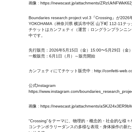
画像 :
https://newscast.jp/attachments/ZRzUkNFWkK62
Boundaries research project vol.3『Crossing』が
YOKOHAMA（神奈川県 横浜市中区 山下町 112-11
チケットはカンフェティ（運営：ロングランプランニン
中です。
先行販売：2026年5月15日（金）15:00〜5月29日（金
一般販売：6月1日（月）～販売開始
カンフェティにてチケット販売中 :
http://confetti-web.
公式Instagram
https://www.instagram.com/boundaries_research_projec
画像 :
https://newscast.jp/attachments/aSKJ24x3ER9b
“Crossing”をテーマに、物理的・概念的・社会的な
コンテンポラリーダンスの多様な表現・身体操作の新た