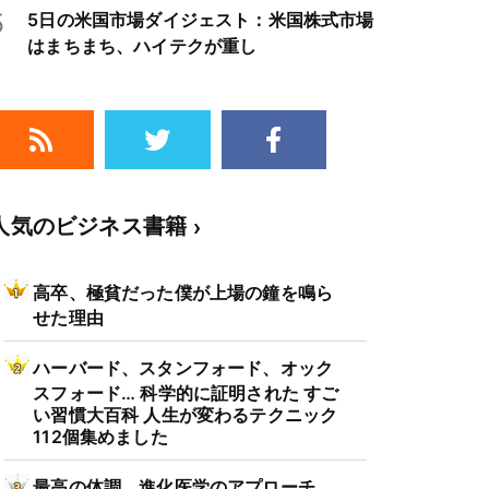
5
5日の米国市場ダイジェスト：米国株式市場
はまちまち、ハイテクが重し
人気のビジネス書籍
高卒、極貧だった僕が上場の鐘を鳴ら
せた理由
ハーバード、スタンフォード、オック
スフォード… 科学的に証明された すご
い習慣大百科 人生が変わるテクニック
112個集めました
最高の体調 進化医学のアプローチ