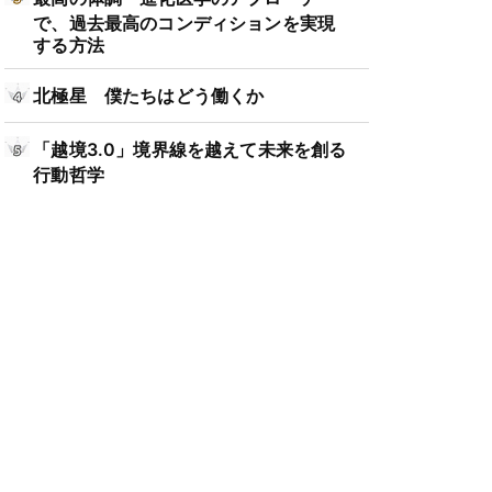
で、過去最高のコンディションを実現
する方法
北極星 僕たちはどう働くか
「越境3.0」境界線を越えて未来を創る
行動哲学