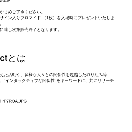
絵里奈
かじめご了承ください。
サイン入りブロマイド （1枚）を入場時にプレゼントいたしま
。
数に達し次第販売終了となります。
jectとは
えた活動や、多様な人々との関係性を超越した取り組み等、
、”インタラクティブな関係性”をキーワードに、共にリサーチ
04lrP7ROA.JPG