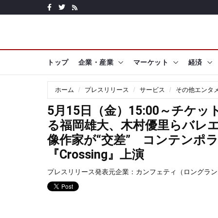
トップ
企業・産業
マーケット
経済
ホーム
プレスリリース
サービス
その他エンタ
5月15日（金）15:00～チ
る福岡雄大、木村優里らバレ
像作家が“交差” コンテンポ
『Crossing』上演
プレスリリース発表元企業：
カンフェティ（ロングラン