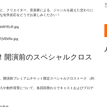
と、クリエイター、音楽家による、ジャンルを超えた交わりに
な化学反応をどうぞお楽しみください！
zckWYEcR.jpg
7jVEkRe.jpg
！開演前のスペシャルクロス
、開演前プレミアムチケット限定スペシャルクロストーク （約
ろや創作背景について、各回回替わりでキャストおよびプロデ