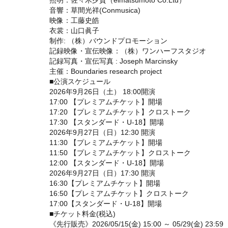
照明：佐々木夕貴（eimatsumoto Co.Ltd）
音響：草間光祥(Conmusica)
映像：工藤史皓
衣裳：山口眞子
制作: （株）バウンドプロモーション
記録映像・宣伝映像：（株）ワンハーフスタジオ
記録写真・宣伝写真 : Joseph Marcinsky
主催：Boundaries research project
■公演スケジュール
2026年9月26日（土） 18:00開演
17:00 【プレミアムチケット】開場
17:20 【プレミアムチケット】クロストーク
17:30 【スタンダード・U-18】開場
2026年9月27日（日）12:30 開演
11:30 【プレミアムチケット】開場
11:50 【プレミアムチケット】クロストーク
12:00 【スタンダード・U-18】開場
2026年9月27日（日）17:30 開演
16:30【プレミアムチケット】開場
16:50【プレミアムチケット】クロストーク
17:00【スタンダード・U-18】開場
■チケット料金(税込)
《先行販売》2026/05/15(金) 15:00 ～ 05/29(金) 23:59