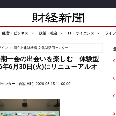
経営・ビジネス
政治・社会
IT・サイエンス
ライフ
ザイン
国立文化財機構 文化財活用センター
一期一会の出会いを楽しむ 体験型
0
6年6月30日(火)にリニューアルオ
0
用センター
配信日時: 2026-05-15 11:00:00
0
2