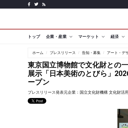
トップ
企業・産業
マーケット
経済
ホーム
プレスリリース
告知・募集
アート・デ
東京国立博物館で文化財との
展示「日本美術のとびら」202
ープン
プレスリリース発表元企業：
国立文化財機構 文化財活