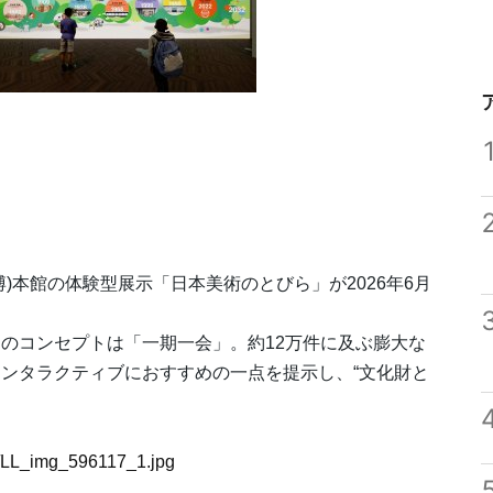
)本館の体験型展示「日本美術のとびら」が2026年6月
のコンセプトは「一期一会」。約12万件に及ぶ膨大な
ンタラクティブにおすすめの一点を提示し、“文化財と
17/LL_img_596117_1.jpg
ジ