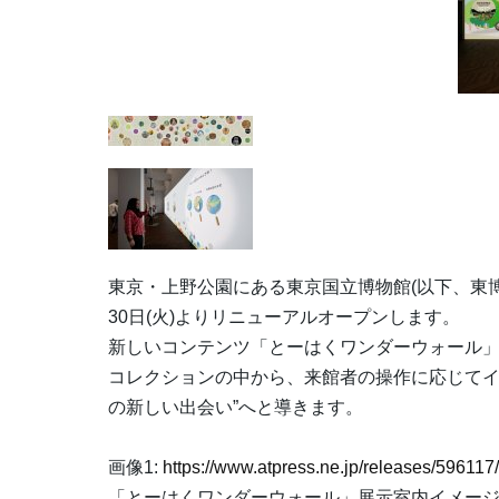
東京・上野公園にある東京国立博物館(以下、東博
30日(火)よりリニューアルオープンします。
新しいコンテンツ「とーはくワンダーウォール」
コレクションの中から、来館者の操作に応じてイ
の新しい出会い”へと導きます。
画像1:
https://www.atpress.ne.jp/releases/5961
「とーはくワンダーウォール」展示室内イメー