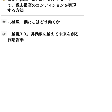
で、過去最高のコンディションを実現
する方法
北極星 僕たちはどう働くか
「越境3.0」境界線を越えて未来を創る
行動哲学