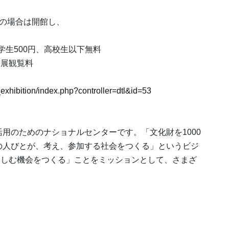
日の場合は開館し、
。
大学生500円、高校生以下無料
別展観覧料
_exhibition/index.php?controller=dtl&id=53
活用のためのナショナルセンターです。「文化財を1000
ての人びとが、考え、参加する社会をつくる」というビジ
親しむ機会をつくる」ことをミッションとして、さまざ