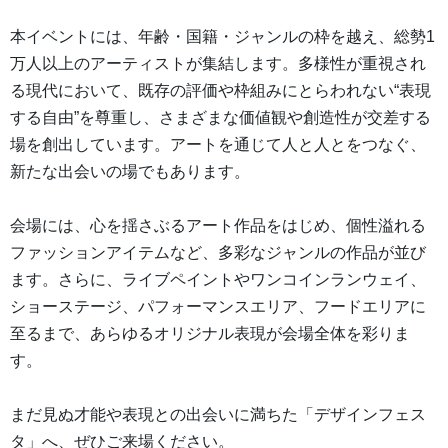
本イベントには、年齢・国籍・ジャンルの枠を越え、総勢1
万人以上のアーティストが集結します。多様性が重視され
る現代において、既存の評価や枠組みにとらわれない“表現
する自由”を尊重し、さまざまな価値観や創造性が交差する
場を創出しています。アートを通じて人と人とをつなぐ、
新たな出会いの場でもあります。
会場には、心を揺さぶるアート作品をはじめ、個性溢れる
ファッションアイテムなど、多彩なジャンルの作品が並び
ます。さらに、ライブペイントやワンコインランウェイ、
ショーステージ、パフォーマンスエリア、フードエリアに
至るまで、あらゆるオリジナル表現が会場全体を彩りま
す。
まだ見ぬ才能や表現との出会いに満ちた「デザインフェス
タ」へ、ぜひご来場ください。