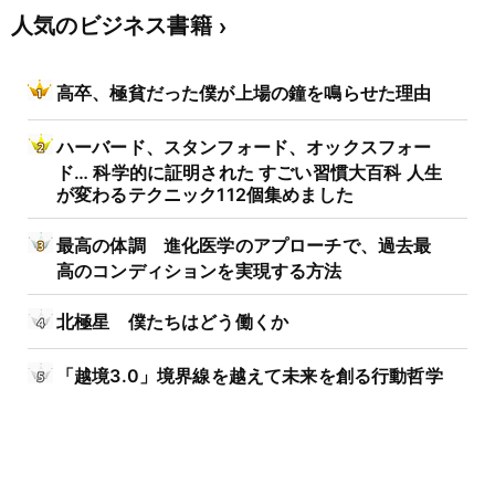
人気のビジネス書籍
高卒、極貧だった僕が上場の鐘を鳴らせた理由
ハーバード、スタンフォード、オックスフォー
ド… 科学的に証明された すごい習慣大百科 人生
が変わるテクニック112個集めました
最高の体調 進化医学のアプローチで、過去最
高のコンディションを実現する方法
北極星 僕たちはどう働くか
「越境3.0」境界線を越えて未来を創る行動哲学