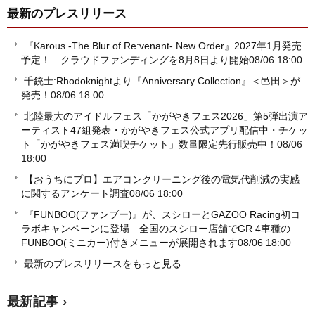
最新のプレスリリース
『Karous -The Blur of Re:venant- New Order』2027年1月発売
予定！ クラウドファンディングを8月8日より開始
08/06 18:00
千銃士:Rhodoknightより『Anniversary Collection』＜邑田＞が
発売！
08/06 18:00
北陸最大のアイドルフェス「かがやきフェス2026」第5弾出演ア
ーティスト47組発表・かがやきフェス公式アプリ配信中・チケッ
ト「かがやきフェス満喫チケット」数量限定先行販売中！
08/06
18:00
【おうちにプロ】エアコンクリーニング後の電気代削減の実感
に関するアンケート調査
08/06 18:00
『FUNBOO(ファンブー)』が、スシローとGAZOO Racing初コ
ラボキャンペーンに登場 全国のスシロー店舗でGR 4車種の
FUNBOO(ミニカー)付きメニューが展開されます
08/06 18:00
最新のプレスリリースをもっと見る
最新記事