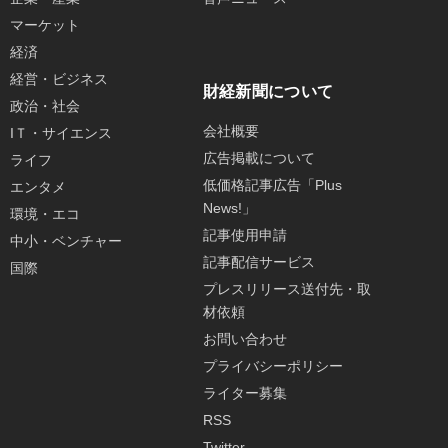
マーケット
経済
経営・ビジネス
財経新聞について
政治・社会
会社概要
IＴ・サイエンス
広告掲載について
ライフ
低価格記事広告「Plus
エンタメ
News!」
環境・エコ
記事使用申請
中小・ベンチャー
記事配信サービス
国際
プレスリリース送付先・取
材依頼
お問い合わせ
プライバシーポリシー
ライター募集
RSS
Twitter