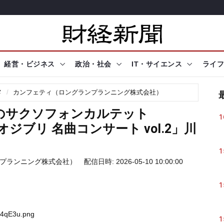
経営・ビジネス
政治・社会
IT・サイエンス
ライフ
メ
カンフェティ（ロングランプランニング株式会社）
0万回のサクソフォンカルテット
1
ジブリ 名曲コンサート vol.2」川
1
プランニング株式会社）
配信日時: 2026-05-10 10:00:00
1
5h4qE3u.png
1