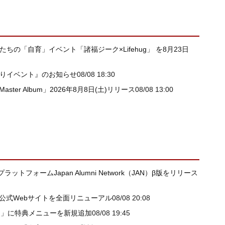
たちの「自育」イベント「諸福ジーク×Lifehug」 を8月23日
祭りイベント』のお知らせ
08/08 18:30
 Master Album」2026年8月8日(土)リリース
08/08 13:00
ォームJapan Alumni Network（JAN）β版をリリース
I公式Webサイトを全面リニューアル
08/08 20:08
ー」に特典メニューを新規追加
08/08 19:45