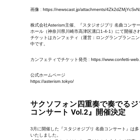
画像 :
https://newscast.jp/attachments/4Zk2dZMjYcSv
株式会社Asterism主催、『スタジオジブリ 名曲コンサート
ホール（神奈川県川崎市高津区溝口1-4-1）にて開催さ
チケットはカンフェティ（運営：ロングランプランニン
中です。
カンフェティでチケット発売 :
https://www.confetti-we
公式ホームページ
https://asterism.tokyo/
サクソフォン四重奏で奏でるジ
コンサート Vol.2』開催決定
3月に開催した『スタジオジブリ 名曲コンサート』は
いたしました。