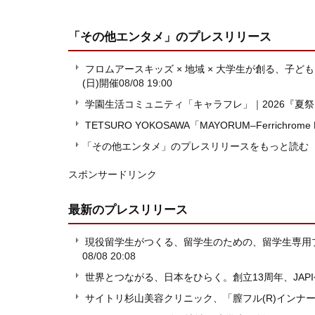
「その他エンタメ」
のプレスリリース
フロムアースキッズ × 地域 × 大学生が創る、子ども
(日)開催
08/08 19:00
学園生活コミュニティ「キャラフレ」｜2026『夏
TETSURO YOKOSAWA「MAYORUM–Ferrichrome
「その他エンタメ」のプレスリリースをもっと読む
スポンサードリンク
最新のプレスリリース
現役留学生がつくる、留学生のための、留学生専用プラットフ
08/08 20:08
世界とつながる、日本をひらく。創立13周年、JAP
サイトリ杉山美容クリニック、「膣フル(R)インナ