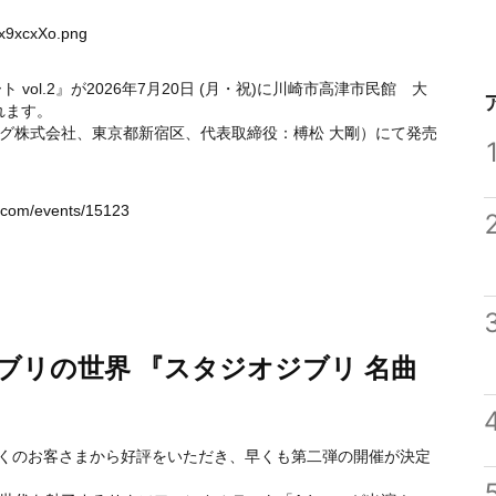
Nx9xcxXo.png
 vol.2』が2026年7月20日 (月・祝)に川崎市高津市民館 大
れます。
グ株式会社、東京都新宿区、代表取締役：榑松 大剛）にて発売
b.com/events/15123
ブリの世界 『スタジオジブリ 名曲
多くのお客さまから好評をいただき、早くも第二弾の開催が決定