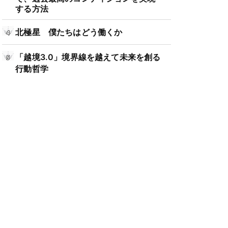
する方法
北極星 僕たちはどう働くか
「越境3.0」境界線を越えて未来を創る
行動哲学