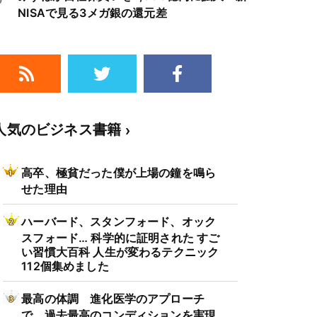
NISAで見る3メガ銀の還元差
人気のビジネス書籍
高卒、極貧だった僕が上場の鐘を鳴ら
せた理由
ハーバード、スタンフォード、オック
スフォード… 科学的に証明された すご
い習慣大百科 人生が変わるテクニック
112個集めました
最高の体調 進化医学のアプローチ
で、過去最高のコンディションを実現