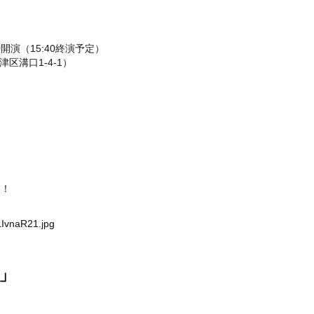
00開演（15:40終演予定）
溝口1-4-1）
円！
LIvnaR21.jpg
」