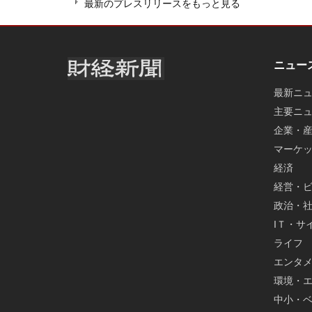
最新のプレスリリースをもっと見る
ニュー
最新ニ
主要ニ
企業・
マーケ
経済
経営・
政治・
IＴ・サ
ライフ
エンタ
環境・
中小・