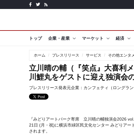
トップ
企業・産業
マーケット
経済
ホーム
プレスリリース
サービス
その他エンタ
立川晴の輔（『笑点』大喜利メ
川鯉丸をゲストに迎え独演会
プレスリリース発表元企業：
カンフェティ（ロングラン
『みどりアートパーク寄席 立川晴の輔独演会2026 vol
21日 (月・祝)に横浜市緑区民文化センター みどりアー
されます。