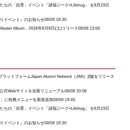
たちの「自育」イベント「諸福ジーク×Lifehug」 を8月23日
祭りイベント』のお知らせ
08/08 18:30
 Master Album」2026年8月8日(土)リリース
08/08 13:00
ォームJapan Alumni Network（JAN）β版をリリース
I公式Webサイトを全面リニューアル
08/08 20:08
ー」に特典メニューを新規追加
08/08 19:45
たちの「自育」イベント「諸福ジーク×Lifehug」 を8月23日
祭りイベント』のお知らせ
08/08 18:30