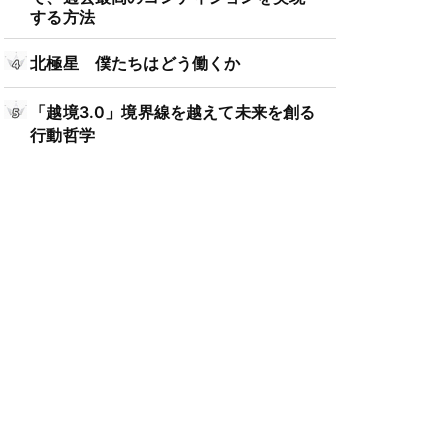
する方法
北極星 僕たちはどう働くか
「越境3.0」境界線を越えて未来を創る
行動哲学