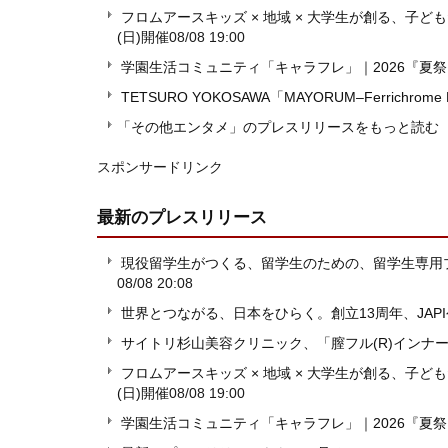
フロムアースキッズ × 地域 × 大学生が創る、子ども
(日)開催
08/08 19:00
学園生活コミュニティ「キャラフレ」｜2026『夏
TETSURO YOKOSAWA「MAYORUM–Ferrichrome
「その他エンタメ」のプレスリリースをもっと読む
スポンサードリンク
最新のプレスリリース
現役留学生がつくる、留学生のための、留学生専用プラットフ
08/08 20:08
世界とつながる、日本をひらく。創立13周年、JAP
サイトリ杉山美容クリニック、「膣フル(R)インナ
フロムアースキッズ × 地域 × 大学生が創る、子ども
(日)開催
08/08 19:00
学園生活コミュニティ「キャラフレ」｜2026『夏