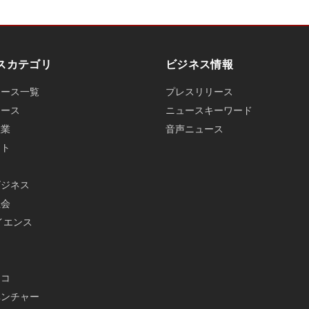
スカテゴリ
ビジネス情報
ュース一覧
プレスリリース
ュース
ニュースキーワード
産業
音声ニュース
ット
ビジネス
社会
イエンス
メ
エコ
ベンチャー