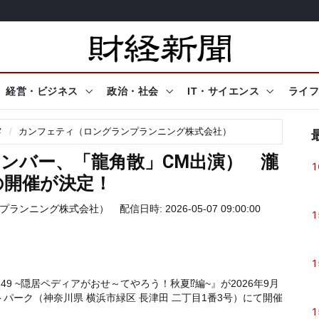
経営・ビジネス
政治・社会
IT・サイエンス
ライフ
メ
カンフェティ（ロングランプランニング株式会社）
ンバー、「龍角散」CM出演） 瀧
1
の開催が決定！
プランニング株式会社）
配信日時: 2026-05-07 09:00:00
1
1
.49 ~隠居ペディアがおせ～てやろう！秋夏⁉編~』が2026年9月
トパーク（神奈川県 横浜市緑区 長津田 二丁目1番3号）にて開催
1