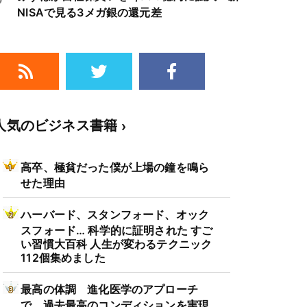
NISAで見る3メガ銀の還元差
人気のビジネス書籍
高卒、極貧だった僕が上場の鐘を鳴ら
せた理由
ハーバード、スタンフォード、オック
スフォード… 科学的に証明された すご
い習慣大百科 人生が変わるテクニック
112個集めました
最高の体調 進化医学のアプローチ
で、過去最高のコンディションを実現